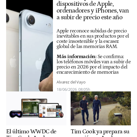
dispositivos de Apple,
ordenadores y iPhones, van
a subir de precio este año
Apple reconoce subidas de precio
inevitables en sus productos por el
coste insostenible y la escasez
global de las memorias RAM.
Más información:
Se confirma:
los teléfonos móviles van a subir de
precio en 2026 por el impacto del
encarecimiento de memorias
Alvarez del Vayo
18/06/2026
08:05h
El último WWDC de
Tim Cook ya prepara su