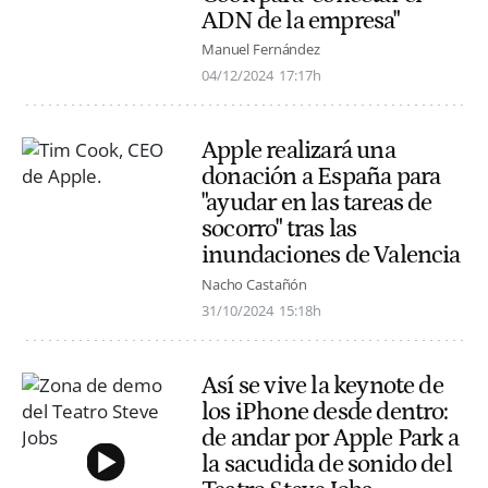
ADN de la empresa"
Manuel Fernández
04/12/2024
17:17h
Apple realizará una
donación a España para
"ayudar en las tareas de
socorro" tras las
inundaciones de Valencia
Nacho Castañón
31/10/2024
15:18h
Así se vive la keynote de
los iPhone desde dentro:
de andar por Apple Park a
la sacudida de sonido del