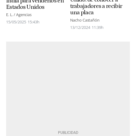
India para venderlos en
trabajadores a recibir
Estados Unidos
una placa
E. L. / Agencias
Nacho Castañón
15/05/2025
15:43h
13/12/2024
11:39h