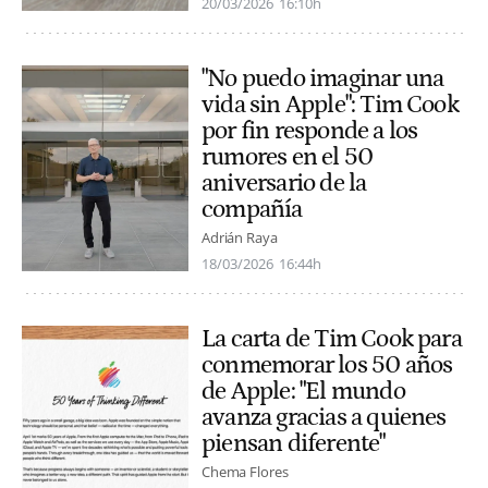
20/03/2026
16:10h
"No puedo imaginar una
vida sin Apple": Tim Cook
por fin responde a los
rumores en el 50
aniversario de la
compañía
Adrián Raya
18/03/2026
16:44h
La carta de Tim Cook para
conmemorar los 50 años
de Apple: "El mundo
avanza gracias a quienes
piensan diferente"
Chema Flores