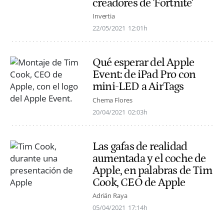
creadores de 'Fortnite'
Invertia
22/05/2021
12:01h
Qué esperar del Apple
Event: de iPad Pro con
mini-LED a AirTags
Chema Flores
20/04/2021
02:03h
Las gafas de realidad
aumentada y el coche de
Apple, en palabras de Tim
Cook, CEO de Apple
Adrián Raya
05/04/2021
17:14h