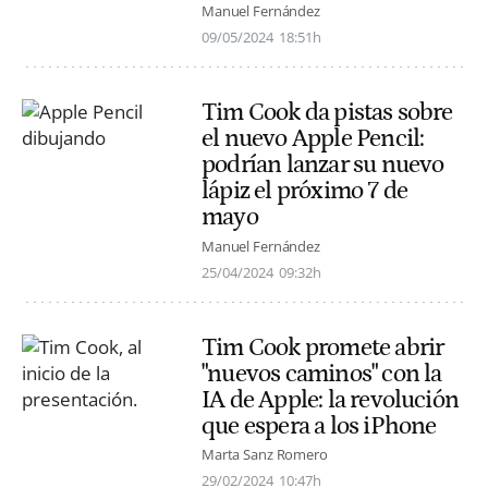
Manuel Fernández
09/05/2024
18:51h
Tim Cook da pistas sobre
el nuevo Apple Pencil:
podrían lanzar su nuevo
lápiz el próximo 7 de
mayo
Manuel Fernández
25/04/2024
09:32h
Tim Cook promete abrir
"nuevos caminos" con la
IA de Apple: la revolución
que espera a los iPhone
Marta Sanz Romero
29/02/2024
10:47h