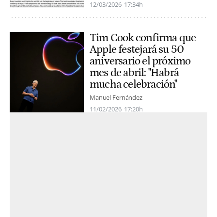
12/03/2026
17:34h
Tim Cook confirma que
Apple festejará su 50
aniversario el próximo
mes de abril: "Habrá
mucha celebración"
Manuel Fernández
11/02/2026
17:20h