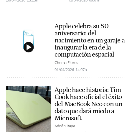
20/04/2026
23:23h
13/04/2026
09:01h
Apple celebra su 50
aniversario: del
nacimiento en un garaje a
inaugurar la era de la
computación espacial
Chema Flores
01/04/2026
14:07h
Apple hace historia: Tim
Cook hace oficial el éxito
del MacBook Neo con un
dato que dará miedo a
Microsoft
Adrián Raya