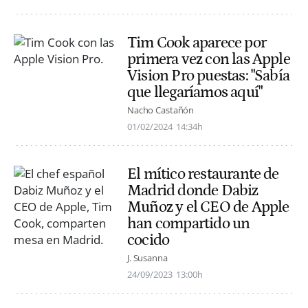
Tim Cook aparece por
primera vez con las Apple
Vision Pro puestas: "Sabía
que llegaríamos aquí"
Nacho Castañón
01/02/2024
14:34h
El mítico restaurante de
Madrid donde Dabiz
Muñoz y el CEO de Apple
han compartido un
cocido
J. Susanna
24/09/2023
13:00h