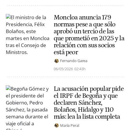
Moncloa anuncia 179
normas pese a que sólo
aprobó un tercio de las
que prometió en 2025 y la
relación con sus socios
está peor
Fernando Garea
06/05/2026
02:43h
La acusación popular pide
el IRPF de Begoña y que
declaren Sánchez,
Bolaños, Hidalgo y 110
más: lea la lista completa
María Peral