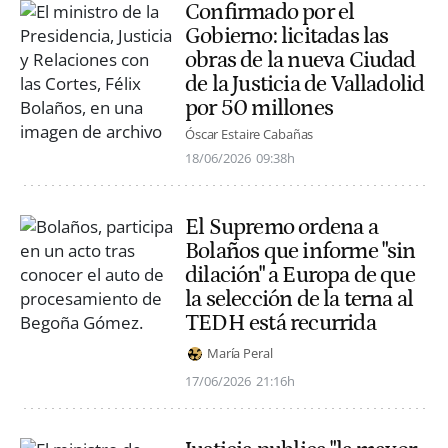
Confirmado por el
Gobierno: licitadas las
obras de la nueva Ciudad
de la Justicia de Valladolid
por 50 millones
Óscar Estaire Cabañas
18/06/2026
09:38h
El Supremo ordena a
Bolaños que informe "sin
dilación" a Europa de que
la selección de la terna al
TEDH está recurrida
María Peral
17/06/2026
21:16h