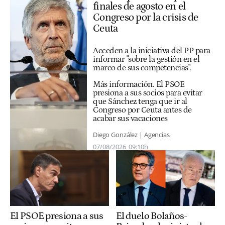
finales de agosto en el
Congreso por la crisis de
Ceuta
Acceden a la iniciativa del PP para
informar "sobre la gestión en el
marco de sus competencias".
Más información.
El PSOE
presiona a sus socios para evitar
que Sánchez tenga que ir al
Congreso por Ceuta antes de
acabar sus vacaciones
Diego González | Agencias
07/08/2026
09:10h
El PSOE presiona a sus
El duelo Bolaños-