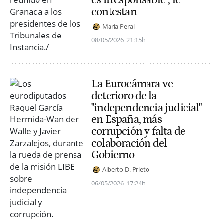
contestan
María Peral
08/05/2026
21:15h
La Eurocámara ve
deterioro de la
"independencia judicial"
en España, más
corrupción y falta de
colaboración del
Gobierno
Alberto D. Prieto
06/05/2026
17:24h