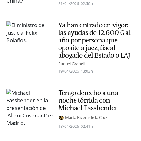
21/04/2026
02:50h
Ya han entrado en vigor:
las ayudas de 12.600 € al
año por persona que
oposite a juez, fiscal,
abogado del Estado o LAJ
Raquel Granell
19/04/2026
13:03h
Tengo derecho a una
noche tórrida con
Michael Fassbender
Marta Rivera de la Cruz
18/04/2026
02:41h