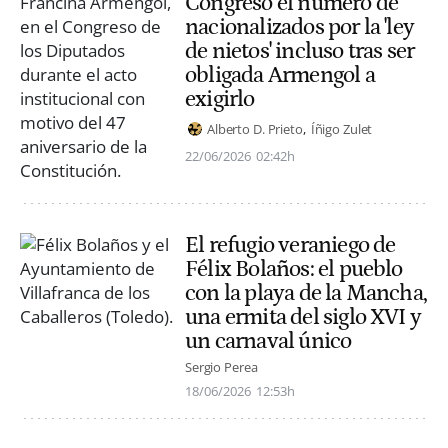
Congreso el número de
nacionalizados por la 'ley
de nietos' incluso tras ser
obligada Armengol a
exigirlo
Alberto D. Prieto
Íñigo Zulet
22/06/2026
02:42h
El refugio veraniego de
Félix Bolaños: el pueblo
con la playa de la Mancha,
una ermita del siglo XVI y
un carnaval único
Sergio Perea
18/06/2026
12:53h