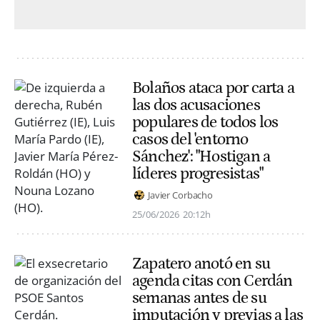
Bolaños ataca por carta a
las dos acusaciones
populares de todos los
casos del 'entorno
Sánchez': "Hostigan a
líderes progresistas"
Javier Corbacho
25/06/2026
20:12h
Zapatero anotó en su
agenda citas con Cerdán
semanas antes de su
imputación y previas a las