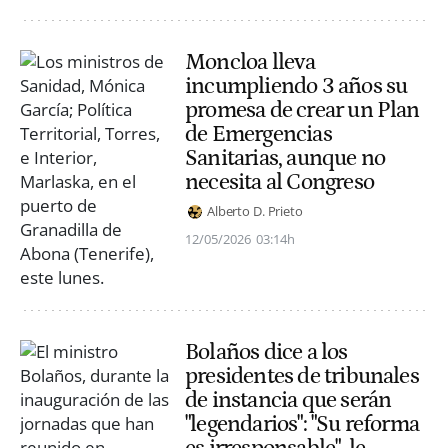
Moncloa lleva
incumpliendo 3 años su
promesa de crear un Plan
de Emergencias
Sanitarias, aunque no
necesita al Congreso
Alberto D. Prieto
12/05/2026
03:14h
Bolaños dice a los
presidentes de tribunales
de instancia que serán
"legendarios": "Su reforma
es irresponsable", le