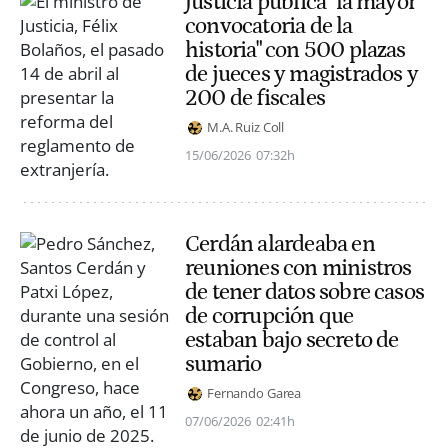
Justicia publica "la mayor
convocatoria de la
historia" con 500 plazas
de jueces y magistrados y
200 de fiscales
M.A. Ruiz Coll
15/06/2026
07:32h
Cerdán alardeaba en
reuniones con ministros
de tener datos sobre casos
de corrupción que
estaban bajo secreto de
sumario
Fernando Garea
07/06/2026
02:41h