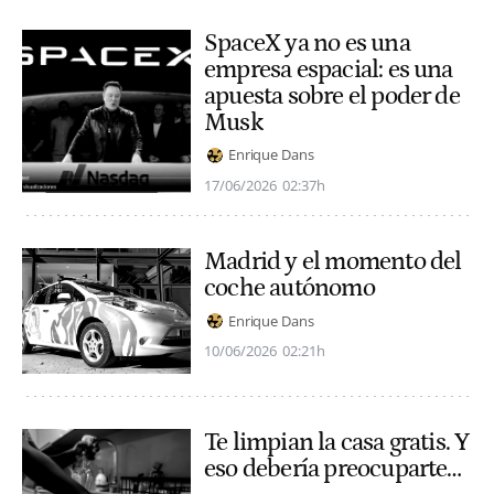
SpaceX ya no es una
empresa espacial: es una
apuesta sobre el poder de
Musk
Enrique Dans
17/06/2026
02:37h
Madrid y el momento del
coche autónomo
Enrique Dans
10/06/2026
02:21h
Te limpian la casa gratis. Y
eso debería preocuparte…