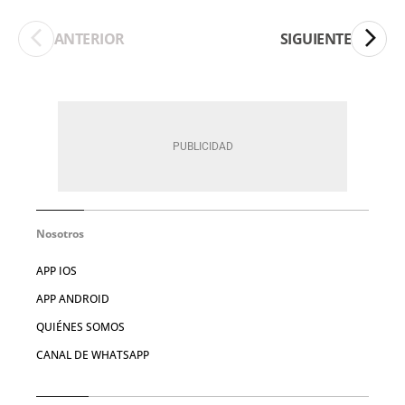
ANTERIOR
SIGUIENTE
Nosotros
APP IOS
APP ANDROID
QUIÉNES SOMOS
CANAL DE WHATSAPP