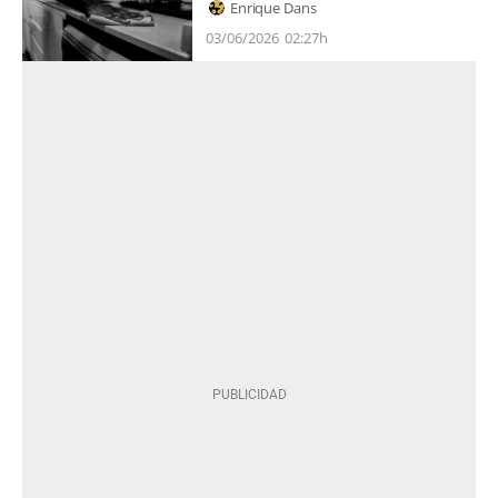
Enrique Dans
03/06/2026
02:27h