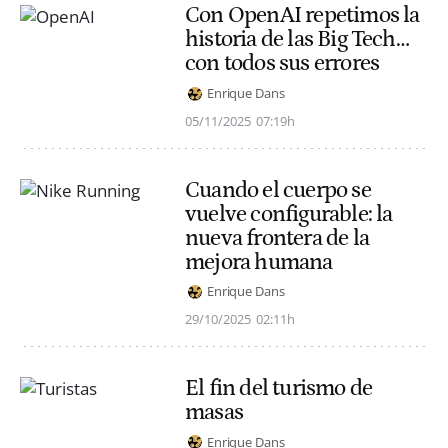
Con OpenAI repetimos la
historia de las Big Tech…
con todos sus errores
Enrique Dans
05/11/2025
07:19h
Cuando el cuerpo se
vuelve configurable: la
nueva frontera de la
mejora humana
Enrique Dans
29/10/2025
02:11h
El fin del turismo de
masas
Enrique Dans