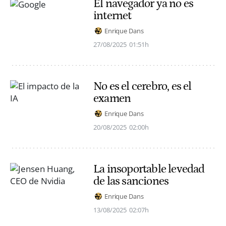
El navegador ya no es
internet
Enrique Dans
27/08/2025
01:51h
No es el cerebro, es el
examen
Enrique Dans
20/08/2025
02:00h
La insoportable levedad
de las sanciones
Enrique Dans
13/08/2025
02:07h