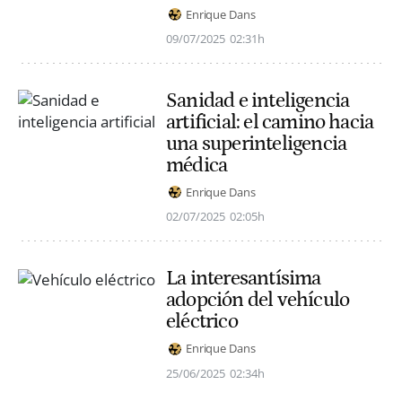
Enrique Dans
09/07/2025
02:31h
Sanidad e inteligencia
artificial: el camino hacia
una superinteligencia
médica
Enrique Dans
02/07/2025
02:05h
La interesantísima
adopción del vehículo
eléctrico
Enrique Dans
25/06/2025
02:34h