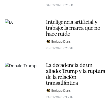
04/02/2026
02:56h
Inteligencia artificial y
trabajo: la marea que no
hace ruido
Enrique Dans
28/01/2026
02:39h
La decadencia de un
aliado: Trump y la ruptura
de la relación
transatlántica
Enrique Dans
21/01/2026
03:21h