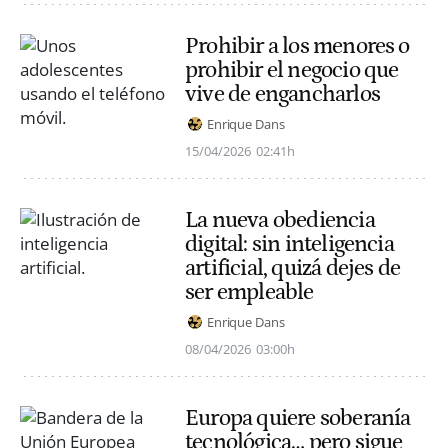
Prohibir a los menores o
prohibir el negocio que
vive de engancharlos
Enrique Dans
15/04/2026
02:41h
La nueva obediencia
digital: sin inteligencia
artificial, quizá dejes de
ser empleable
Enrique Dans
08/04/2026
03:00h
Europa quiere soberanía
tecnológica… pero sigue