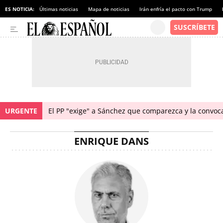
ES NOTICIA:
Últimas noticias
Mapa de noticias
Irán enfría el pacto con Trump
URGENTE
El PP "exige" a Sánchez que comparezca y la convoc
ENRIQUE DANS