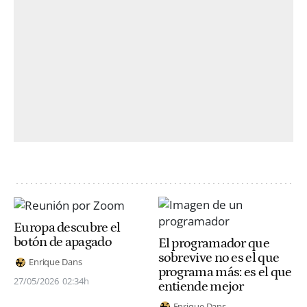
Europa descubre el
botón de apagado
El programador que
sobrevive no es el que
Enrique Dans
programa más: es el que
27/05/2026
02:34h
entiende mejor
Enrique Dans