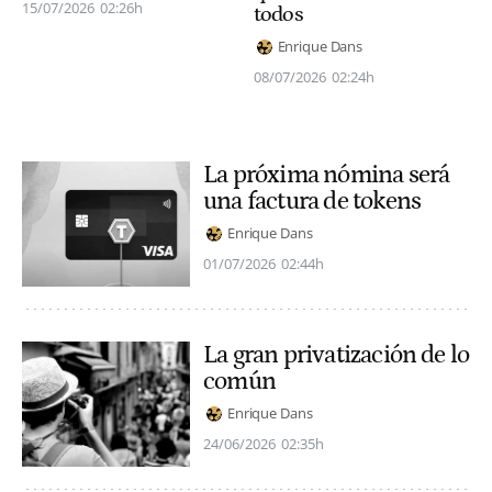
15/07/2026
02:26h
todos
Enrique Dans
08/07/2026
02:24h
La próxima nómina será
una factura de tokens
Enrique Dans
01/07/2026
02:44h
La gran privatización de lo
común
Enrique Dans
24/06/2026
02:35h