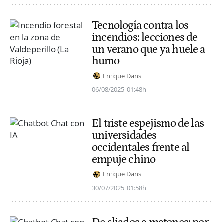
Tecnología contra los
incendios: lecciones de
un verano que ya huele a
humo
Enrique Dans
06/08/2025
01:48h
El triste espejismo de las
universidades
occidentales frente al
empuje chino
Enrique Dans
30/07/2025
01:58h
De aliados a matones: por