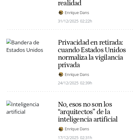
realidad
Enrique Dans
31/12/2025
02:22h
Privacidad en retirada:
cuando Estados Unidos
normaliza la vigilancia
privada
Enrique Dans
24/12/2025
02:39h
No, esos no son los
“arquitectos” de la
inteligencia artificial
Enrique Dans
17/12/2025
02:31h