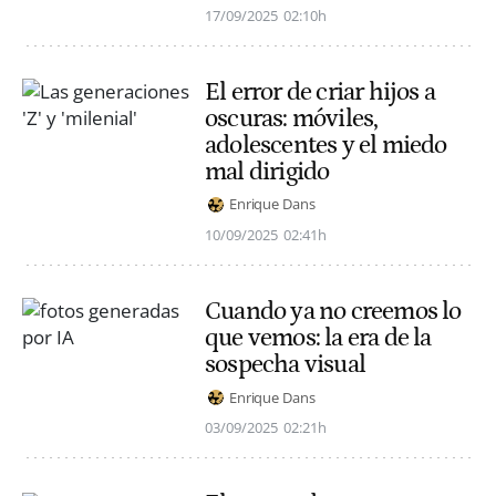
17/09/2025
02:10h
El error de criar hijos a
oscuras: móviles,
adolescentes y el miedo
mal dirigido
Enrique Dans
10/09/2025
02:41h
Cuando ya no creemos lo
que vemos: la era de la
sospecha visual
Enrique Dans
03/09/2025
02:21h