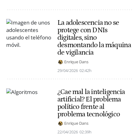
La adolescencia no se
protege con DNIs
digitales, sino
desmontando la máquina
de vigilancia
Enrique Dans
29/04/2026
02:42h
¿Cae mal la inteligencia
artificial? El problema
político frente al
problema tecnológico
Enrique Dans
22/04/2026
02:39h