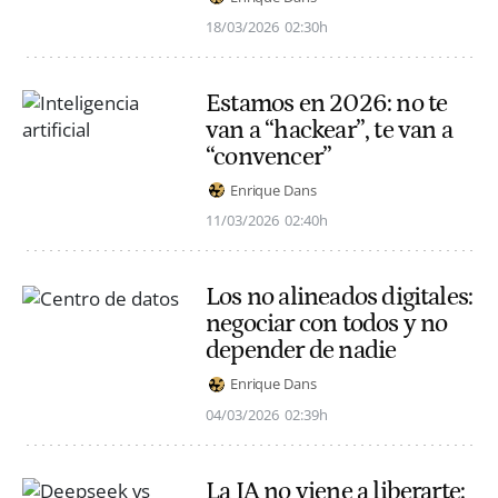
18/03/2026
02:30h
Estamos en 2026: no te
van a “hackear”, te van a
“convencer”
Enrique Dans
11/03/2026
02:40h
Los no alineados digitales:
negociar con todos y no
depender de nadie
Enrique Dans
04/03/2026
02:39h
La IA no viene a liberarte: