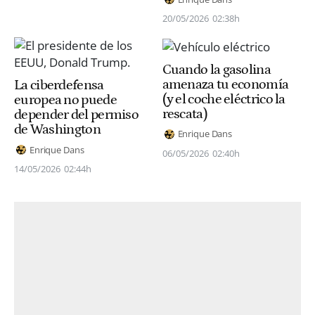
20/05/2026
02:38h
Cuando la gasolina
amenaza tu economía
La ciberdefensa
(y el coche eléctrico la
europea no puede
rescata)
depender del permiso
de Washington
Enrique Dans
Enrique Dans
06/05/2026
02:40h
14/05/2026
02:44h