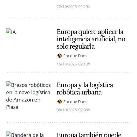
22/10/2025
02:29h
Europa quiere aplicar la
inteligencia artificial, no
solo regularla
Enrique Dans
15/10/2025
02:13h
Europa y la logística
robótica urbana
Enrique Dans
08/10/2025
02:08h
Europa también puede