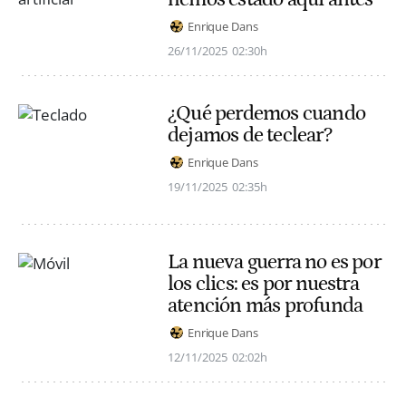
Enrique Dans
26/11/2025
02:30h
¿Qué perdemos cuando
dejamos de teclear?
Enrique Dans
19/11/2025
02:35h
La nueva guerra no es por
los clics: es por nuestra
atención más profunda
Enrique Dans
12/11/2025
02:02h