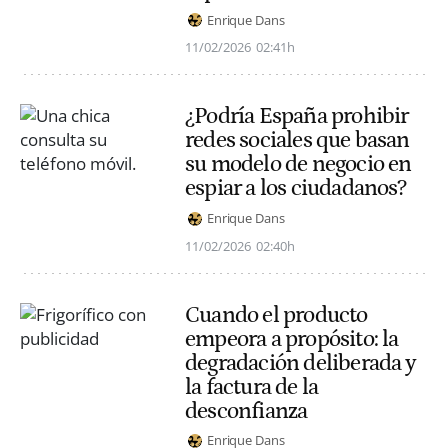
Enrique Dans
11/02/2026
02:41h
¿Podría España prohibir
redes sociales que basan
su modelo de negocio en
espiar a los ciudadanos?
Enrique Dans
11/02/2026
02:40h
Cuando el producto
empeora a propósito: la
degradación deliberada y
la factura de la
desconfianza
Enrique Dans