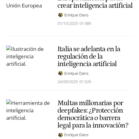
crear inteligencia artificial
Enrique Dans
01/10/2025
01:48h
Italia se adelanta en la
regulación de la
inteligencia artificial
Enrique Dans
24/09/2025
01:52h
Multas millonarias por
deepfakes: ¿Protección
democrática o barrera
legal para la innovación?
Enrique Dans