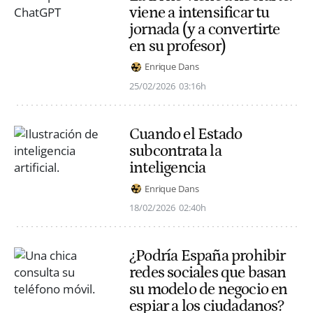
viene a intensificar tu
jornada (y a convertirte
en su profesor)
Enrique Dans
25/02/2026
03:16h
Cuando el Estado
subcontrata la
inteligencia
Enrique Dans
18/02/2026
02:40h
¿Podría España prohibir
redes sociales que basan
su modelo de negocio en
espiar a los ciudadanos?