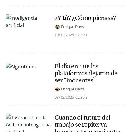
¿Y tú? ¿Cómo piensas?
Enrique Dans
10/12/2025
02:39h
El día en que las
plataformas dejaron de
ser “inocentes”
Enrique Dans
03/12/2025
02:35h
Cuando el futuro del
trabajo se repite: ya
hemos estado aquí antes