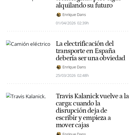
alquilando su futuro
Enrique Dans
01/04/2026
02:39h
La electrificación del
transporte en España
debería ser una obviedad
Enrique Dans
25/03/2026
02:48h
Travis Kalanick vuelve a la
carga: cuando la
disrupción deja de
escribir y empieza a
mover cajas
Enrique Dans