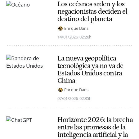
Los océanos arden y los
negacionistas deciden el
destino del planeta
Enrique Dans
14/01/2026
02:26h
La nueva geopolítica
tecnológica ya no va de
Estados Unidos contra
China
Enrique Dans
07/01/2026
02:35h
Horizonte 2026: la brecha
entre las promesas de la
inteligencia artificial y la