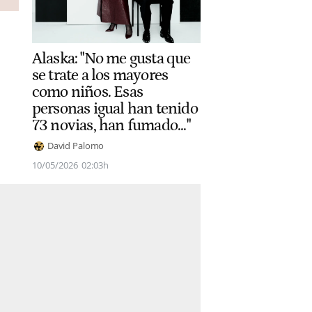
Alaska: "No me gusta que
se trate a los mayores
como niños. Esas
personas igual han tenido
73 novias, han fumado..."
David Palomo
10/05/2026
02:03h