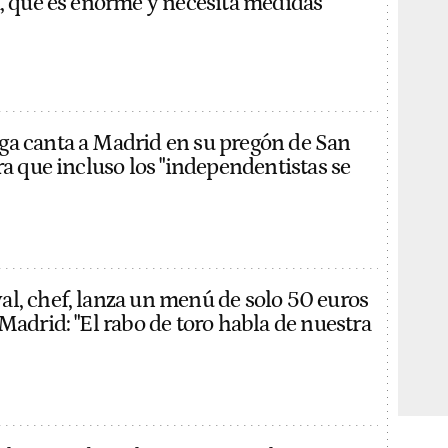
a, que es enorme y necesita medidas
a canta a Madrid en su pregón de San
ra que incluso los "independentistas se
l, chef, lanza un menú de solo 50 euros
Madrid: "El rabo de toro habla de nuestra