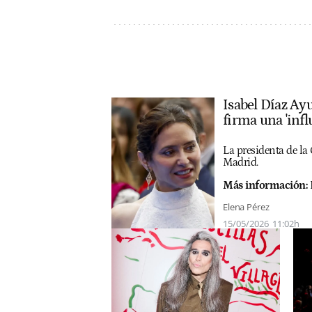
Isabel Díaz Ay
firma una 'infl
La presidenta de la
Madrid.
Más información:
Elena Pérez
15/05/2026
11:02h