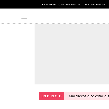
ES NOTICIA:
Últimas noticias
Mapa de noticias
EN DIRECTO
Marruecos dice estar dis