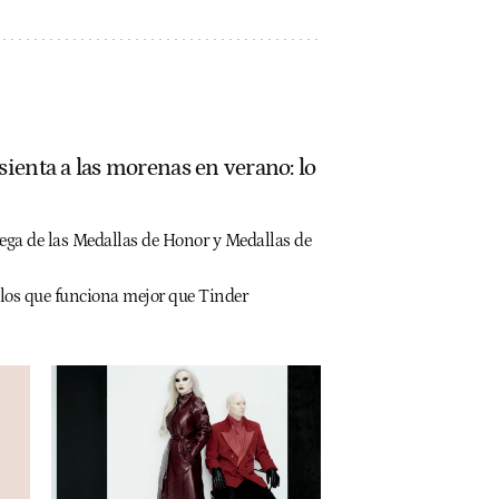
ienta a las morenas en verano: lo
ega de las Medallas de Honor y Medallas de
siglos que funciona mejor que Tinder