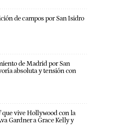
ición de campos por San Isidro
miento de Madrid por San
yoría absoluta y tensión con
' que vive Hollywood con la
 Ava Gardner a Grace Kelly y