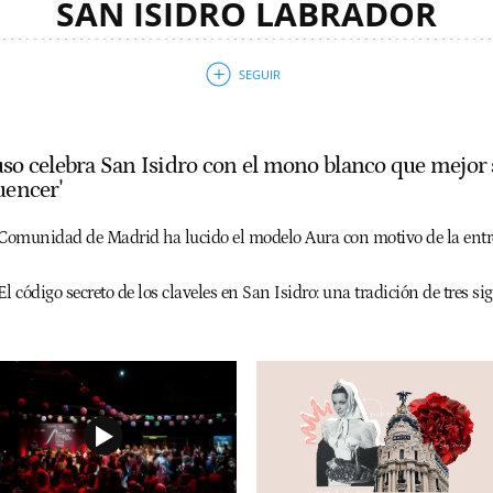
SAN ISIDRO LABRADOR
uso celebra San Isidro con el mono blanco que mejor s
uencer'
 Comunidad de Madrid ha lucido el modelo Aura con motivo de la entr
El código secreto de los claveles en San Isidro: una tradición de tres 