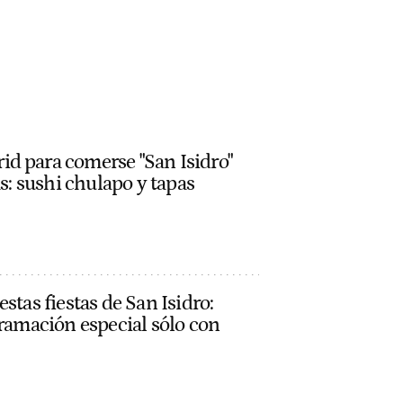
d para comerse "San Isidro"
as: sushi chulapo y tapas
stas fiestas de San Isidro:
gramación especial sólo con