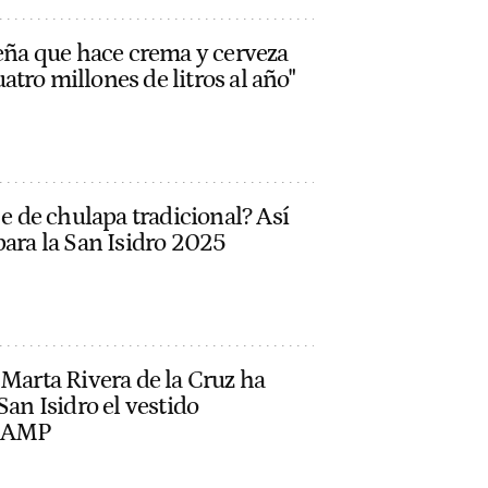
leña que hace crema y cerveza
tro millones de litros al año"
je de chulapa tradicional? Así
para la San Isidro 2025
 Marta Rivera de la Cruz ha
San Isidro el vestido
PRAMP