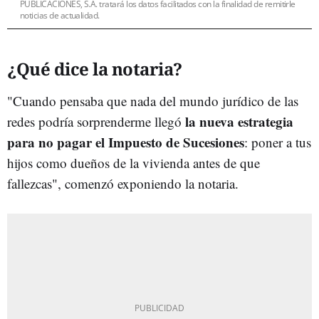
PUBLICACIONES, S.A. tratará los datos facilitados con la finalidad de remitirle
noticias de actualidad.
¿Qué dice la notaria?
"Cuando pensaba que nada del mundo jurídico de las
la nueva estrategia
redes podría sorprenderme llegó
para no pagar el Impuesto de Sucesiones
: poner a tus
hijos como dueños de la vivienda antes de que
fallezcas", comenzó exponiendo la notaria.