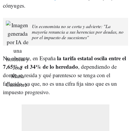
cónyuges.
Un economista no se corta y advierte: "La
mayoría renuncia a sus herencias por deudas, no
por el impuesto de sucesiones"
la tarifa estatal oscila entre el
No obstante, en España
7,65% y el 34% de lo heredado
, dependiendo de
donde se resida y qué parentesco se tenga con el
fallecido, ya que, no es una cifra fija sino que es un
impuesto progresivo.