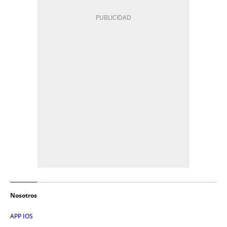
Nosotros
APP IOS