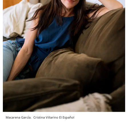
Macarena García.
Cristina Villarino
El Español