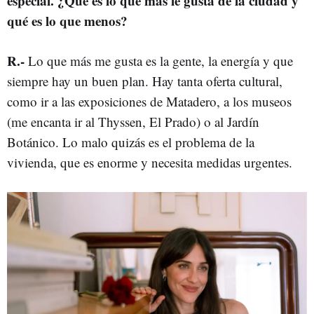
especial. ¿Qué es lo que más le gusta de la ciudad y
qué es lo que menos?
R.-
Lo que más me gusta es la gente, la energía y que
siempre hay un buen plan. Hay tanta oferta cultural,
como ir a las exposiciones de Matadero, a los museos
(me encanta ir al Thyssen, El Prado) o al Jardín
Botánico. Lo malo quizás es el problema de la
vivienda, que es enorme y necesita medidas urgentes.