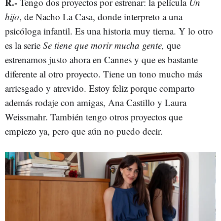
R
.-
Tengo dos proyectos por estrenar: la película
Un
hijo
, de Nacho La Casa, donde interpreto a una
psicóloga infantil. Es una historia muy tierna. Y lo otro
es la serie
Se tiene que morir mucha gente,
que
estrenamos justo ahora en Cannes y que es bastante
diferente al otro proyecto. Tiene un tono mucho más
arriesgado y atrevido. Estoy feliz porque comparto
además rodaje con amigas, Ana Castillo y Laura
Weissmahr. También tengo otros proyectos que
empiezo ya, pero que aún no puedo decir.