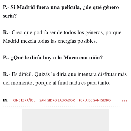
P
.-
Si Madrid fuera una película, ¿de qué género
sería?
R
.-
Creo que podría ser de todos los géneros, porque
Madrid mezcla todas las energías posibles.
P
.-
¿Qué le diría hoy a la Macarena niña?
R
.-
Es difícil. Quizás le diría que intentara disfrutar más
del momento, porque al final nada es para tanto.
CINE ESPAÑOL
SAN ISIDRO LABRADOR
FERIA DE SAN ISIDRO
MACARENA GARCÍA