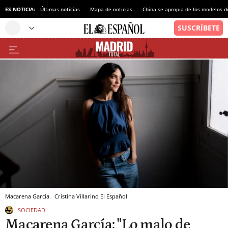
ES NOTICIA:
Últimas noticias
Mapa de noticias
China se apropia de los modelos d
Macarena García.
Cristina Villarino
El Español
SOCIEDAD
Macarena García: "Lo malo de