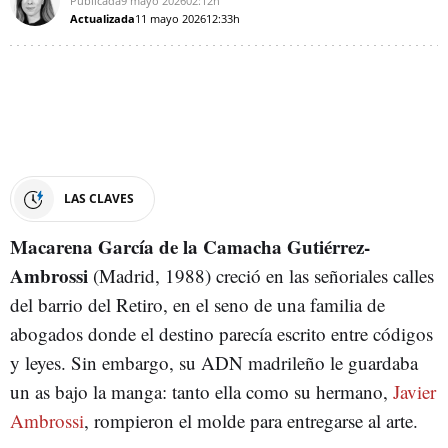
Publicada
9 mayo 2026
02:12h
Actualizada
11 mayo 2026
12:33h
LAS CLAVES
Macarena García de la Camacha Gutiérrez-
Ambrossi
(Madrid, 1988) creció en las señoriales calles
del barrio del Retiro, en el seno de una familia de
abogados donde el destino parecía escrito entre códigos
y leyes. Sin embargo, su ADN madrileño le guardaba
un as bajo la manga: tanto ella como su hermano,
Javier
Ambrossi
, rompieron el molde para entregarse al arte.