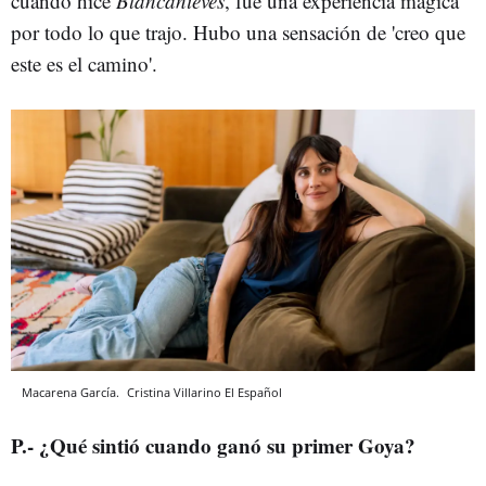
cuando hice
Blancanieves
, fue una experiencia mágica
por todo lo que trajo. Hubo una sensación de 'creo que
este es el camino'.
Macarena García.
Cristina Villarino
El Español
P
.-
¿Qué sintió cuando ganó su primer Goya?