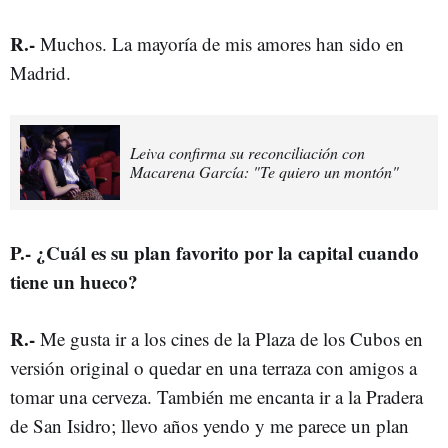
R
.-
Muchos. La mayoría de mis amores han sido en
Madrid.
Leiva confirma su reconciliación con
Macarena García: "Te quiero un montón"
P
.-
¿Cuál es su plan favorito por la capital cuando
tiene un hueco?
R
.-
Me gusta ir a los cines de la Plaza de los Cubos en
versión original o quedar en una terraza con amigos a
tomar una cerveza. También me encanta ir a la Pradera
de San Isidro; llevo años yendo y me parece un plan