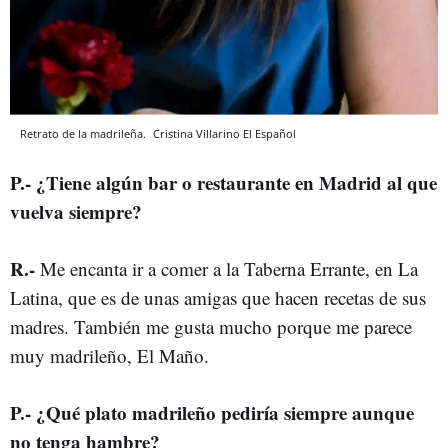
Retrato de la madrileña.
Cristina Villarino
El Español
P
.-
¿Tiene algún bar o restaurante en Madrid al que
vuelva siempre?
R
.-
Me encanta ir a comer a la Taberna Errante, en La
Latina, que es de unas amigas que hacen recetas de sus
madres. También me gusta mucho porque me parece
muy madrileño, El Maño.
P
.-
¿Qué plato madrileño pediría siempre aunque
no tenga hambre?