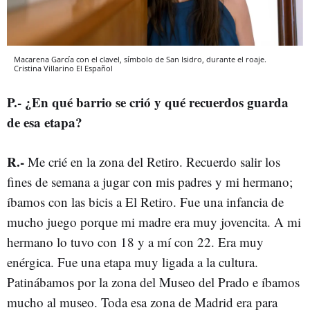
Macarena García con el clavel, símbolo de San Isidro, durante el roaje.
Cristina Villarino
El Español
P
.-
¿En qué barrio se crió y qué recuerdos guarda
de esa etapa?
R
.-
Me crié en la zona del Retiro. Recuerdo salir los
fines de semana a jugar con mis padres y mi hermano;
íbamos con las bicis a El Retiro. Fue una infancia de
mucho juego porque mi madre era muy jovencita. A mi
hermano lo tuvo con 18 y a mí con 22. Era muy
enérgica. Fue una etapa muy ligada a la cultura.
Patinábamos por la zona del Museo del Prado e íbamos
mucho al museo. Toda esa zona de Madrid era para