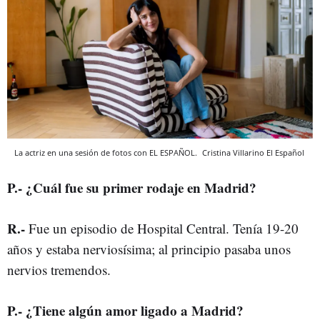
La actriz en una sesión de fotos con EL ESPAÑOL.
Cristina Villarino
El Español
P
.-
¿Cuál fue su primer rodaje en Madrid?
R
.-
Fue un episodio de Hospital Central. Tenía 19-20
años y estaba nerviosísima; al principio pasaba unos
nervios tremendos.
P
.-
¿Tiene algún amor ligado a Madrid?