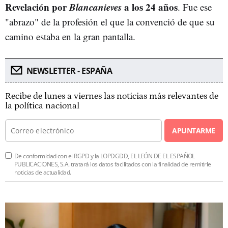
Revelación
por
Blancanieves
a los 24 años
. Fue ese
"abrazo" de la profesión el que la convenció de que su
camino estaba en la gran pantalla.
NEWSLETTER - ESPAÑA
Recibe de lunes a viernes las noticias más relevantes de
la política nacional
APUNTARME
De conformidad con el RGPD y la LOPDGDD, EL LEÓN DE EL ESPAÑOL
PUBLICACIONES, S.A. tratará los datos facilitados con la finalidad de remitirle
noticias de actualidad.