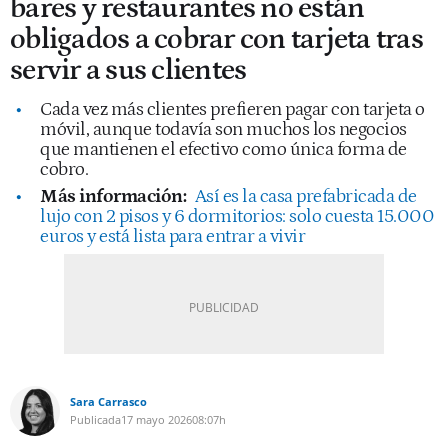
bares y restaurantes no están
obligados a cobrar con tarjeta tras
servir a sus clientes
Cada vez más clientes prefieren pagar con tarjeta o
móvil, aunque todavía son muchos los negocios
que mantienen el efectivo como única forma de
cobro.
Más información:
Así es la casa prefabricada de
lujo con 2 pisos y 6 dormitorios: solo cuesta 15.000
euros y está lista para entrar a vivir
Sara Carrasco
Publicada
17 mayo 2026
08:07h