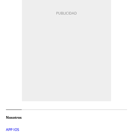
Nosotros
APP IOS