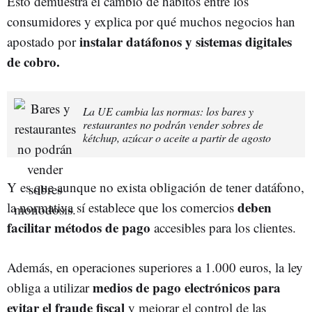
Esto demuestra el cambio de hábitos entre los
consumidores y explica por qué muchos negocios han
instalar datáfonos y sistemas digitales
apostado por
de cobro.
La UE cambia las normas: los bares y
restaurantes no podrán vender sobres de
kétchup, azúcar o aceite a partir de agosto
Y es que aunque no exista obligación de tener datáfono,
deben
la normativa sí establece que los comercios
facilitar métodos de pago
accesibles para los clientes.
Además, en operaciones superiores a 1.000 euros, la ley
medios de pago electrónicos para
obliga a utilizar
evitar el fraude fiscal
y mejorar el control de las