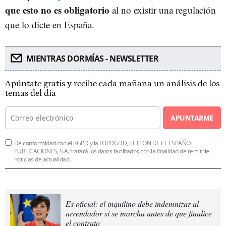
que esto no es obligatorio
al no existir una regulación
que lo dicte en España.
MIENTRAS DORMÍAS - NEWSLETTER
Apúntate gratis y recibe cada mañana un análisis de los
temas del día
APUNTARME
De conformidad con el RGPD y la LOPDGDD, EL LEÓN DE EL ESPAÑOL
PUBLICACIONES, S.A. tratará los datos facilitados con la finalidad de remitirle
noticias de actualidad.
Es oficial: el inquilino debe indemnizar al
arrendador si se marcha antes de que finalice
el contrato