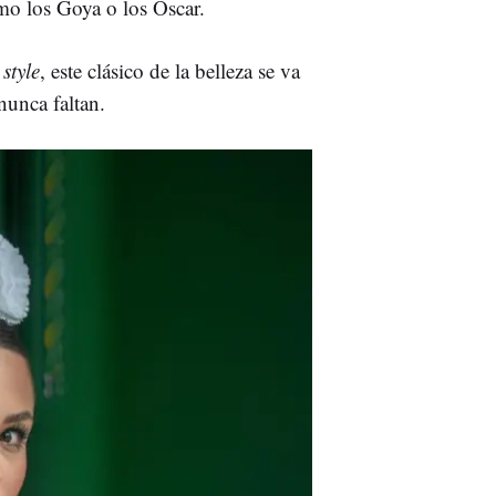
mo los Goya o los Oscar.
 style
, este clásico de la belleza se va
nunca faltan.