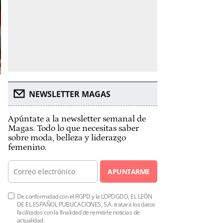
NEWSLETTER MAGAS
Apúntate a la newsletter semanal de
Magas. Todo lo que necesitas saber
sobre moda, belleza y liderazgo
femenino.
APUNTARME
De conformidad con el RGPD y la LOPDGDD, EL LEÓN
DE EL ESPAÑOL PUBLICACIONES, S.A. tratará los datos
facilitados con la finalidad de remitirle noticias de
actualidad.