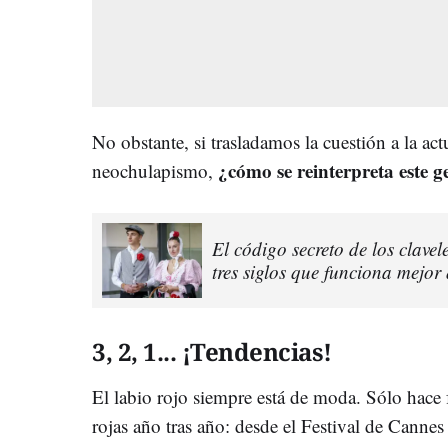
No obstante, si trasladamos la cuestión a la ac
¿cómo se reinterpreta este ge
neochulapismo,
El código secreto de los clavel
tres siglos que funciona mejor
3, 2, 1... ¡Tendencias!
El labio rojo siempre está de moda. Sólo hace f
rojas año tras año: desde el Festival de Cannes