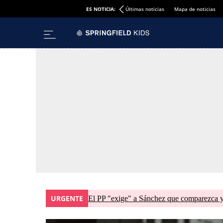
ES NOTICIA:
Últimas noticias
Mapa de noticias
URGENTE
El PP "exige" a Sánchez que comparezca y 