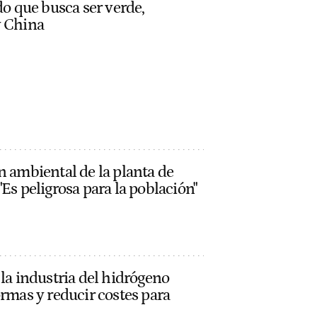
do que busca ser verde,
y China
n ambiental de la planta de
Es peligrosa para la población"
 la industria del hidrógeno
ormas y reducir costes para