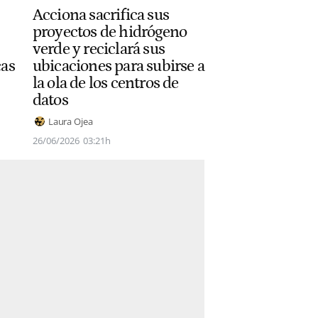
Acciona sacrifica sus
proyectos de hidrógeno
verde y reciclará sus
cas
ubicaciones para subirse a
la ola de los centros de
datos
Laura Ojea
26/06/2026
03:21h