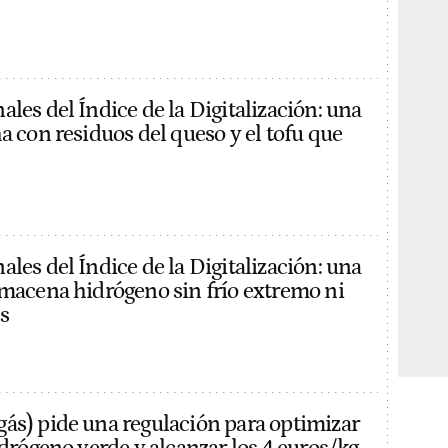
les del Índice de la Digitalización: una
a con residuos del queso y el tofu que
les del Índice de la Digitalización: una
lmacena hidrógeno sin frío extremo ni
s
ás) pide una regulación para optimizar