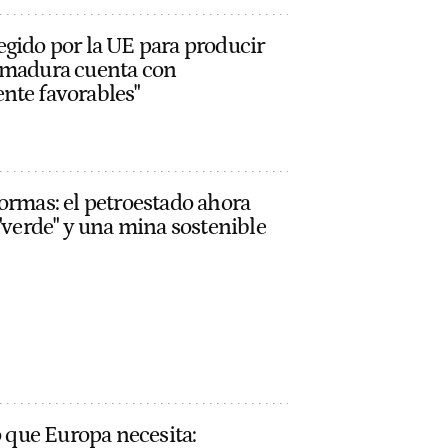
gido por la UE para producir
emadura cuenta con
nte favorables"
ormas: el petroestado ahora
 "verde" y una mina sostenible
o que Europa necesita: