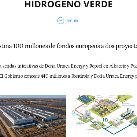
HIDRÓGENO VERDE
ina 100 millones de fondos europeos a dos proyecto
ta sendas iniciativas de Doña Urraca Energy y Repsol en Albacete y Pue
El Gobierno concede 440 millones a Iberdrola y Doña Urraca Energy pa