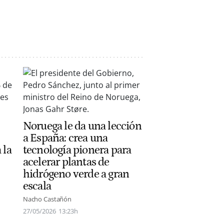
Noruega le da una lección
a España: crea una
 la
tecnología pionera para
acelerar plantas de
hidrógeno verde a gran
escala
Nacho Castañón
27/05/2026
13:23h