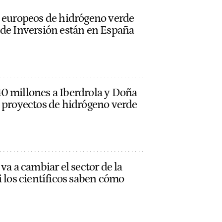
s europeos de hidrógeno verde
 de Inversión están en España
0 millones a Iberdrola y Doña
s proyectos de hidrógeno verde
va a cambiar el sector de la
i los científicos saben cómo