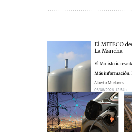
El MITECO dest
La Mancha
El Ministerio resca
Más información:
Alberto Morlanes
06/08/2026
12:54h