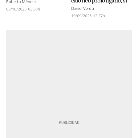
calórico prolongado, sí"
Roberto Méndez
Daniel Verdú
03/10/2025
03:38h
19/09/2025
13:37h