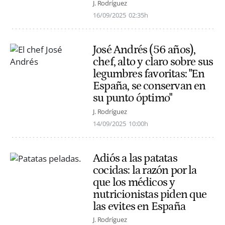
J. Rodríguez
16/09/2025
02:35h
José Andrés (56 años),
chef, alto y claro sobre sus
legumbres favoritas: "En
España, se conservan en
su punto óptimo"
J. Rodríguez
14/09/2025
10:00h
Adiós a las patatas
cocidas: la razón por la
que los médicos y
nutricionistas piden que
las evites en España
J. Rodríguez