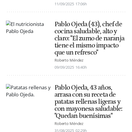
11/09/2025
17:06h
Pablo Ojeda (43), chef de
cocina saludable, alto y
claro: "El zumo de naranja
tiene el mismo impacto
que un refresco"
Roberto Méndez
09/09/2025
16:40h
Pablo Ojeda, 43 años,
arrasa con su receta de
patatas rellenas ligeras y
con mayonesa saludable:
"Quedan buenísimas"
Roberto Méndez
31/08/2025
02:29h