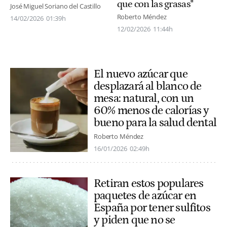
que con las grasas"
José Miguel Soriano del Castillo
Roberto Méndez
14/02/2026
01:39h
12/02/2026
11:44h
El nuevo azúcar que
desplazará al blanco de
mesa: natural, con un
60% menos de calorías y
bueno para la salud dental
Roberto Méndez
16/01/2026
02:49h
Retiran estos populares
paquetes de azúcar en
España por tener sulfitos
y piden que no se