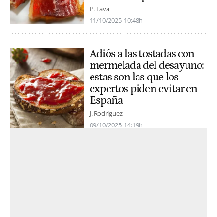
P. Fava
11/10/2025
10:48h
Adiós a las tostadas con
mermelada del desayuno:
estas son las que los
expertos piden evitar en
España
J. Rodríguez
09/10/2025
14:19h