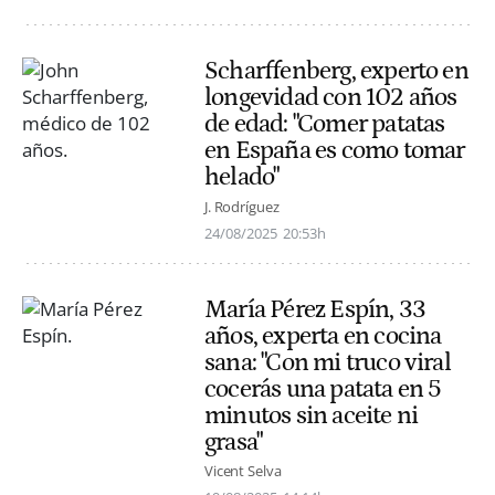
Scharffenberg, experto en
longevidad con 102 años
de edad: "Comer patatas
en España es como tomar
helado"
J. Rodríguez
24/08/2025
20:53h
María Pérez Espín, 33
años, experta en cocina
sana: "Con mi truco viral
cocerás una patata en 5
minutos sin aceite ni
grasa"
Vicent Selva