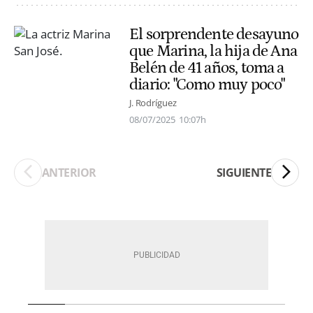
El sorprendente desayuno
que Marina, la hija de Ana
Belén de 41 años, toma a
diario: "Como muy poco"
J. Rodríguez
08/07/2025
10:07h
ANTERIOR
SIGUIENTE