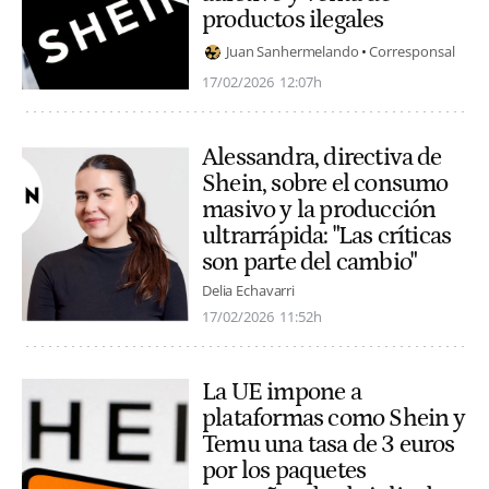
productos ilegales
Juan Sanhermelando
Corresponsal
17/02/2026
12:07h
Alessandra, directiva de
Shein, sobre el consumo
masivo y la producción
ultrarrápida: "Las críticas
son parte del cambio"
Delia Echavarri
17/02/2026
11:52h
La UE impone a
plataformas como Shein y
Temu una tasa de 3 euros
por los paquetes