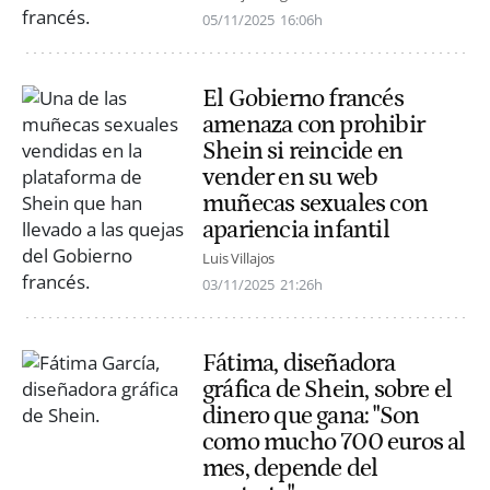
05/11/2025
16:06h
El Gobierno francés
amenaza con prohibir
Shein si reincide en
vender en su web
muñecas sexuales con
apariencia infantil
Luis Villajos
03/11/2025
21:26h
Fátima, diseñadora
gráfica de Shein, sobre el
dinero que gana: "Son
como mucho 700 euros al
mes, depende del