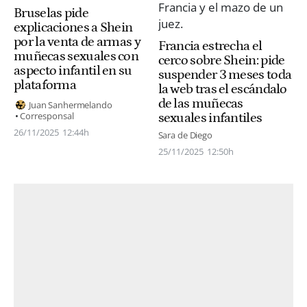
Bruselas pide
explicaciones a Shein
por la venta de armas y
Francia estrecha el
muñecas sexuales con
cerco sobre Shein: pide
aspecto infantil en su
suspender 3 meses toda
plataforma
la web tras el escándalo
de las muñecas
Juan Sanhermelando
Corresponsal
sexuales infantiles
26/11/2025
12:44h
Sara de Diego
25/11/2025
12:50h