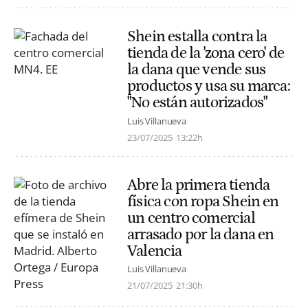
Shein estalla contra la
tienda de la 'zona cero' de
la dana que vende sus
productos y usa su marca:
"No están autorizados"
Luis Villanueva
23/07/2025
13:22h
Abre la primera tienda
física con ropa Shein en
un centro comercial
arrasado por la dana en
Valencia
Luis Villanueva
21/07/2025
21:30h