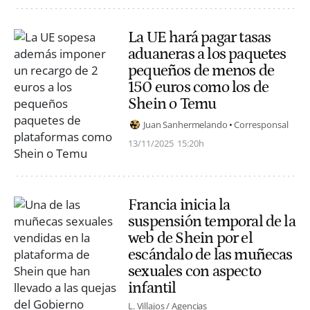
La UE hará pagar tasas
aduaneras a los paquetes
pequeños de menos de
150 euros como los de
Shein o Temu
Juan Sanhermelando
Corresponsal
13/11/2025
15:20h
Francia inicia la
suspensión temporal de la
web de Shein por el
escándalo de las muñecas
sexuales con aspecto
infantil
L. Villajos / Agencias