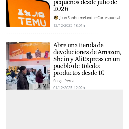
pequeños desde julio de
2026
Juan Sanhermelando
Corresponsal
12/12/2025
13:01h
Abre una tienda de
devoluciones de Amazon,
Shein y AliExpress en un
pueblo de Toledo:
productos desde 1€
Sergio Perea
01/12/2025
12:02h