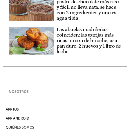
postre de chocolate más rico
y fácil no lleva nata, se hace
con 2 ingredientes y uno es
agua tibia
Las abuelas madrileñas
coinciden: las torrijas más
ricas no son de brioche, usa
pan duro, 2 huevos y 1 litro de
leche
NOSOTROS
APP IOS
APP ANDROID
QUIÉNES SOMOS