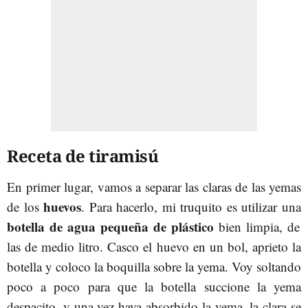
Receta de tiramisú
En primer lugar, vamos a separar las claras de las yemas
huevos
de los
. Para hacerlo, mi truquito es utilizar una
botella de agua pequeña de plástico
bien limpia, de
las de medio litro. Casco el huevo en un bol, aprieto la
botella y coloco la boquilla sobre la yema. Voy soltando
poco a poco para que la botella succione la yema
despacito, y una vez haya absorbido la yema, la clara se