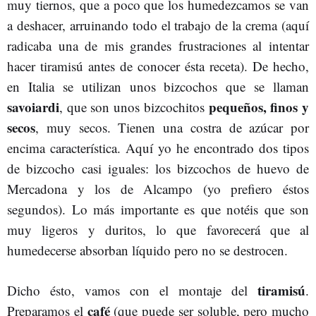
muy tiernos, que a poco que los humedezcamos se van
a deshacer, arruinando todo el trabajo de la crema (aquí
radicaba una de mis grandes frustraciones al intentar
hacer tiramisú antes de conocer ésta receta). De hecho,
en Italia se utilizan unos bizcochos que se llaman
savoiardi
pequeños, finos y
, que son unos bizcochitos
secos
, muy secos. Tienen una costra de azúcar por
encima característica. Aquí yo he encontrado dos tipos
de bizcocho casi iguales: los bizcochos de huevo de
Mercadona y los de Alcampo (yo prefiero éstos
segundos). Lo más importante es que notéis que son
muy ligeros y duritos, lo que favorecerá que al
humedecerse absorban líquido pero no se destrocen.
tiramisú
Dicho ésto, vamos con el montaje del
.
café
Preparamos el
(que puede ser soluble, pero mucho