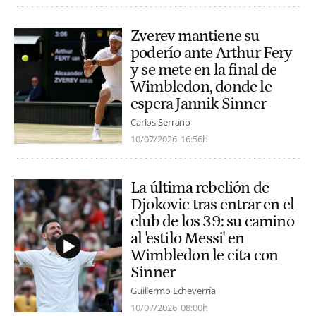
Zverev mantiene su
poderío ante Arthur Fery
y se mete en la final de
Wimbledon, donde le
espera Jannik Sinner
Carlos Serrano
10/07/2026
16:56h
La última rebelión de
Djokovic tras entrar en el
club de los 39: su camino
al 'estilo Messi' en
Wimbledon le cita con
Sinner
Guillermo Echeverría
10/07/2026
08:00h