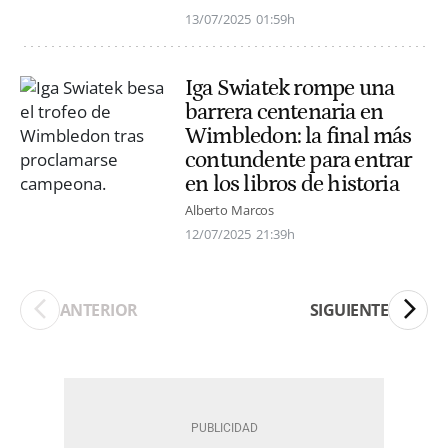
13/07/2025
01:59h
Iga Swiatek rompe una
barrera centenaria en
Wimbledon: la final más
contundente para entrar
en los libros de historia
Alberto Marcos
12/07/2025
21:39h
ANTERIOR
SIGUIENTE