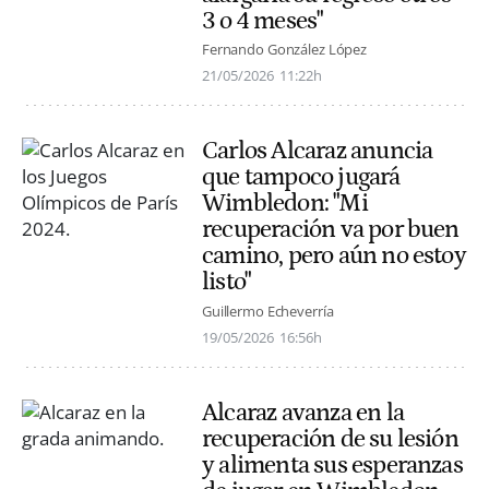
3 o 4 meses"
Fernando González López
21/05/2026
11:22h
Carlos Alcaraz anuncia
que tampoco jugará
Wimbledon: "Mi
recuperación va por buen
camino, pero aún no estoy
listo"
Guillermo Echeverría
19/05/2026
16:56h
Alcaraz avanza en la
recuperación de su lesión
y alimenta sus esperanzas