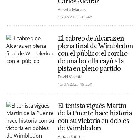
Carlos Alcaraz
Alberto Marcos
13/07/2025
20:24h
El cabreo de Alcaraz en
plena final de Wimbledon
con el público: el corcho
de una botella cayó a la
pista en pleno partido
David Vicente
13/07/2025
19:33h
El tenista vigués Martín
de la Puente hace historia
con su victoria en dobles
de Wimbledon
Amara Santos