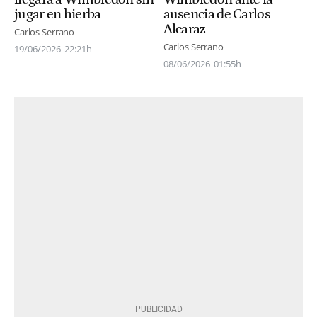
jugar en hierba
ausencia de Carlos
Alcaraz
Carlos Serrano
Carlos Serrano
19/06/2026
22:21h
08/06/2026
01:55h