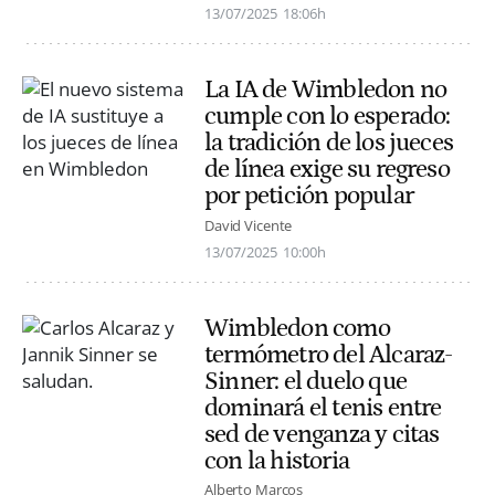
13/07/2025
18:06h
La IA de Wimbledon no
cumple con lo esperado:
la tradición de los jueces
de línea exige su regreso
por petición popular
David Vicente
13/07/2025
10:00h
Wimbledon como
termómetro del Alcaraz-
Sinner: el duelo que
dominará el tenis entre
sed de venganza y citas
con la historia
Alberto Marcos