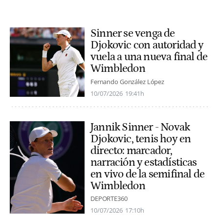
Sinner se venga de
Djokovic con autoridad y
vuela a una nueva final de
Wimbledon
Fernando González López
10/07/2026
19:41h
Jannik Sinner - Novak
Djokovic, tenis hoy en
directo: marcador,
narración y estadísticas
en vivo de la semifinal de
Wimbledon
DEPORTE360
10/07/2026
17:10h