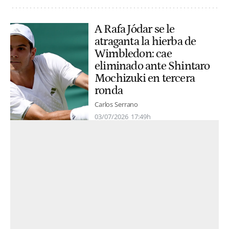
A Rafa Jódar se le
atraganta la hierba de
Wimbledon: cae
eliminado ante Shintaro
Mochizuki en tercera
ronda
Carlos Serrano
03/07/2026
17:49h