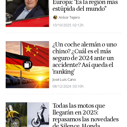
Europa: "Es la región más
estúpida del mundo"
Ankor Tejero
10/10/2025
02:12h
¿Un coche alemán o uno
chino? ¿Cuál es el más
seguro de 2024 ante un
accidente? Así queda el
'ranking'
José Luis Cano
08/12/2024
03:10h
Todas las motos que
llegarán en 2025:
repasamos las novedades
de Silence, Honda,