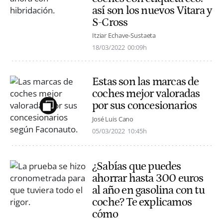
así son los nuevos Vitara y
S-Cross
Itziar Echave-Sustaeta
18/03/2022
00:09h
Estas son las marcas de
coches mejor valoradas
por sus concesionarios
José Luis Cano
05/03/2022
10:45h
¿Sabías que puedes
ahorrar hasta 300 euros
al año en gasolina con tu
coche? Te explicamos
cómo