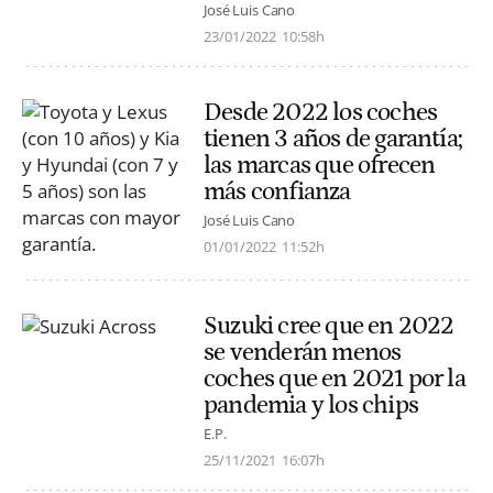
José Luis Cano
23/01/2022
10:58h
Desde 2022 los coches
tienen 3 años de garantía;
las marcas que ofrecen
más confianza
José Luis Cano
01/01/2022
11:52h
Suzuki cree que en 2022
se venderán menos
coches que en 2021 por la
pandemia y los chips
E.P.
25/11/2021
16:07h