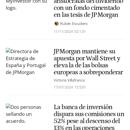
aristócratas del dividendo
con un fondo cimentado
en las tesis de JPMorgan
Rubén Escudero
11/11/2024
02:12h
JPMorgan mantiene su
apuesta por Wall Street y
eleva la de las bolsas
europeas a sobreponderar
Victoria Villafranca
17/07/2024
15:52h
La banca de inversión
dispara sus comisiones un
52% pese al descenso del
13% en las operaciones