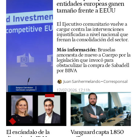
entidades europeas ganen
tamaño frente a EEUU
El Ejecutivo comunitario vuelve a
cargar contra las intervenciones
injustificadas a nivel nacional que
frenan la consolidación del sector.
Más información:
Bruselas
amonesta de nuevo a Cuerpo por la
legislación que invocó para
obstaculizar la compra de Sabadell
por BBVA
Juan Sanhermelando
Corresponsal
17/07/2026
17:11h
El escándalo de la
Vanguard capta 1.850