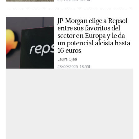
JP Morgan elige a Repsol
entre sus favoritos del
sector en Europa y le da
un potencial alcista hasta
16 euros
Laura Ojea
23/09/2025
18:55h