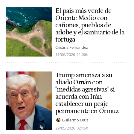
El país más verde de
Oriente Medio con
cañones, pueblos de
adobe y el santuario de la
tortuga
Cristina Fernández
11/06/2026
11:06h
Trump amenaza a su
aliado Omán con
"medidas agresivas" si
acuerda con Irán
establecer un peaje
permanente en Ormuz
Guillermo Ortiz
29/05/2026
02:45h