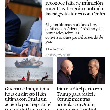
reconoce falta de munición
mientras Teherán continúa
las negociaciones con Omán
Siga las últimas noticias sobre el
conflicto en Oriente Próximo y las
novedades sobre las
conversaciones para el acuerdo de
paz.
Alberto Cheli
07/08/2026
08:01h
Guerra de Irán, última
Irán enfría el pacto con
hora en directo | Irán
Trump para reabrir
ultima con Omán un
Ormuz mientras
acuerdo para repartir el
acuerda con Omán
control de Ormuz que
repartirse el control