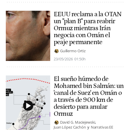
EEUU reclama a la OTAN
un "plan B" para reabrir
Ormuz mientras Irán
negocia con Omán el
peaje permanente
Guillermo Ortiz
23/05/2026
01:50h
El sueño húmedo de
Mohamed bin Salmán: un
'canal de Suez' en Omán o
a través de 900 km de
desierto para anular
Ormuz
David G. Maciejewski
Juan López Cachón
Narrativas EE