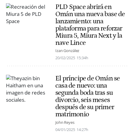
PLD Space abrirá en
Omán una nueva base de
lanzamiento: una
plataforma para reforzar
Miura 5, Miura Next y la
nave Lince
Izan González
20/02/2025
15:34h
El príncipe de Omán se
casa de nuevo: una
segunda boda tras su
divorcio, seis meses
después de su primer
matrimonio
John Reyes
04/01/2025
14:27h