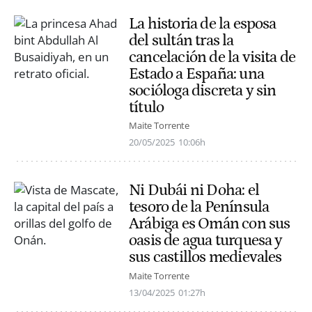
La historia de la esposa
del sultán tras la
cancelación de la visita de
Estado a España: una
socióloga discreta y sin
título
Maite Torrente
20/05/2025
10:06h
Ni Dubái ni Doha: el
tesoro de la Península
Arábiga es Omán con sus
oasis de agua turquesa y
sus castillos medievales
Maite Torrente
13/04/2025
01:27h