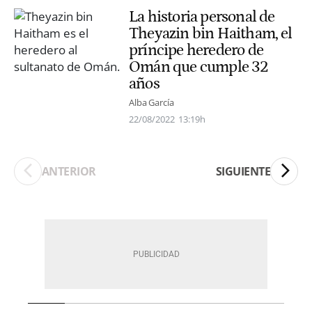
La historia personal de
Theyazin bin Haitham, el
príncipe heredero de
Omán que cumple 32
años
Alba García
22/08/2022
13:19h
ANTERIOR
SIGUIENTE