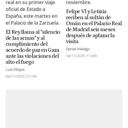
Felipe VI y Letizia
reciben al sultán de
Omán en el Palacio Real
de Madrid seis meses
El Rey llama al "silencio
después de aplazar la
de las armas" y al
visita
cumplimiento del
Daniel Hidalgo
acuerdo de paz en Gaza
ante las violaciones del
04/11/2025
11:45h
alto el fuego
Luis Villajos
04/11/2025
21:10h