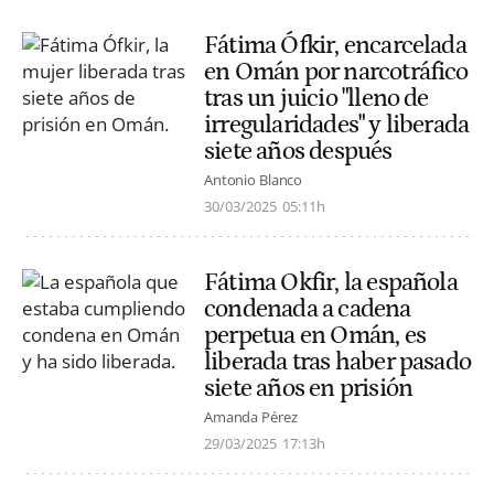
Fátima Ófkir, encarcelada
en Omán por narcotráfico
tras un juicio "lleno de
irregularidades" y liberada
siete años después
Antonio Blanco
30/03/2025
05:11h
Fátima Okfir, la española
condenada a cadena
perpetua en Omán, es
liberada tras haber pasado
siete años en prisión
Amanda Pérez
29/03/2025
17:13h