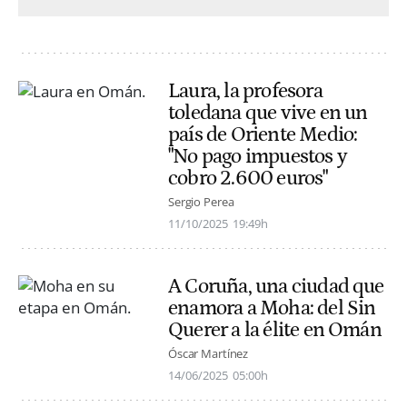
Laura, la profesora
toledana que vive en un
país de Oriente Medio:
"No pago impuestos y
cobro 2.600 euros"
Sergio Perea
11/10/2025
19:49h
A Coruña, una ciudad que
enamora a Moha: del Sin
Querer a la élite en Omán
Óscar Martínez
14/06/2025
05:00h