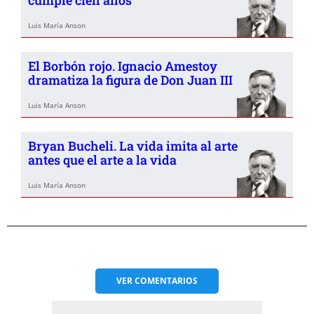
cumple cien años
Luis María Anson
El Borbón rojo. Ignacio Amestoy
dramatiza la figura de Don Juan III
Luis María Anson
Bryan Bucheli. La vida imita al arte
antes que el arte a la vida
Luis María Anson
VER
COMENTARIOS