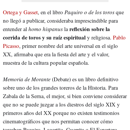
Ortega y Gasset
, en el libro
Paquiro o de los toros
que
no llegó a publicar, consideraba imprescindible para
reflexión sobre la
entender al
homo hispanus
la
corrida de toros y su raíz espiritual
y religiosa.
Pablo
Picasso
, primer nombre del arte universal en el siglo
XX, afirmaba que era la fiesta del arte y el valor,
muestra de la cultura popular española.
Memoria de Morante
(Debate) es un libro definitivo
sobre uno de los grandes toreros de la Historia. Para
Zabala de la Serna, el mejor, si bien conviene considerar
que no se puede juzgar a los diestros del siglo XIX y
primeros años del XX porque no existen testimonios
cinematográficos que nos permitan conocer cómo
toreaban Paquiro, Lagartijo, Guerrita o El Espartero.