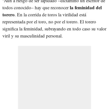
“Aun a riesgo de ser lapidado –dictaminó un escritor de
la feminidad del
todos conocido– hay que reconocer
torero
. En la corrida de toros la virilidad está
representada por el toro, no por el torero. El torero
significa la feminidad, subrayando en todo caso su valor
viril y su masculinidad personal.