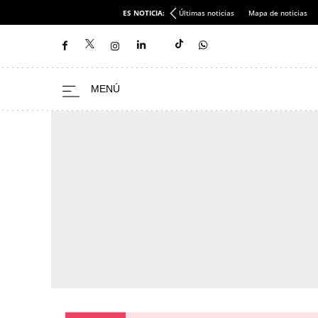
ES NOTICIA:
Últimas noticias
Mapa de noticias