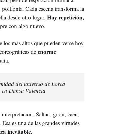
 polifonía. Cada escena transforma la
Hay repetición,
ella desde otro lugar.
mpre con algo nuevo.
de los más altos que pueden verse hoy
enorme
 coreográficas de
aña.
timidad del universo de Lorca
n en Dansa València
 interpretación. Saltan, giran, caen,
d. Esa es una de las grandes virtudes
ca inevitable
.