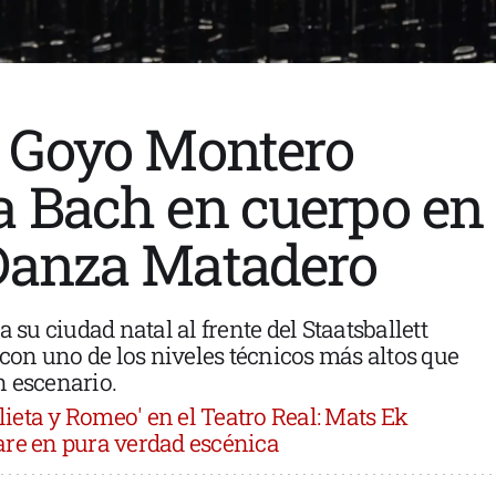
: Goyo Montero
a Bach en cuerpo en
 Danza Matadero
a su ciudad natal al frente del Staatsballett
on uno de los niveles técnicos más altos que
n escenario.
lieta y Romeo' en el Teatro Real: Mats Ek
are en pura verdad escénica