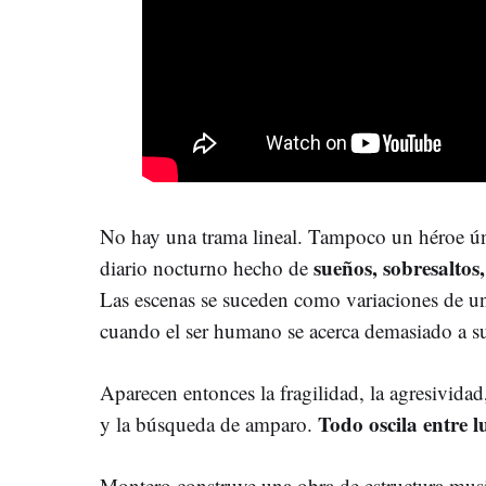
No hay una trama lineal. Tampoco un héroe ú
sueños, sobresaltos,
diario nocturno hecho de
Las escenas se suceden como variaciones de u
cuando el ser humano se acerca demasiado a su
Aparecen entonces la fragilidad, la agresividad
Todo oscila entre l
y la búsqueda de amparo.
Montero construye una obra de estructura musi