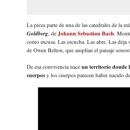
La pieza parte de una de las catedrales de la mú
Goldberg
Johann Sebastian Bach
, de
. Monte
como excusa. Las escucha. Las abre. Las deja v
de Owen Belton, que amplían el paisaje sonoro
un territorio donde 
De esa convivencia nace
cuerpos
y los cuerpos parecen haber nacido de