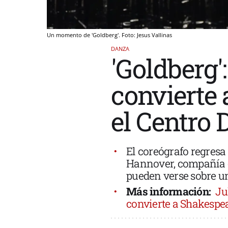
Un momento de 'Goldberg'. Foto: Jesus Vallinas
DANZA
'Goldberg'
convierte 
el Centro
El coreógrafo regresa 
Hannover, compañía c
pueden verse sobre u
Más información:
Ju
convierte a Shakespe