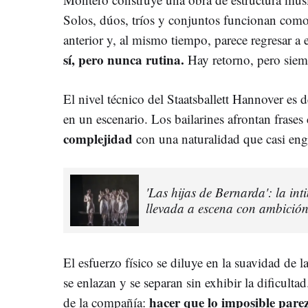
Solos, dúos, tríos y conjuntos funcionan como
anterior y, al mismo tiempo, parece regresar a 
sí, pero nunca rutina.
Hay retorno, pero sie
El nivel técnico del Staatsballett Hannover es 
en un escenario. Los bailarines afrontan frases
complejidad
con una naturalidad que casi eng
'Las hijas de Bernarda': la in
llevada a escena con ambició
El esfuerzo físico se diluye en la suavidad de la
se enlazan y se separan sin exhibir la dificulta
hacer que lo imposible parez
de la compañía: