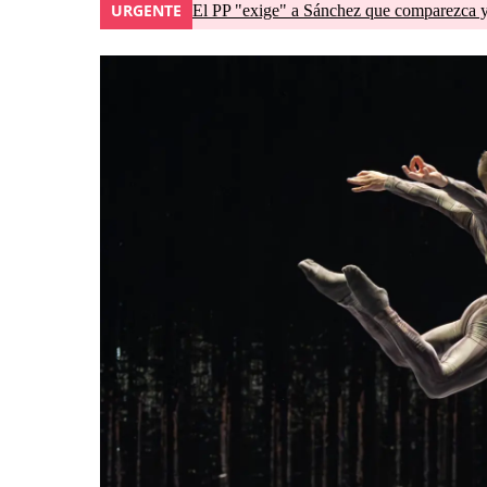
URGENTE
El PP "exige" a Sánchez que comparezca y 