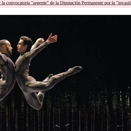
la convocatoria "urgente" de la Diputación Permanente por la "invasi