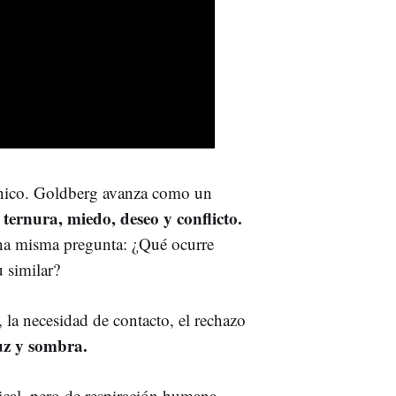
nico. Goldberg avanza como un
 ternura, miedo, deseo y conflicto.
na misma pregunta: ¿Qué ocurre
 similar?
, la necesidad de contacto, el rechazo
uz y sombra.
cal, pero de respiración humana.