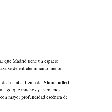
ar que Madrid tiene un espacio
frazarse de entretenimiento menor.
Staatsballett
udad natal al frente del
ma algo que muchos ya sabíamos:
s con mayor profundidad escénica de