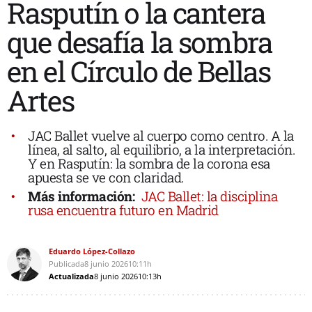
Rasputín o la cantera
que desafía la sombra
en el Círculo de Bellas
Artes
JAC Ballet vuelve al cuerpo como centro. A la
línea, al salto, al equilibrio, a la interpretación.
Y en
Rasputín: la sombra de la corona
esa
apuesta se ve con claridad.
Más información:
JAC Ballet: la disciplina
rusa encuentra futuro en Madrid
Eduardo López-Collazo
Publicada
8 junio 2026
10:11h
Actualizada
8 junio 2026
10:13h