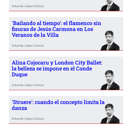
Eduardo López-Collazo
'Bailando al tiempo': el flamenco sin
fisuras de Jesús Carmona en Los
Veranos de la Villa
Eduardo López-Collazo
Alina Cojocaru y London City Ballet:
la belleza se impone en el Conde
Duque
Eduardo López-Collazo
'Struere': cuando el concepto limita la
danza
Eduardo López-Collazo