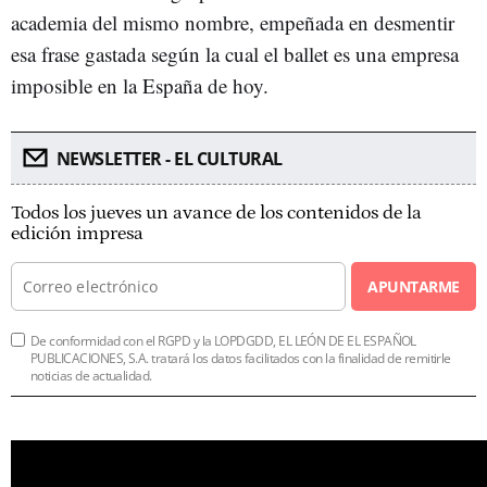
academia del mismo nombre, empeñada en desmentir
esa frase gastada según la cual el ballet es una empresa
imposible en la España de hoy.
NEWSLETTER - EL CULTURAL
Todos los jueves un avance de los contenidos de la
edición impresa
APUNTARME
De conformidad con el RGPD y la LOPDGDD, EL LEÓN DE EL ESPAÑOL
PUBLICACIONES, S.A. tratará los datos facilitados con la finalidad de remitirle
noticias de actualidad.