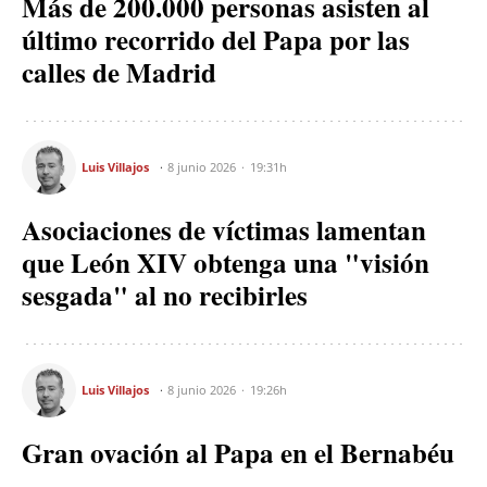
Más de 200.000 personas asisten al
último recorrido del Papa por las
calles de Madrid
Luis Villajos
8 junio 2026
19:31h
Asociaciones de víctimas lamentan
que León XIV obtenga una "visión
sesgada" al no recibirles
Luis Villajos
8 junio 2026
19:26h
Gran ovación al Papa en el Bernabéu