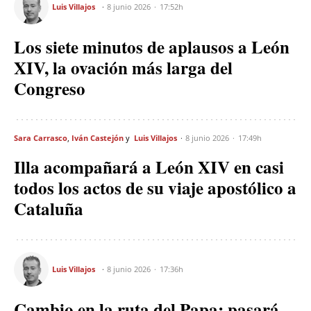
Luis Villajos
8 junio 2026
17:52h
Los siete minutos de aplausos a León
XIV, la ovación más larga del
Congreso
Sara Carrasco
Iván Castejón
Luis Villajos
8 junio 2026
17:49h
Illa acompañará a León XIV en casi
todos los actos de su viaje apostólico a
Cataluña
Luis Villajos
8 junio 2026
17:36h
Cambio en la ruta del Papa: pasará