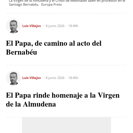
La Virgen de la Almudena y el Cristo de Medinaceli salen en procesión en el
Santiago Bernabéu.
Europa Press
Luis Villajos
8 junio 2026
18:49h
El Papa, de camino al acto del
Bernabéu
Luis Villajos
8 junio 2026
18:45h
El Papa rinde homenaje a la Virgen
de la Almudena