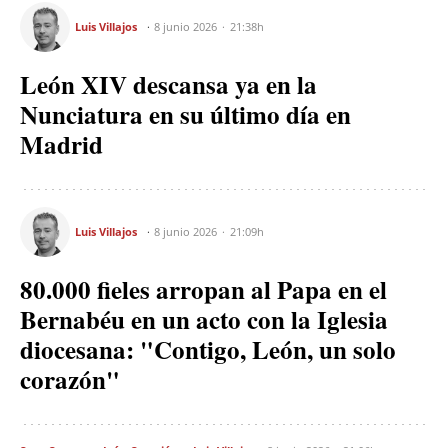
Luis Villajos
8 junio 2026
21:38h
León XIV descansa ya en la
Nunciatura en su último día en
Madrid
Luis Villajos
8 junio 2026
21:09h
80.000 fieles arropan al Papa en el
Bernabéu en un acto con la Iglesia
diocesana: "Contigo, León, un solo
corazón"