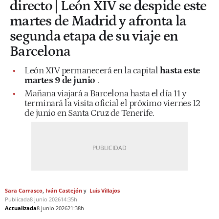
directo | León XIV se despide este
martes de Madrid y afronta la
segunda etapa de su viaje en
Barcelona
León XIV permanecerá en la capital
hasta este
martes 9 de junio
.
Mañana viajará a Barcelona hasta el día 11 y
terminará la visita oficial el próximo viernes 12
de junio en Santa Cruz de Tenerife.
Sara Carrasco
Iván Castejón
Luis Villajos
Publicada
8 junio 2026
14:35h
Actualizada
8 junio 2026
21:38h