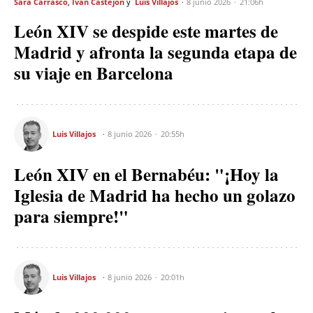
Sara Carrasco
Iván Castejón
Luis Villajos
8 junio 2026
21:06h
León XIV se despide este martes de
Madrid y afronta la segunda etapa de
su viaje en Barcelona
Luis Villajos
8 junio 2026
20:55h
León XIV en el Bernabéu: "¡Hoy la
Iglesia de Madrid ha hecho un golazo
para siempre!"
Luis Villajos
8 junio 2026
20:01h