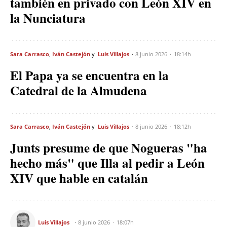
también en privado con León XIV en
la Nunciatura
Sara Carrasco
Iván Castejón
Luis Villajos
8 junio 2026
18:14h
El Papa ya se encuentra en la
Catedral de la Almudena
Sara Carrasco
Iván Castejón
Luis Villajos
8 junio 2026
18:12h
Junts presume de que Nogueras "ha
hecho más" que Illa al pedir a León
XIV que hable en catalán
Luis Villajos
8 junio 2026
18:07h