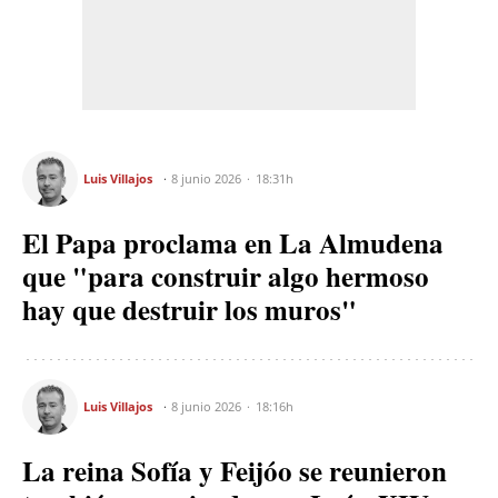
Luis Villajos
8 junio 2026
18:31h
El Papa proclama en La Almudena
que "para construir algo hermoso
hay que destruir los muros"
Luis Villajos
8 junio 2026
18:16h
La reina Sofía y Feijóo se reunieron