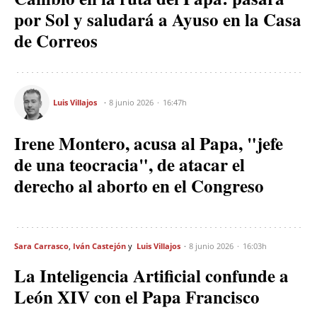
por Sol y saludará a Ayuso en la Casa
de Correos
Luis Villajos
8 junio 2026
16:47h
Irene Montero, acusa al Papa, "jefe
de una teocracia", de atacar el
derecho al aborto en el Congreso
Sara Carrasco
Iván Castejón
Luis Villajos
8 junio 2026
16:03h
La Inteligencia Artificial confunde a
León XIV con el Papa Francisco