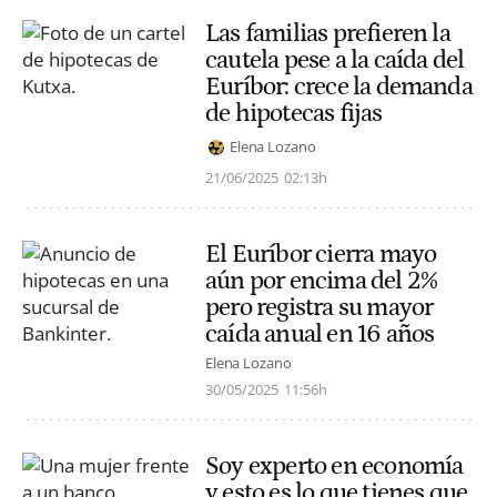
Las familias prefieren la
cautela pese a la caída del
Euríbor: crece la demanda
de hipotecas fijas
Elena Lozano
21/06/2025
02:13h
El Euríbor cierra mayo
aún por encima del 2%
pero registra su mayor
caída anual en 16 años
Elena Lozano
30/05/2025
11:56h
Soy experto en economía
y esto es lo que tienes que