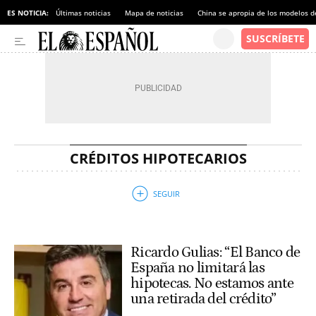
ES NOTICIA:
Últimas noticias
Mapa de noticias
China se apropia de los modelos d
CRÉDITOS HIPOTECARIOS
Ricardo Gulias: “El Banco de
España no limitará las
hipotecas. No estamos ante
una retirada del crédito”