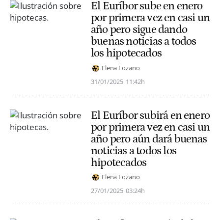
El Euríbor sube en enero
por primera vez en casi un
año pero sigue dando
buenas noticias a todos
los hipotecados
Elena Lozano
31/01/2025
11:42h
El Euríbor subirá en enero
por primera vez en casi un
año pero aún dará buenas
noticias a todos los
hipotecados
Elena Lozano
27/01/2025
03:24h