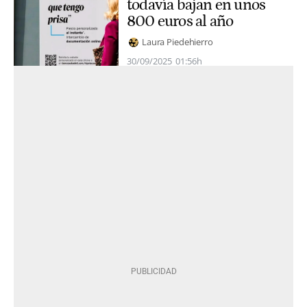
todavía bajan en unos
800 euros al año
Laura Piedehierro
30/09/2025
01:56h