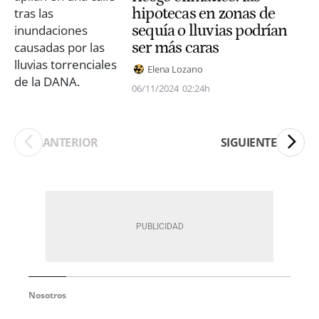
hipotecas en zonas de
sequía o lluvias podrían
ser más caras
Elena Lozano
06/11/2024
02:24h
ANTERIOR
SIGUIENTE
Nosotros