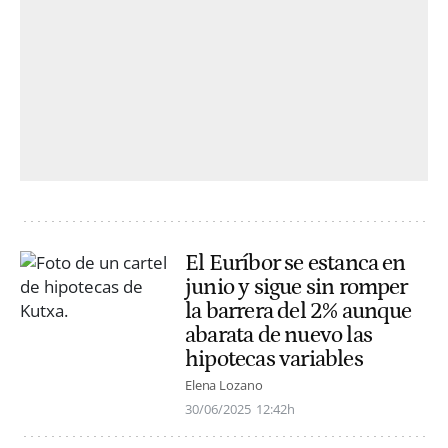
El Euríbor se estanca en
junio y sigue sin romper
la barrera del 2% aunque
abarata de nuevo las
hipotecas variables
Elena Lozano
30/06/2025
12:42h