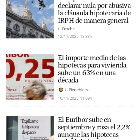
declarar nula por abusiva
la cláusula hipotecaria de
IRPH de manera general
L. Broche
12/11/2025
13:33h
El importe medio de las
hipotecas para vivienda
sube un 63% en una
década
L. Piedehierro
10/11/2025
11:09h
El Euríbor sube en
septiembre y roza el 2,2%
aunque las hipotecas