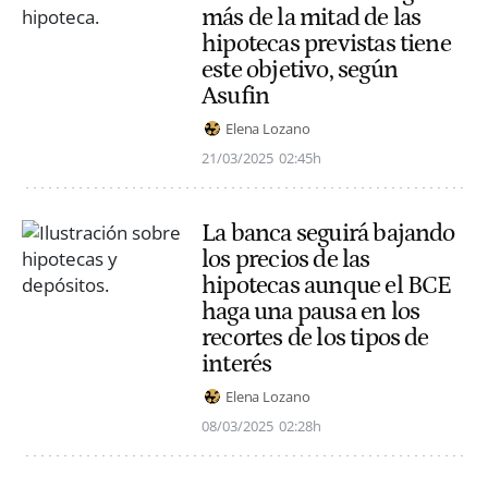
más de la mitad de las
hipotecas previstas tiene
este objetivo, según
Asufin
Elena Lozano
21/03/2025
02:45h
La banca seguirá bajando
los precios de las
hipotecas aunque el BCE
haga una pausa en los
recortes de los tipos de
interés
Elena Lozano
08/03/2025
02:28h