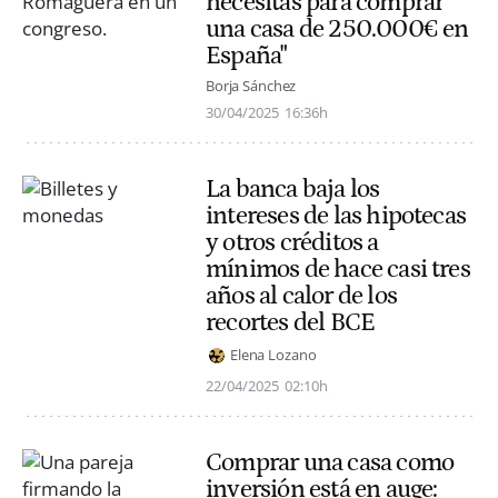
necesitas para comprar
una casa de 250.000€ en
España"
Borja Sánchez
30/04/2025
16:36h
La banca baja los
intereses de las hipotecas
y otros créditos a
mínimos de hace casi tres
años al calor de los
recortes del BCE
Elena Lozano
22/04/2025
02:10h
Comprar una casa como
inversión está en auge: