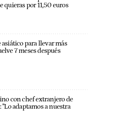
e quieras por 11,50 euros
 asiático para llevar más
uelve 7 meses después
ino con chef extranjero de
: "Lo adaptamos a nuestra