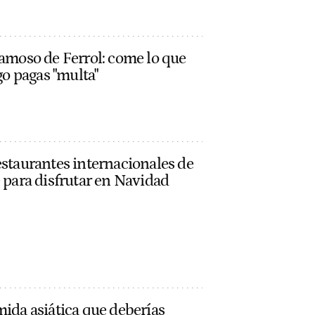
famoso de Ferrol: come lo que
lgo pagas "multa"
estaurantes internacionales de
e para disfrutar en Navidad
mida asiática que deberías