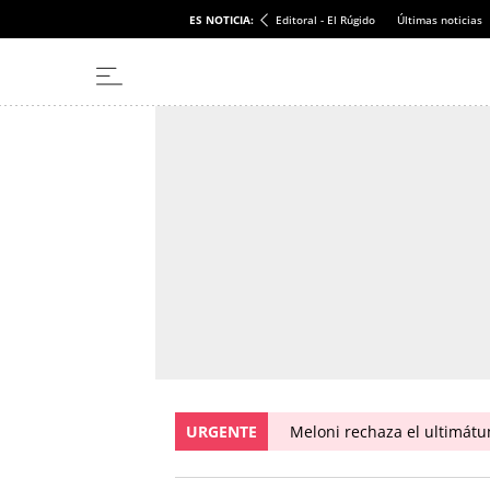
ES NOTICIA:
Editoral - El Rúgido
Últimas noticias
URGENTE
Meloni rechaza el ultimát