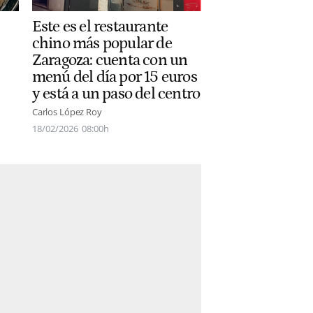
Este es el restaurante
chino más popular de
Zaragoza: cuenta con un
menú del día por 15 euros
y está a un paso del centro
Carlos López Roy
18/02/2026
08:00h