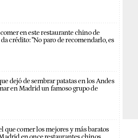
 comer en este restaurante chino de
 da crédito: "No paro de recomendarlo, es
 que dejó de sembrar patatas en los Andes
rmar en Madrid un famoso grupo de
 el que comer los mejores y más baratos
Madrid en once restaurantes chinos