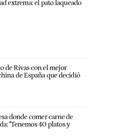
ad extrema: el pato laqueado
ico de Rivas con el mejor
china de España que decidió
nesa donde comer carne de
a: "Tenemos 40 platos y