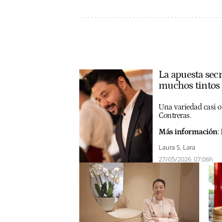
La apuesta sec
muchos tintos
Una variedad casi o
Contreras.
Más información
:
E
Laura S. Lara
27/05/2026
07:06h