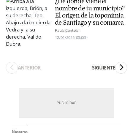
¿De dónde viene el
nombre de tu municipio?
El origen de la toponimia
de Santiago y su comarca
Paula Cantelar
12/01/2025
05:00h
ANTERIOR
SIGUIENTE
Nosotros