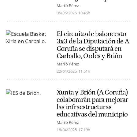
Mariló Pérez
05/05/2025
10:46h
El circuito de baloncesto
3x3 de la Diputación de A
Coruña se disputará en
Carballo, Ordes y Brión
Mariló Pérez
22/04/2025
11:51h
Xunta y Brión (A Coruña)
colaborarán para mejorar
las infraestructuras
educativas del municipio
Mariló Pérez
16/04/2025
17:19h