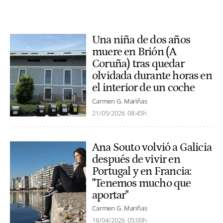
Una niña de dos años
muere en Brión (A
Coruña) tras quedar
olvidada durante horas en
el interior de un coche
Carmen G. Mariñas
21/05/2026
08:45h
Ana Souto volvió a Galicia
después de vivir en
Portugal y en Francia:
"Tenemos mucho que
aportar"
Carmen G. Mariñas
18/04/2026
05:00h