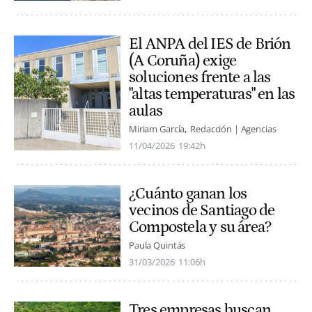
El ANPA del IES de Brión
(A Coruña) exige
soluciones frente a las
"altas temperaturas" en las
aulas
Miriam García
Redacción | Agencias
11/04/2026
19:42h
¿Cuánto ganan los
vecinos de Santiago de
Compostela y su área?
Paula Quintás
31/03/2026
11:06h
Tres empresas buscan