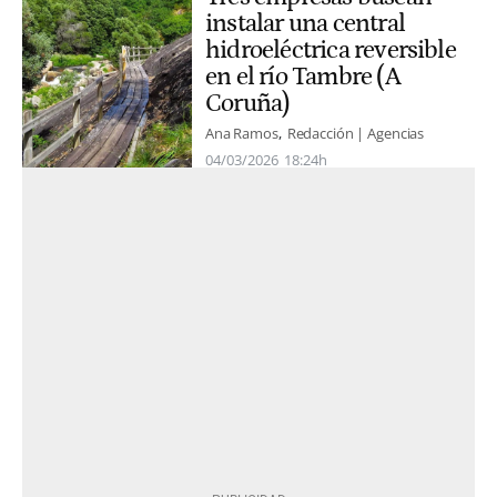
instalar una central
hidroeléctrica reversible
en el río Tambre (A
Coruña)
Ana Ramos
Redacción | Agencias
04/03/2026
18:24h