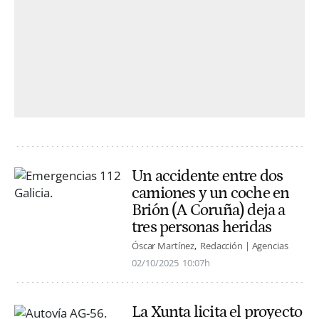
Un accidente entre dos
camiones y un coche en
Brión (A Coruña) deja a
tres personas heridas
Óscar Martínez
Redacción | Agencias
02/10/2025
10:07h
La Xunta licita el proyecto