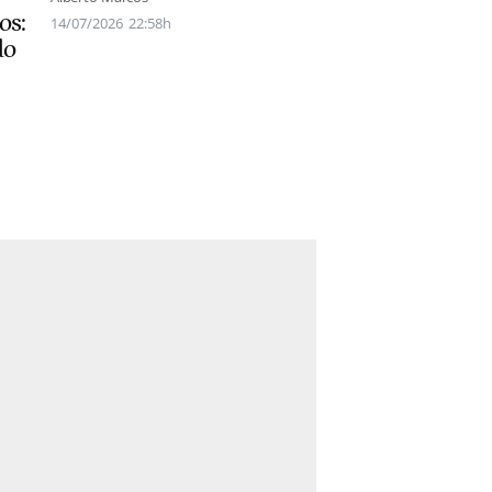
os:
14/07/2026
22:58h
do