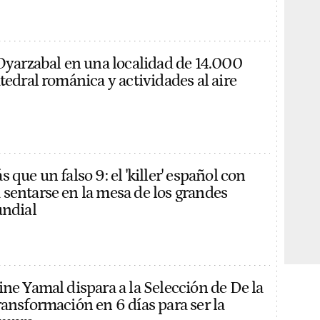
 Oyarzabal en una localidad de 14.000
tedral románica y actividades al aire
 que un falso 9: el 'killer' español con
sentarse en la mesa de los grandes
undial
ine Yamal dispara a la Selección de De la
ransformación en 6 días para ser la