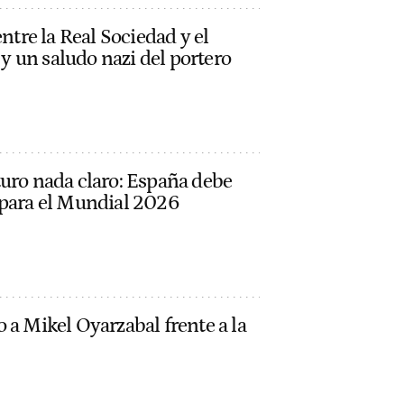
entre la Real Sociedad y el
s y un saludo nazi del portero
turo nada claro: España debe
 para el Mundial 2026
 a Mikel Oyarzabal frente a la