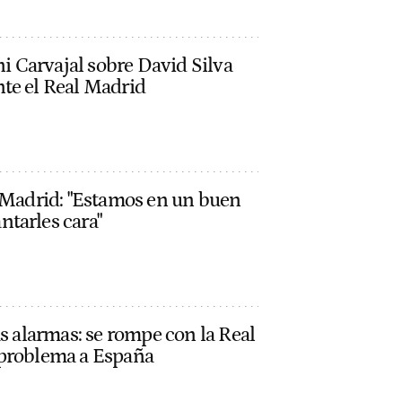
ni Carvajal sobre David Silva
te el Real Madrid
l Madrid: "Estamos en un buen
tarles cara"
as alarmas: se rompe con la Real
 problema a España