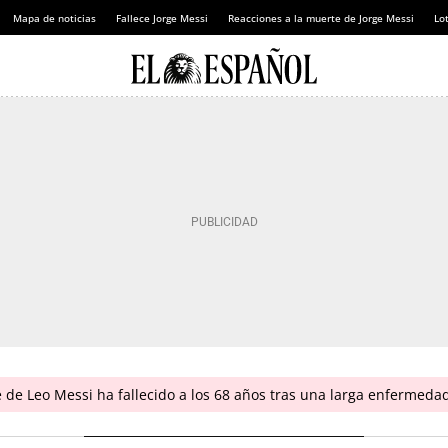
Mapa de noticias
Fallece Jorge Messi
Reacciones a la muerte de Jorge Messi
Lot
 de Leo Messi ha fallecido a los 68 años tras una larga enfermeda