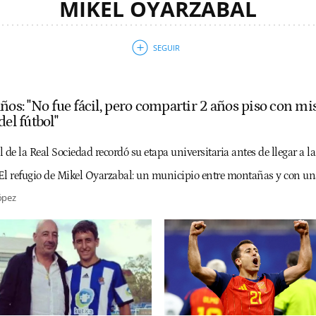
MIKEL OYARZABAL
años: "No fue fácil, pero compartir 2 años piso con 
del fútbol"
 de la Real Sociedad recordó su etapa universitaria antes de llegar a la
El refugio de Mikel Oyarzabal: un municipio entre montañas y con una 
ópez