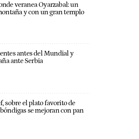
onde veranea Oyarzabal: un
 montaña y con un gran templo
ientes antes del Mundial y
paña ante Serbia
, sobre el plato favorito de
albóndigas se mejoran con pan