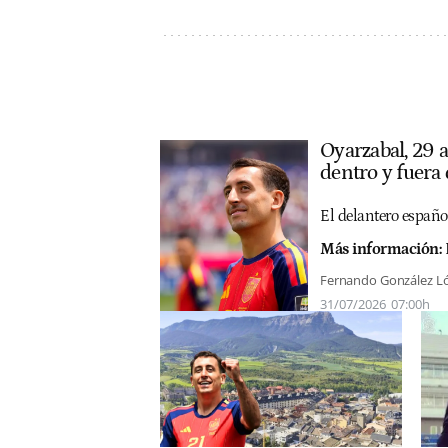
Oyarzabal, 29 
dentro y fuera 
El delantero español
Más información:
Fernando González L
31/07/2026
07:00h