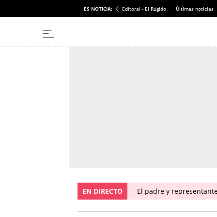
ES NOTICIA:
Editoral - El Rúgido
Últimas noticias
EN DIRECTO
El padre y representante