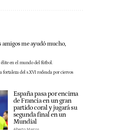
mis amigos me ayudó mucho,
 élite en el mundo del fútbol.
fortaleza del s.XVI rodeada por ciervos
España pasa por encima
de Francia en un gran
partido coral y jugará su
segunda final en un
Mundial
Alberto Marcos