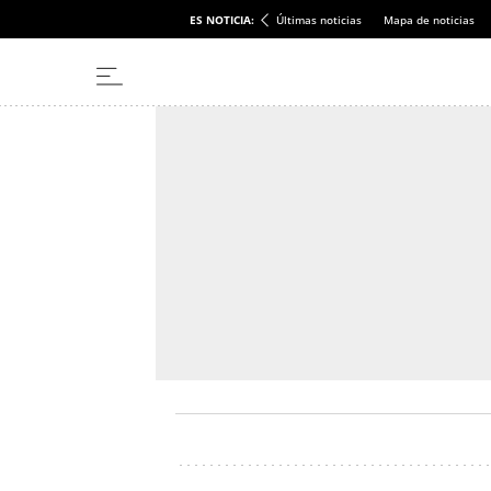
ES NOTICIA:
Últimas noticias
Mapa de noticias