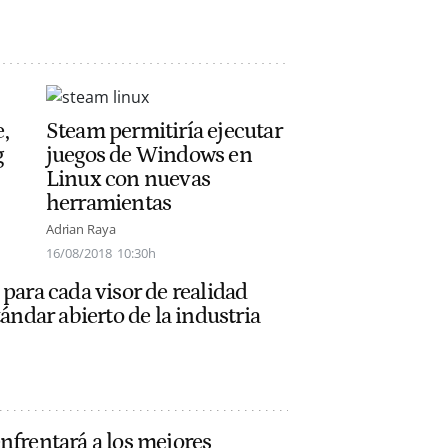
,
Steam permitiría ejecutar
g
juegos de Windows en
Linux con nuevas
herramientas
Adrian Raya
16/08/2018
10:30h
 para cada visor de realidad
tándar abierto de la industria
nfrentará a los mejores