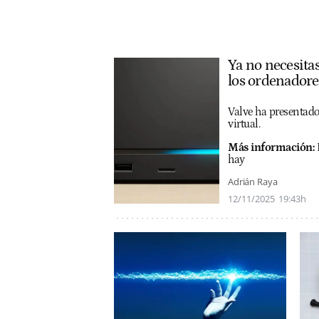
Ya no necesitas
los ordenadore
Valve ha presentado
virtual.
Más información:
hay
Adrián Raya
12/11/2025
19:43h