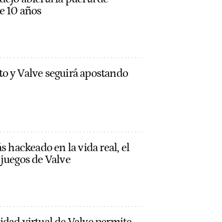
e 10 años
o y Valve seguirá apostando
s hackeado en la vida real, el
juegos de Valve
idad virtual de Valve permite