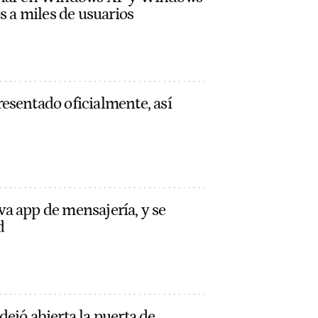
s a miles de usuarios
esentado oficialmente, así
a app de mensajería, y se
d
ejó abierta la puerta de