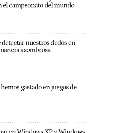
n el campeonato del mundo
 detectar nuestros dedos en
a manera asombrosa
 hemos gastado en juegos de
onar en Windows XP y Windows