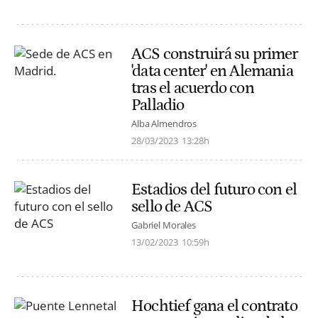
ACS construirá su primer
'data center' en Alemania
tras el acuerdo con
Palladio
Alba Almendros
28/03/2023
13:28h
Estadios del futuro con el
sello de ACS
Gabriel Morales
13/02/2023
10:59h
Hochtief gana el contrato