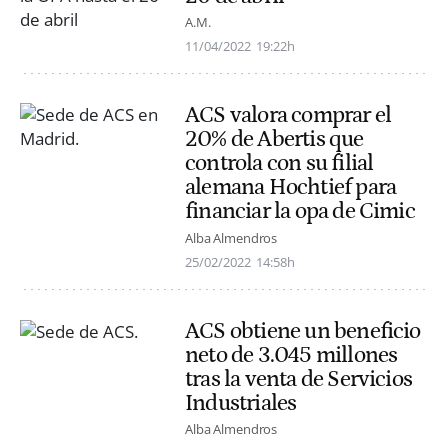
A.M.
11/04/2022
19:22h
ACS valora comprar el
20% de Abertis que
controla con su filial
alemana Hochtief para
financiar la opa de Cimic
Alba Almendros
25/02/2022
14:58h
ACS obtiene un beneficio
neto de 3.045 millones
tras la venta de Servicios
Industriales
Alba Almendros