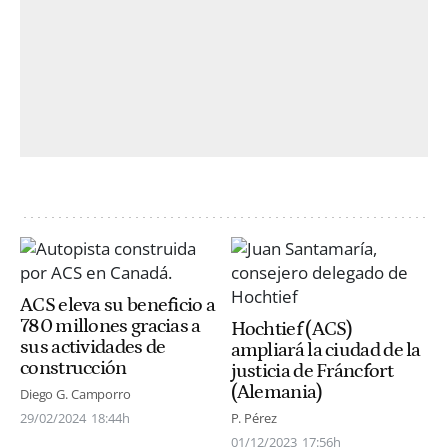
ACS eleva su beneficio a
780 millones gracias a
Hochtief (ACS)
sus actividades de
ampliará la ciudad de la
construcción
justicia de Fráncfort
(Alemania)
Diego G. Camporro
29/02/2024
18:44h
P. Pérez
01/12/2023
17:56h