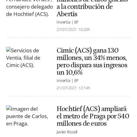
a la contribución de
Abertis
Invertia | EP
27/07/2021
16:20h
Cimic (ACS) gana 130
millones, un 34% menos,
pero dispara sus ingresos
un 10,6%
Invertia | EP
21/07/2021
12:14h
Hochtief (ACS) ampliará
el metro de Praga por 540
millones de euros
Javier Rosell