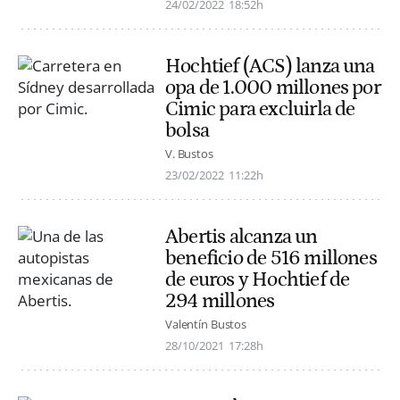
24/02/2022
18:52h
Hochtief (ACS) lanza una
opa de 1.000 millones por
Cimic para excluirla de
bolsa
V. Bustos
23/02/2022
11:22h
Abertis alcanza un
beneficio de 516 millones
de euros y Hochtief de
294 millones
Valentín Bustos
28/10/2021
17:28h