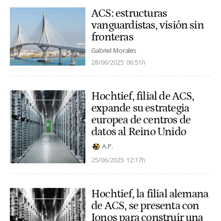
ACS: estructuras
vanguardistas, visión sin
fronteras
Gabriel Morales
28/06/2025
06:51h
Hochtief, filial de ACS,
expande su estrategia
europea de centros de
datos al Reino Unido
A.P.
25/06/2025
12:17h
Hochtief, la filial alemana
de ACS, se presenta con
Ionos para construir una