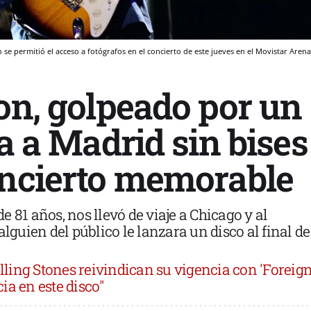
 se permitió el acceso a fotógrafos en el concierto de este jueves en el Movistar Arena
on, golpeado por un
ja a Madrid sin bises
oncierto memorable
 de 81 años, nos llevó de viaje a Chicago y al
alguien del público le lanzara un disco al final de
lling Stones reivindican su vigencia con 'Foreig
ia en este disco"