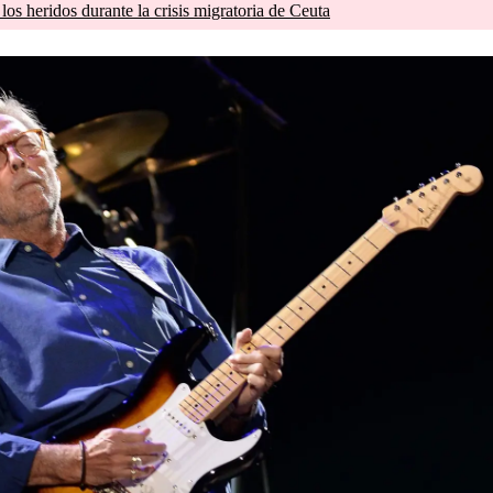
os heridos durante la crisis migratoria de Ceuta