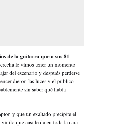
ios de la guitarra que a sus 81
derecha le vimos tener un momento
bajar del escenario y después perderse
 encendieron las luces y el público
bablemente sin saber qué había
pton y que un exaltado precipite el
 vinilo que casi le da en toda la cara.