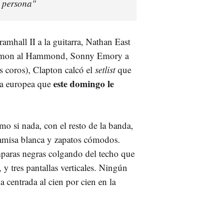
r persona"
mhall II a la guitarra, Nathan East
 Carmon al Hammond, Sonny Emory a
s coros), Clapton calcó el
setlist
que
este domingo le
ra europea que
mo si nada, con el resto de la banda,
 camisa blanca y zapatos cómodos.
mparas negras colgando del techo que
, y tres pantallas verticales. Ningún
a centrada al cien por cien en la