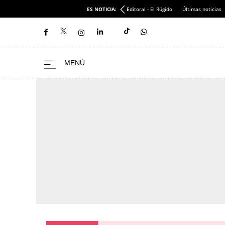
ES NOTICIA:
Editoral - El Rúgido
Últimas noticias