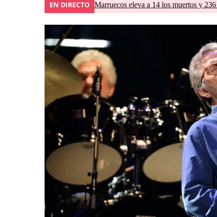
EN DIRECTO
Marruecos eleva a 14 los muertos y 236 l