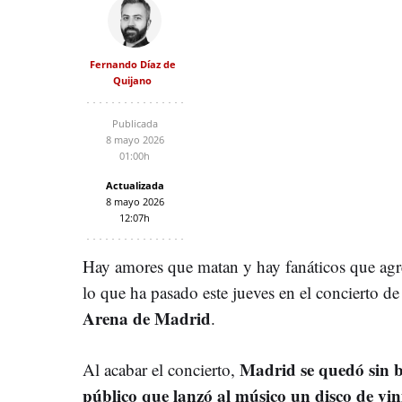
Fernando Díaz de
Quijano
Publicada
8 mayo 2026
01:00h
Actualizada
8 mayo 2026
12:07h
Hay amores que matan y hay fanáticos que agre
lo que ha pasado este jueves en el concierto d
Arena de Madrid
.
Madrid se quedó sin b
Al acabar el concierto,
público que lanzó al músico un disco de vin