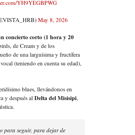
itter.com/YH9YEGBPWG
EVISTA_HRB)
May 8, 2026
un concierto corto (1 hora y 20
birds, de Cream y de los
ueño de una larguísima y fructífera
o vocal (teniendo en cuenta su edad),
eridísimo blues, llevándonos en
Delta del Misisipi
ica y después al
,
stica.
o para seguir, para dejar de