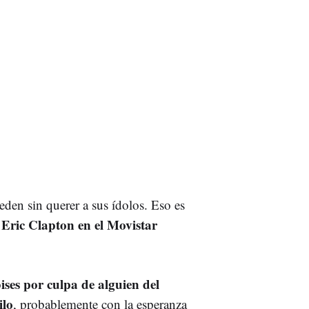
den sin querer a sus ídolos. Eso es
Eric Clapton en el Movistar
e
ises por culpa de alguien del
ilo
, probablemente con la esperanza