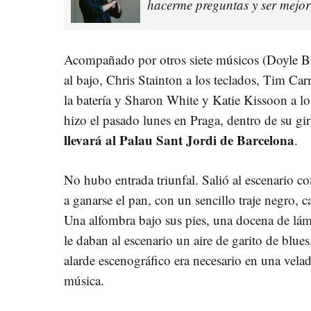
hacerme preguntas y ser mejo
Acompañado por otros siete músicos (Doyle Bra
al bajo, Chris Stainton a los teclados, Tim
la batería y Sharon White y Katie Kissoon a lo
hizo el pasado lunes en Praga, dentro de su gi
llevará al Palau Sant Jordi de Barcelona
.
No hubo entrada triunfal. Salió al escenario co
a ganarse el pan, con un sencillo traje negro,
Una alfombra bajo sus pies, una docena de lá
le daban al escenario un aire de garito de blues
alarde escenográfico era necesario en una velad
música.