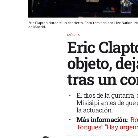
Eric Clapton durante un concierto. Foto remitida por Live Nation. No
de Madrid.
MÚSICA
Eric Clapt
objeto, de
tras un c
El dios de la guitarra,
Misisipi antes de que 
la actuación.
Más información:
Ro
Tongues': "Hay urgenc