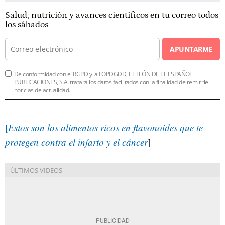
Salud, nutrición y avances científicos en tu correo todos
los sábados
APUNTARME
De conformidad con el RGPD y la LOPDGDD, EL LEÓN DE EL ESPAÑOL
PUBLICACIONES, S.A. tratará los datos facilitados con la finalidad de remitirle
noticias de actualidad.
[
Estos son los alimentos ricos en flavonoides que te
protegen contra el infarto y el cáncer
]