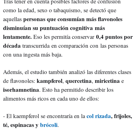
Tras tener en cuenta posibles factores de confusión
como la edad, sexo o tabaquismo, se detectó que
personas que consumían más flavonoles
aquellas
disminuían su puntuación cognitiva
más
lentamente.
0,4 puntos por
Eso les permitía conservar
década
transcurrida en comparación con las personas
con una ingesta más baja.
Además, el estudio también analizó las diferentes clases
kampferol
quercetina
miricetina
de flavonoles:
,
,
e
isorhamnetina
. Esto ha permitido describir los
alimentos más ricos en cada uno de ellos:
col rizada
, frijoles,
- El kaempferol se encontraría en la
té, espinacas y
brócoli
.