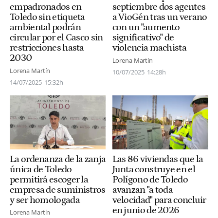
empadronados en
septiembre dos agentes
Toledo sin etiqueta
a VioGén tras un verano
ambiental podrán
con un "aumento
circular por el Casco sin
significativo" de
restricciones hasta
violencia machista
2030
Lorena Martín
Lorena Martín
10/07/2025
14:28h
14/07/2025
15:32h
La ordenanza de la zanja
Las 86 viviendas que la
única de Toledo
Junta construye en el
permitirá escoger la
Polígono de Toledo
empresa de suministros
avanzan "a toda
y ser homologada
velocidad" para concluir
en junio de 2026
Lorena Martín