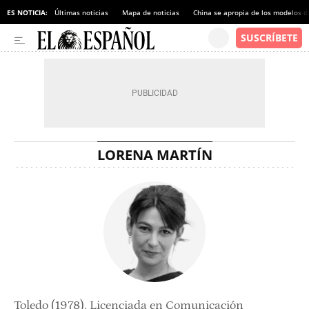
ES NOTICIA:
Últimas noticias
Mapa de noticias
China se apropia de los modelos d
LORENA MARTÍN
Toledo (1978). Licenciada en Comunicación