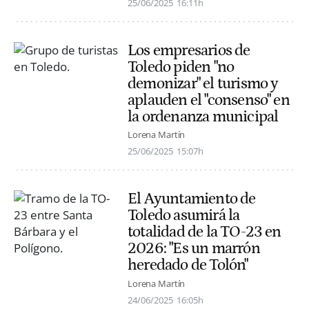
25/06/2025
16:11h
Los empresarios de
Toledo piden "no
demonizar" el turismo y
aplauden el "consenso" en
la ordenanza municipal
Lorena Martín
25/06/2025
15:07h
El Ayuntamiento de
Toledo asumirá la
totalidad de la TO-23 en
2026: "Es un marrón
heredado de Tolón"
Lorena Martín
24/06/2025
16:05h