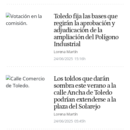
Toledo fija las bases que
regirán la aprobación y
adjudicación de la
ampliación del Polígono
Industrial
Lorena Martín
24/06/2025
15:16h
Los toldos que darán
sombra este verano a la
calle Ancha de Toledo
podrían extenderse a la
plaza del Solarejo
Lorena Martín
24/06/2025
05:45h