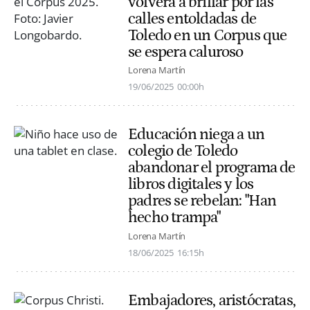
volverá a brillar por las
calles entoldadas de
Toledo en un Corpus que
se espera caluroso
Lorena Martín
19/06/2025
00:00h
Educación niega a un
colegio de Toledo
abandonar el programa de
libros digitales y los
padres se rebelan: "Han
hecho trampa"
Lorena Martín
18/06/2025
16:15h
Embajadores, aristócratas,