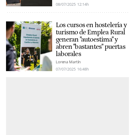
08/07/2025
12:14h
Los cursos en hostelería y
turismo de Emplea Rural
generan "autoestima" y
abren "bastantes" puertas
laborales
Lorena Martín
07/07/2025
16:48h