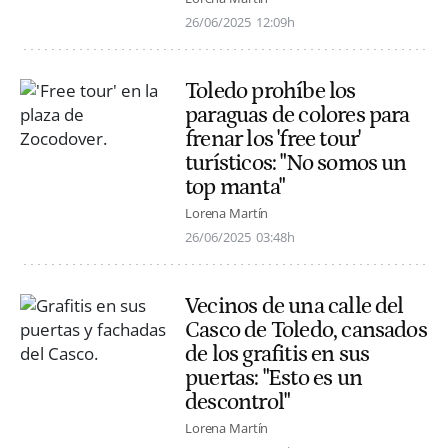
26/06/2025
12:09h
Toledo prohíbe los
paraguas de colores para
frenar los 'free tour'
turísticos: "No somos un
top manta"
Lorena Martín
26/06/2025
03:48h
Vecinos de una calle del
Casco de Toledo, cansados
de los grafitis en sus
puertas: "Esto es un
descontrol"
Lorena Martín