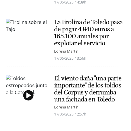
17/06/2025
14:39h
La tirolina de Toledo pasa
de pagar 4.840 euros a
165.100 anuales por
explotar el servicio
Lorena Martín
17/06/2025
13:56h
El viento daña "una parte
importante" de los toldos
del Corpus y derrumba
una fachada en Toledo
Lorena Martín
17/06/2025
12:57h