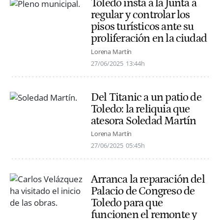
Toledo insta a la Junta a
regular y controlar los
pisos turísticos ante su
proliferación en la ciudad
Lorena Martín
27/06/2025
13:44h
Del Titanic a un patio de
Toledo: la reliquia que
atesora Soledad Martín
Lorena Martín
27/06/2025
05:45h
Arranca la reparación del
Palacio de Congreso de
Toledo para que
funcionen el remonte y