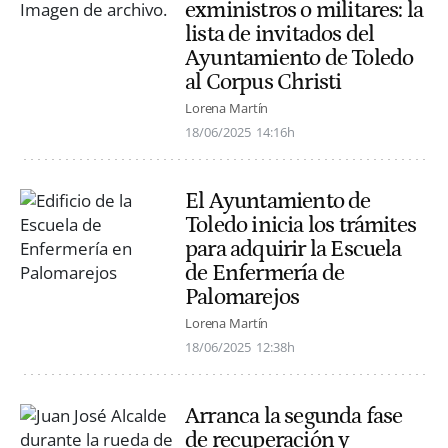
exministros o militares: la
lista de invitados del
Ayuntamiento de Toledo
al Corpus Christi
Lorena Martín
18/06/2025
14:16h
El Ayuntamiento de
Toledo inicia los trámites
para adquirir la Escuela
de Enfermería de
Palomarejos
Lorena Martín
18/06/2025
12:38h
Arranca la segunda fase
de recuperación y