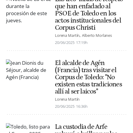
que han enfadado al
PSOE de Toledo en los
actos institucionales del
Corpus Christi
Lorena Martín
Alberto Morlanes
20/06/2025
17:19h
El alcalde de Agén
(Francia) tras visitar el
Corpus de Toledo: "No
existen estas tradiciones
allí al ser laicos"
Lorena Martín
20/06/2025
16:36h
La custodia de Arfe