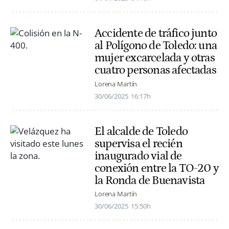
Accidente de tráfico junto
al Polígono de Toledo: una
mujer excarcelada y otras
cuatro personas afectadas
Lorena Martín
30/06/2025
16:17h
El alcalde de Toledo
supervisa el recién
inaugurado vial de
conexión entre la TO-20 y
la Ronda de Buenavista
Lorena Martín
30/06/2025
15:50h