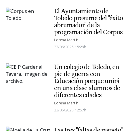
El Ayuntamiento de
Toledo presume del "éxito
abrumador" de la
programación del Corpus
Lorena Martín
23/06/2025
15:29h
Un colegio de Toledo, en
pie de guerra con
Educación porque unirá
en una clase alumnos de
diferentes edades
Lorena Martín
23/06/2025
12:57h
Las tres "faltas de respeto"