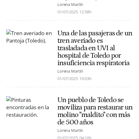
Lorena Martín
01/07/2025
12:58h
Una de las pasajeras de un
tren averiado es
trasladada en UVI al
hospital de Toledo por
insuficiencia respiratoria
Lorena Martín
01/07/2025
10:03h
Un pueblo de Toledo se
moviliza para restaurar un
molino "maldito" con más
de 500 años
Lorena Martín
01/07/2025
04:10h