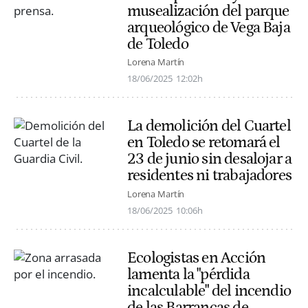
musealización del parque
arqueológico de Vega Baja
de Toledo
Lorena Martín
18/06/2025
12:02h
La demolición del Cuartel
en Toledo se retomará el
23 de junio sin desalojar a
residentes ni trabajadores
Lorena Martín
18/06/2025
10:06h
Ecologistas en Acción
lamenta la "pérdida
incalculable" del incendio
de las Barrancas de