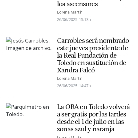
los ascensores
Lorena Martín
26/06/2025
15:13h
Carrobles será nombrado
este jueves presidente de
la Real Fundación de
Toledo en sustitución de
Xandra Falcó
Lorena Martín
26/06/2025
14:47h
La ORA en Toledo volverá
a ser gratis por las tardes
desde el 1 de julio en las
zonas azul y naranja
Lorena Martín