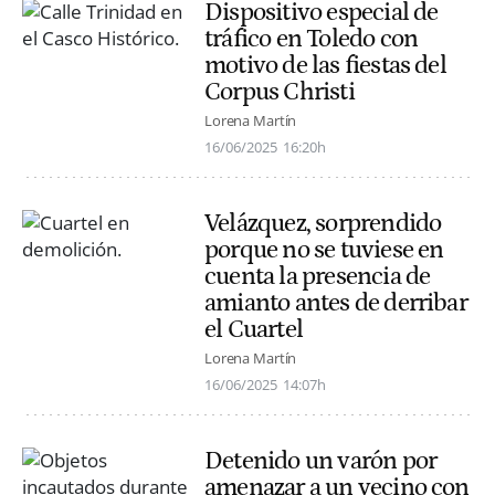
Dispositivo especial de
tráfico en Toledo con
motivo de las fiestas del
Corpus Christi
Lorena Martín
16/06/2025
16:20h
Velázquez, sorprendido
porque no se tuviese en
cuenta la presencia de
amianto antes de derribar
el Cuartel
Lorena Martín
16/06/2025
14:07h
Detenido un varón por
amenazar a un vecino con