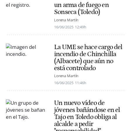
un arma de fuego en
Sonseca (Toledo)
Lorena Martín
16/06/2025
12:49h
La UME se hace cargo del
incendio de Chinchilla
(Albacete) que aún no
está controlado
Lorena Martín
16/06/2025
11:46h
Un nuevo vídeo de
jóvenes bañándose en el
Tajo en Toledo obliga al
alcalde a pedir
"responsabilidad"