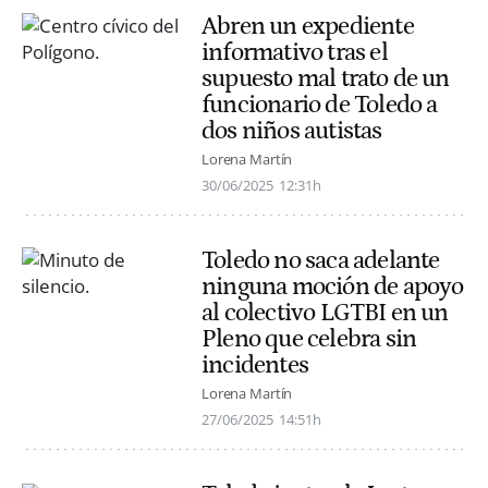
Abren un expediente
informativo tras el
supuesto mal trato de un
funcionario de Toledo a
dos niños autistas
Lorena Martín
30/06/2025
12:31h
Toledo no saca adelante
ninguna moción de apoyo
al colectivo LGTBI en un
Pleno que celebra sin
incidentes
Lorena Martín
27/06/2025
14:51h