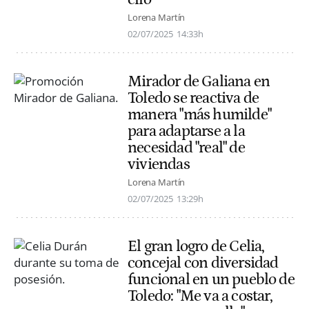
Lorena Martín
02/07/2025
14:33h
Mirador de Galiana en
Toledo se reactiva de
manera "más humilde"
para adaptarse a la
necesidad "real" de
viviendas
Lorena Martín
02/07/2025
13:29h
El gran logro de Celia,
concejal con diversidad
funcional en un pueblo de
Toledo: "Me va a costar,