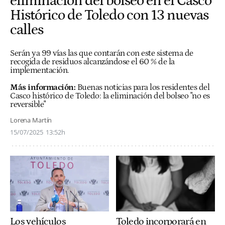
eliminación del bolseo en el Casco
Histórico de Toledo con 13 nuevas
calles
Serán ya 99 vías las que contarán con este sistema de
recogida de residuos alcanzándose el 60 % de la
implementación.
Más información:
Buenas noticias para los residentes del
Casco histórico de Toledo: la eliminación del bolseo "no es
reversible"
Lorena Martín
15/07/2025
13:52h
Los vehículos
Toledo incorporará en