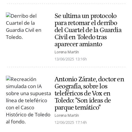
Se ultima un protocolo
para retomar el derribo
del Cuartel de la Guardia
Civil en Toledo tras
aparecer amianto
Lorena Martín
13/06/2025
13:16h
Antonio Zárate, doctor en
Geografía, sobre los
teleféricos de Vox en
Toledo: "Son ideas de
parque temático"
Lorena Martín
12/06/2025
17:14h