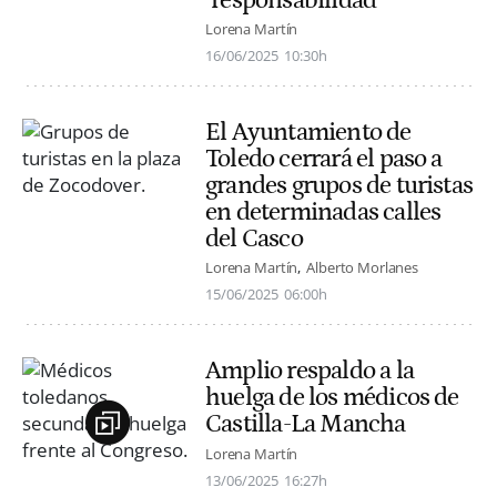
Lorena Martín
16/06/2025
10:30h
El Ayuntamiento de
Toledo cerrará el paso a
grandes grupos de turistas
en determinadas calles
del Casco
Lorena Martín
Alberto Morlanes
15/06/2025
06:00h
Amplio respaldo a la
huelga de los médicos de
Castilla-La Mancha
Lorena Martín
13/06/2025
16:27h