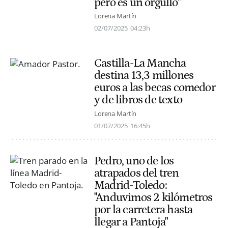
pero es un orgullo"
Lorena Martín
02/07/2025
04:23h
Castilla-La Mancha
destina 13,3 millones
euros a las becas comedor
y de libros de texto
Lorena Martín
01/07/2025
16:45h
Pedro, uno de los
atrapados del tren
Madrid-Toledo:
"Anduvimos 2 kilómetros
por la carretera hasta
llegar a Pantoja"