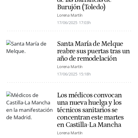
Burujón (Toledo)
Lorena Martín
17/06/2025
17:03h
Santa María de Melque
reabre sus puertas tras un
año de remodelación
Lorena Martín
17/06/2025
15:18h
Los médicos convocan
una nueva huelga y los
técnicos sanitarios se
concentran este martes
en Castilla-La Mancha
Lorena Martín