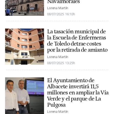
Navalmorales
Lorena Martín
08/07/2025
16:10h
La tasación municipal de
la Escuela de Enfermeras
de Toledo detrae costes
por la retirada de amianto
Lorena Martín
08/07/2025
13:25h
El Ayuntamiento de
Albacete invertirá 11,5
millones en ampliar la Vía
Verde y el parque de La
Pulgosa
Lorena Martín