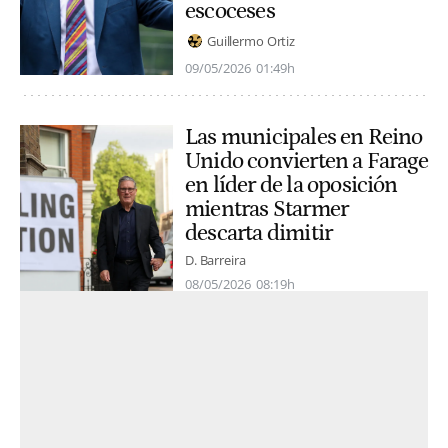
escoceses
Guillermo Ortiz
09/05/2026
01:49h
Las municipales en Reino
Unido convierten a Farage
en líder de la oposición
mientras Starmer
descarta dimitir
D. Barreira
08/05/2026
08:19h