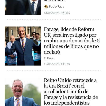
Paolo Fava
14/05/2026
02:50h
Farage, líder de Reform
UK, será investigado por
recibir una donación de 5
millones de libras que no
declaró
P. Fava
13/05/2026
13:57h
Reino Unido retrocede a
la 'era Brexit' con el
arrollador triunfo de
Farage y la resistencia de
los independentistas