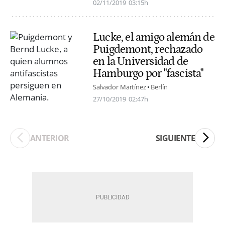
02/11/2019
03:15h
Lucke, el amigo alemán de
Puigdemont, rechazado
en la Universidad de
Hamburgo por "fascista"
Salvador Martínez
Berlín
27/10/2019
02:47h
ANTERIOR
SIGUIENTE