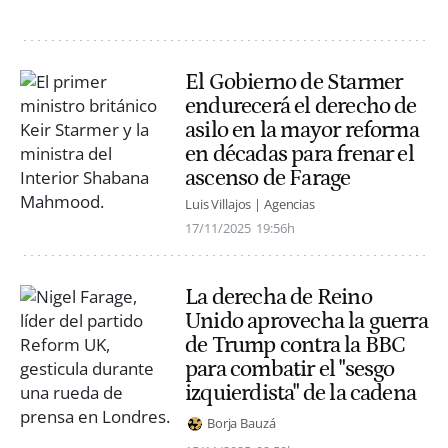
El Gobierno de Starmer
endurecerá el derecho de
asilo en la mayor reforma
en décadas para frenar el
ascenso de Farage
Luis Villajos | Agencias
17/11/2025
19:56h
La derecha de Reino
Unido aprovecha la guerra
de Trump contra la BBC
para combatir el "sesgo
izquierdista" de la cadena
Borja Bauzá