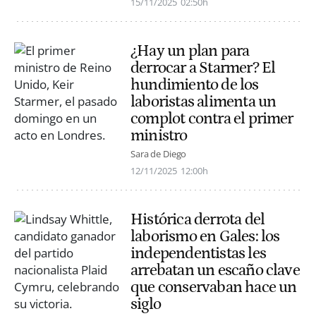
15/11/2025
02:50h
¿Hay un plan para
derrocar a Starmer? El
hundimiento de los
laboristas alimenta un
complot contra el primer
ministro
Sara de Diego
12/11/2025
12:00h
Histórica derrota del
laborismo en Gales: los
independentistas les
arrebatan un escaño clave
que conservaban hace un
siglo