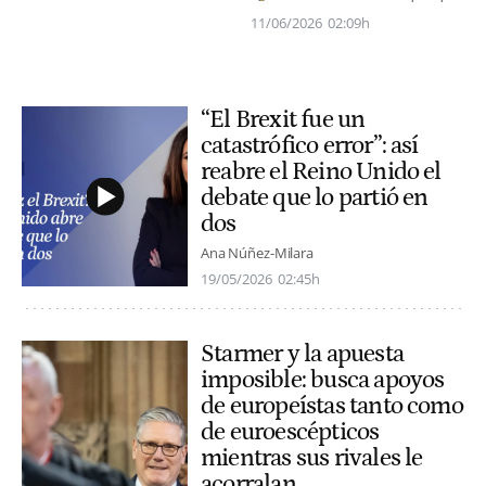
11/06/2026
02:09h
“El Brexit fue un
catastrófico error”: así
reabre el Reino Unido el
debate que lo partió en
dos
Ana Núñez-Milara
19/05/2026
02:45h
Starmer y la apuesta
imposible: busca apoyos
de europeístas tanto como
de euroescépticos
mientras sus rivales le
acorralan