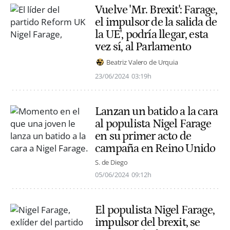
Vuelve 'Mr. Brexit': Farage,
el impulsor de la salida de
la UE', podría llegar, esta
vez sí, al Parlamento
Beatriz Valero de Urquia
23/06/2024
03:19h
Lanzan un batido a la cara
al populista Nigel Farage
en su primer acto de
campaña en Reino Unido
S. de Diego
05/06/2024
09:12h
El populista Nigel Farage,
impulsor del brexit, se