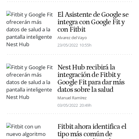
El Asistente de Google se
integra con Google Fit y
con Fitbit
Alvarez del Vayo
23/05/2022
10:55h
Nest Hub recibirá la
integración de Fitbit y
Google Fit para dar más
datos sobre la salud
Manuel Ramírez
03/05/2022
20:49h
Fitbit ahora identifica el
tipo más común de