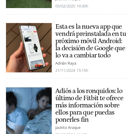
05/02/2025
19:30h
Esta es la nueva app que
vendrá preinstalada en tu
próximo móvil Android:
la decisión de Google que
lo va a cambiar todo
Adrián Raya
21/11/2024
15:15h
Adiós a los ronquidos: lo
último de Fitbit te ofrece
más información sobre
ellos para que puedas
ponerles fin
Jacinto Araque