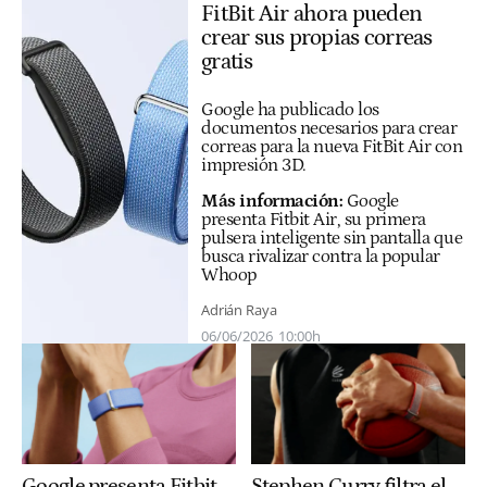
FitBit Air ahora pueden
crear sus propias correas
gratis
Google ha publicado los
documentos necesarios para crear
correas para la nueva FitBit Air con
impresión 3D.
Más información:
Google
presenta Fitbit Air, su primera
pulsera inteligente sin pantalla que
busca rivalizar contra la popular
Whoop
Adrián Raya
06/06/2026
10:00h
Google presenta Fitbit
Stephen Curry filtra el