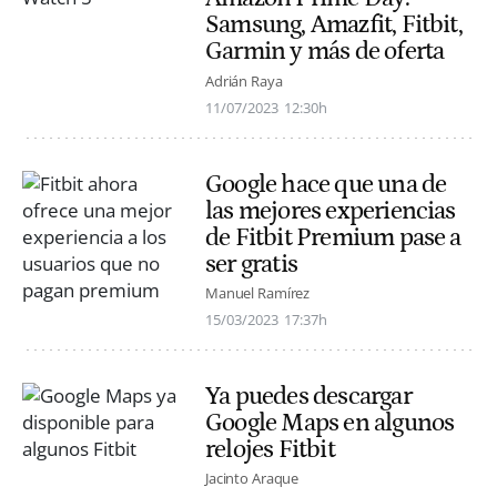
Samsung, Amazfit, Fitbit,
Garmin y más de oferta
Adrián Raya
11/07/2023
12:30h
Google hace que una de
las mejores experiencias
de Fitbit Premium pase a
ser gratis
Manuel Ramírez
15/03/2023
17:37h
Ya puedes descargar
Google Maps en algunos
relojes Fitbit
Jacinto Araque