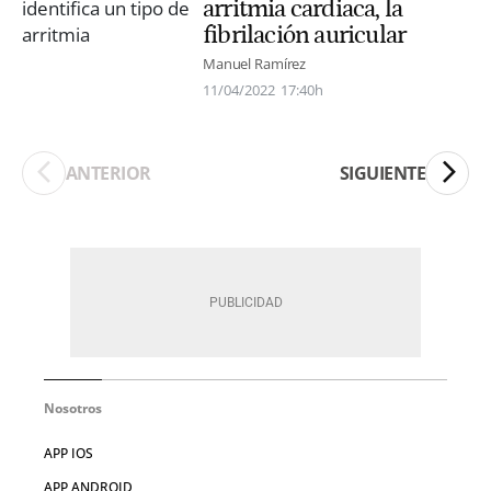
arritmia cardiaca, la
fibrilación auricular
Manuel Ramírez
11/04/2022
17:40h
ANTERIOR
SIGUIENTE
Nosotros
APP IOS
APP ANDROID