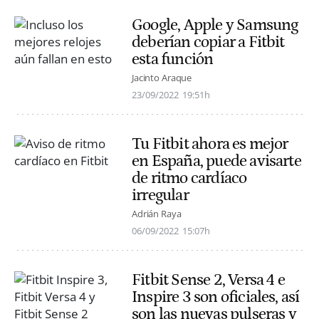
Google, Apple y Samsung
deberían copiar a Fitbit
esta función
Jacinto Araque
23/09/2022
19:51h
Tu Fitbit ahora es mejor
en España, puede avisarte
de ritmo cardíaco
irregular
Adrián Raya
06/09/2022
15:07h
Fitbit Sense 2, Versa 4 e
Inspire 3 son oficiales, así
son las nuevas pulseras y