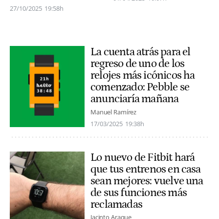
27/10/2025
19:58h
La cuenta atrás para el
regreso de uno de los
relojes más icónicos ha
comenzado: Pebble se
anunciaría mañana
Manuel Ramírez
17/03/2025
19:38h
Lo nuevo de Fitbit hará
que tus entrenos en casa
sean mejores: vuelve una
de sus funciones más
reclamadas
Jacinto Araque