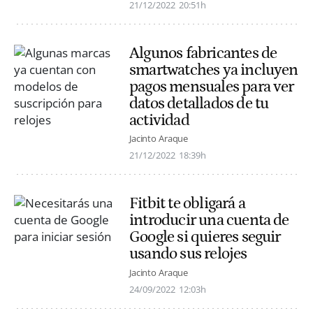
21/12/2022
20:51h
Algunos fabricantes de
smartwatches ya incluyen
pagos mensuales para ver
datos detallados de tu
actividad
Jacinto Araque
21/12/2022
18:39h
Fitbit te obligará a
introducir una cuenta de
Google si quieres seguir
usando sus relojes
Jacinto Araque
24/09/2022
12:03h