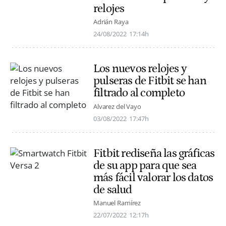
relojes
Adrián Raya
24/08/2022
17:14h
Los nuevos relojes y
pulseras de Fitbit se han
filtrado al completo
Alvarez del Vayo
03/08/2022
17:47h
Fitbit rediseña las gráficas
de su app para que sea
más fácil valorar los datos
de salud
Manuel Ramírez
22/07/2022
12:17h