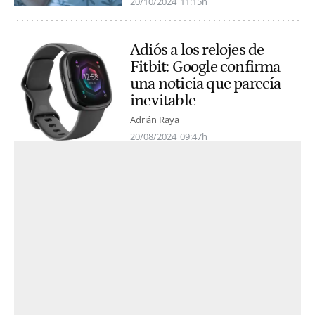
20/10/2024
11:15h
Adiós a los relojes de
Fitbit: Google confirma
una noticia que parecía
inevitable
Adrián Raya
20/08/2024
09:47h