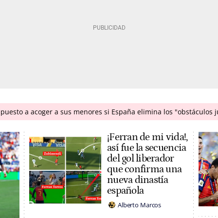
puesto a acoger a sus menores si España elimina los "obstáculos j
¡Ferran de mi vida!,
así fue la secuencia
del gol liberador
que confirma una
nueva dinastía
española
Alberto Marcos