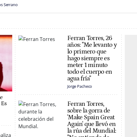
os Serrano
Ferran Torres, 26
años: "Me levanto y
lo primero que
hago siempre es
meter 1 minuto
todo el cuerpo en
agua fría"
Jorge Pacheco
de
 Es
Ferran Torres,
sobre la gorra de
'Make Spain Great
Again' que llevó en
la rúa del Mundial: