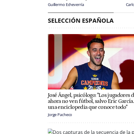
Guillermo Echeverría
Carl
SELECCIÓN ESPAÑOLA
José Ángel, psicólogo: "Los jugadores 
ahora no ven fútbol, salvo Eric García.
una enciclopedia que conoce todo"
Jorge Pacheco