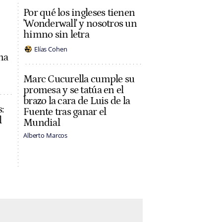
Por qué los ingleses tienen
'Wonderwall' y nosotros un
himno sin letra
Elías Cohen
na
Marc Cucurella cumple su
promesa y se tatúa en el
brazo la cara de Luis de la
:
Fuente tras ganar el
l
Mundial
Alberto Marcos