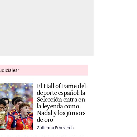
udiciales"
El Hall of Fame del
deporte español: la
Selección entra en
la leyenda como
Nadal y los júniors
de oro
Guillermo Echeverría