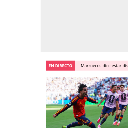
EN DIRECTO
Marruecos dice estar dis