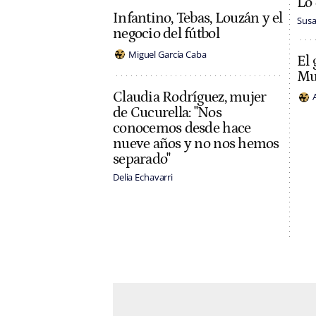
Lo 
Infantino, Tebas, Louzán y el
Susa
negocio del fútbol
Miguel García Caba
El 
Mun
Claudia Rodríguez, mujer
de Cucurella: "Nos
conocemos desde hace
nueve años y no nos hemos
separado"
Delia Echavarri