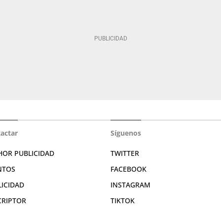
actar
Síguenos
HOR PUBLICIDAD
TWITTER
NTOS
FACEBOOK
LICIDAD
INSTAGRAM
CRIPTOR
TIKTOK