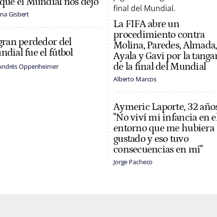
que el Mundial nos dejó
na Gisbert
La FIFA abre un
procedimiento contra
gran perdedor del
Molina, Paredes, Almada,
dial fue el fútbol
Ayala y Gavi por la tanga
de la final del Mundial
Andrés Oppenheimer
Alberto Marcos
Aymeric Laporte, 32 años
"No viví mi infancia en e
entorno que me hubiera
gustado y eso tuvo
consecuencias en mí"
Jorge Pacheco