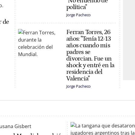
"No entiendo de
política"
Jorge Pacheco
r de
Ferran Torres, 26
años: "Tenía 12-13
años cuando mis
padres se
divorcian. Fue un
shock y entré en la
residencia del
Valencia"
Jorge Pacheco