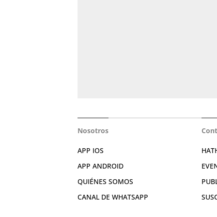
Nosotros
Cont
APP IOS
HAT
APP ANDROID
EVE
QUIÉNES SOMOS
PUB
CANAL DE WHATSAPP
SUS