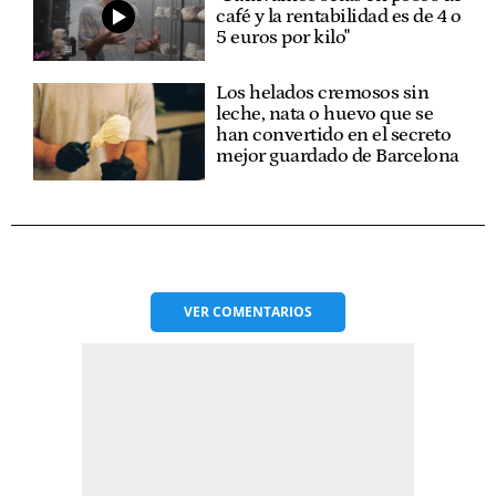
café y la rentabilidad es de 4 o
5 euros por kilo"
Los helados cremosos sin
leche, nata o huevo que se
han convertido en el secreto
mejor guardado de Barcelona
VER
COMENTARIOS