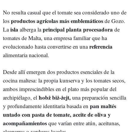
No resulta casual que el tomate sea considerado uno de
productos agrícolas más emblemáticos
los
de Gozo.
isla
principal planta procesadora
La
alberga la
de
tomates de Malta, una empresa familiar que ha
referencia
evolucionado hasta convertirse en una
alimentaria nacional.
Desde allí emergen dos productos esenciales de la
cocina maltesa: la propia kunserva y los tomates secos,
ambos imprescindibles en el plato más popular del
ħobż biż-żejt,
archipiélago, el
una preparación sencilla
pan maltés
y profundamente identitaria basada en
untado con pasta de tomate, aceite de oliva y
acompañamientos
que varían entre atún, aceitunas,
alcaparras o verduras locales.