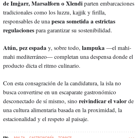
de Imġarr, Marsalforn o Xlendi
parten embarcaciones
tradicionales como los luzzu, kajjik y firilla,
pesca sometida a estrictas
responsables de una
regulaciones
para garantizar su sostenibilidad.
Atún, pez espada
lampuka
y, sobre todo,
—el mahi-
mahi mediterráneo— completan una despensa donde el
producto dicta el ritmo culinario.
Con esta consagración de la candidatura, la isla no
busca convertirse en un escaparate gastronómico
reivindicar el valor
desconectado de sí mismo, sino
de
una cultura alimentaria basada en la proximidad, la
estacionalidad y el respeto al paisaje.
MALTA
GASTRONOMÍA
TOMATE