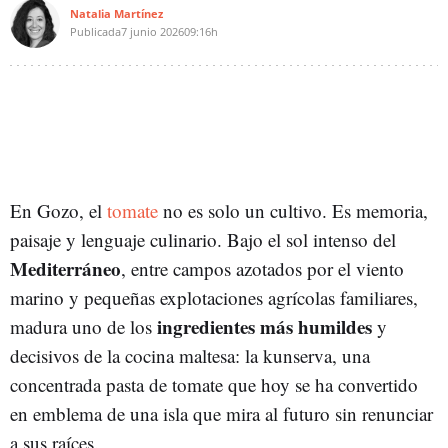
Natalia Martínez
Publicada
7 junio 2026
09:16h
En Gozo, el
tomate
no es solo un cultivo. Es memoria,
paisaje y lenguaje culinario. Bajo el sol intenso del
Mediterráneo
, entre campos azotados por el viento
marino y pequeñas explotaciones agrícolas familiares,
ingredientes más humildes
madura uno de los
y
decisivos de la cocina maltesa: la kunserva, una
concentrada pasta de tomate que hoy se ha convertido
en emblema de una isla que mira al futuro sin renunciar
a sus raíces.