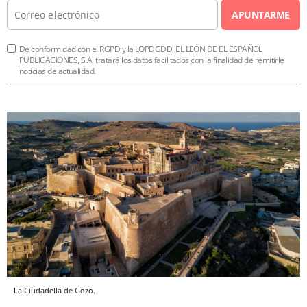
APUNTARME
De conformidad con el RGPD y la LOPDGDD, EL LEÓN DE EL ESPAÑOL
PUBLICACIONES, S.A. tratará los datos facilitados con la finalidad de remitirle
noticias de actualidad.
La Ciudadella de Gozo.