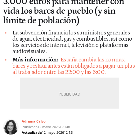
3.000 euros para mantener con
vida los bares de pueblo (y sin
límite de población)
La subvención financia los suministros generales
de agua, electricidad, gas y combustibles, así como
los servicios de internet, televisión o plataformas
audiovisuales.
Más información:
España cambia las normas:
bares y restaurantes están obligados a pagar un plus
al trabajador entre las 22:00 y las 6:00.
Adriana Calvo
Publicada
12 mayo 2026
12:14h
Actualizada
12 mayo 2026
12:15h