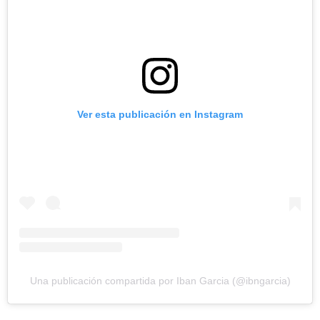
Ver esta publicación en Instagram
Una publicación compartida por Iban Garcia (@ibngarcia)