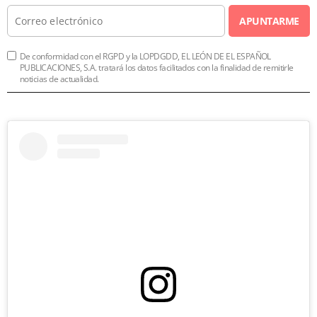
APUNTARME
De conformidad con el RGPD y la LOPDGDD, EL LEÓN DE EL ESPAÑOL
PUBLICACIONES, S.A. tratará los datos facilitados con la finalidad de remitirle
noticias de actualidad.