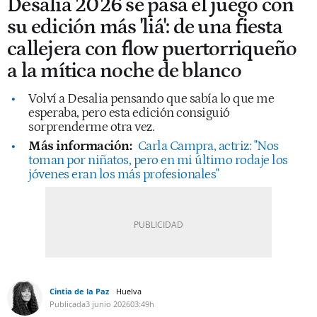
Desalia 2026 se pasa el juego con
su edición más 'liá': de una fiesta
callejera con flow puertorriqueño
a la mítica noche de blanco
Volví a Desalia pensando que sabía lo que me
esperaba, pero esta edición consiguió
sorprenderme otra vez.
Más información:
Carla Campra, actriz: "Nos
toman por niñatos, pero en mi último rodaje los
jóvenes eran los más profesionales"
Cintia de la Paz
Huelva
Publicada
3 junio 2026
03:49h