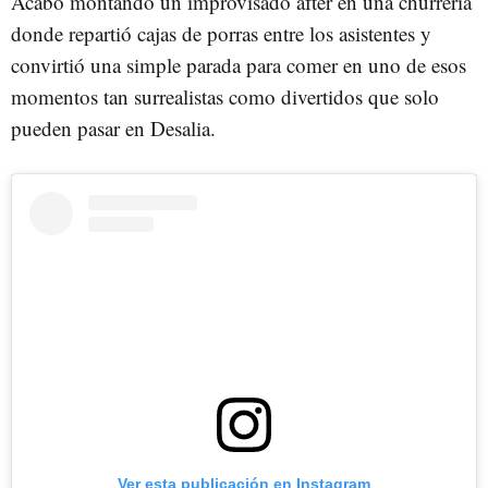
Acabó montando un improvisado after en una churrería
donde repartió cajas de porras entre los asistentes y
convirtió una simple parada para comer en uno de esos
momentos tan surrealistas como divertidos que solo
pueden pasar en Desalia.
Ver esta publicación en Instagram