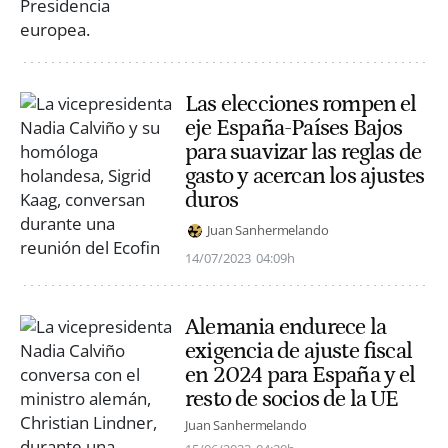
Las elecciones rompen el
eje España-Países Bajos
para suavizar las reglas de
gasto y acercan los ajustes
duros
Juan Sanhermelando
14/07/2023
04:09h
Alemania endurece la
exigencia de ajuste fiscal
en 2024 para España y el
resto de socios de la UE
Juan Sanhermelando