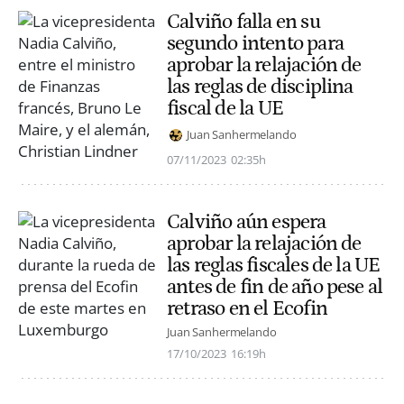
Calviño falla en su
segundo intento para
aprobar la relajación de
las reglas de disciplina
fiscal de la UE
Juan Sanhermelando
07/11/2023
02:35h
Calviño aún espera
aprobar la relajación de
las reglas fiscales de la UE
antes de fin de año pese al
retraso en el Ecofin
Juan Sanhermelando
17/10/2023
16:19h