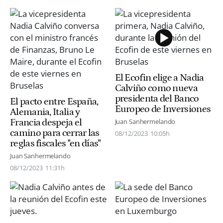
El Ecofin elige a Nadia
Calviño como nueva
presidenta del Banco
El pacto entre España,
Europeo de Inversiones
Alemania, Italia y
Francia despeja el
Juan Sanhermelando
camino para cerrar las
08/12/2023
10:05h
reglas fiscales "en días"
Juan Sanhermelando
08/12/2023
11:31h