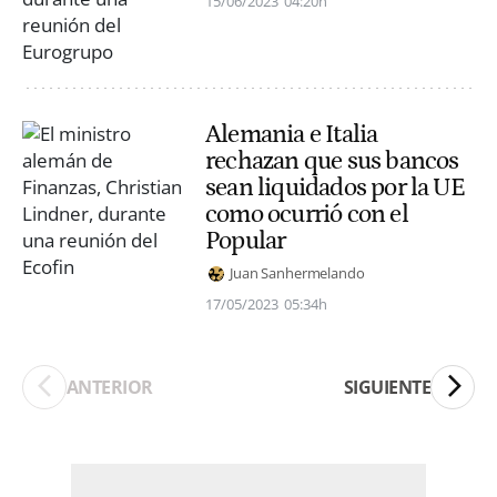
15/06/2023
04:20h
Alemania e Italia
rechazan que sus bancos
sean liquidados por la UE
como ocurrió con el
Popular
Juan Sanhermelando
17/05/2023
05:34h
ANTERIOR
SIGUIENTE