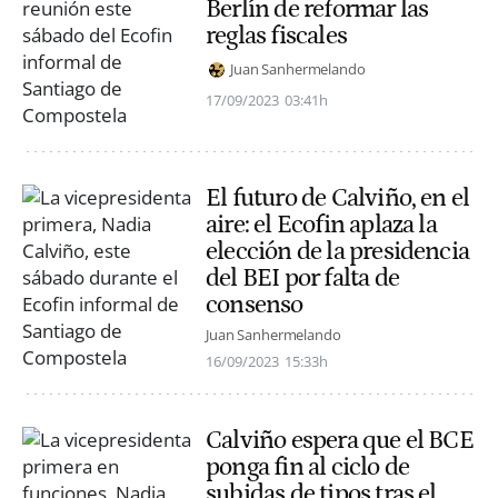
Berlín de reformar las
reglas fiscales
Juan Sanhermelando
17/09/2023
03:41h
El futuro de Calviño, en el
aire: el Ecofin aplaza la
elección de la presidencia
del BEI por falta de
consenso
Juan Sanhermelando
16/09/2023
15:33h
Calviño espera que el BCE
ponga fin al ciclo de
subidas de tipos tras el