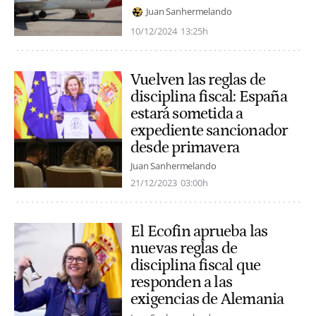
Juan Sanhermelando
10/12/2024
13:25h
Vuelven las reglas de
disciplina fiscal: España
estará sometida a
expediente sancionador
desde primavera
Juan Sanhermelando
21/12/2023
03:00h
El Ecofin aprueba las
nuevas reglas de
disciplina fiscal que
responden a las
exigencias de Alemania