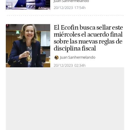
Juan Sanhermelando
20/12/2023
17:54h
El Ecofin busca sellar este
miércoles el acuerdo final
sobre las nuevas reglas de
disciplina fiscal
Juan Sanhermelando
20/12/2023
02:34h