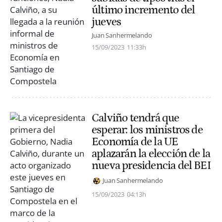
último incremento del
jueves
Juan Sanhermelando
15/09/2023
11:33h
Calviño tendrá que
esperar: los ministros de
Economía de la UE
aplazarán la elección de la
nueva presidencia del BEI
Juan Sanhermelando
15/09/2023
04:13h