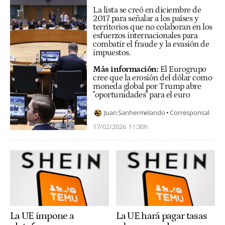
La lista se creó en diciembre de
2017 para señalar a los países y
territorios que no colaboran en los
esfuerzos internacionales para
combatir el fraude y la evasión de
impuestos.
Más información:
El Eurogrupo
cree que la erosión del dólar como
moneda global por Trump abre
"oportunidades" para el euro
Juan Sanhermelando
Corresponsal
17/02/2026
11:30h
La UE impone a
La UE hará pagar tasas