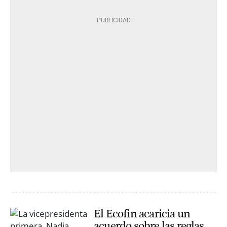
El Ecofin acaricia un
acuerdo sobre las reglas