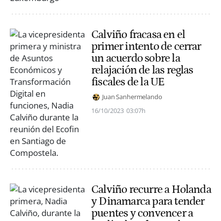
Calviño fracasa en el
primer intento de cerrar
un acuerdo sobre la
relajación de las reglas
fiscales de la UE
Juan Sanhermelando
16/10/2023
03:07h
Calviño recurre a Holanda
y Dinamarca para tender
puentes y convencer a