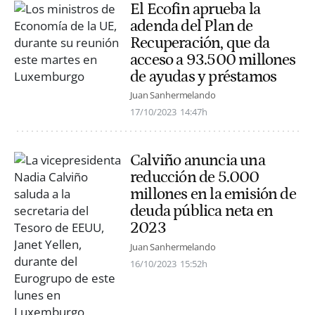
El Ecofin aprueba la
adenda del Plan de
Recuperación, que da
acceso a 93.500 millones
de ayudas y préstamos
Juan Sanhermelando
17/10/2023
14:47h
Calviño anuncia una
reducción de 5.000
millones en la emisión de
deuda pública neta en
2023
Juan Sanhermelando
16/10/2023
15:52h