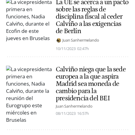
La UE se acerca a un pacto
sobre las reglas de
disciplina fiscal al ceder
Calviño a las exigencias
de Berlín
Juan Sanhermelando
10/11/2023
02:47h
Calviño niega que la sede
europea a la que aspira
Madrid sea moneda de
cambio para la
presidencia del BEI
Juan Sanhermelando
08/11/2023
16:57h