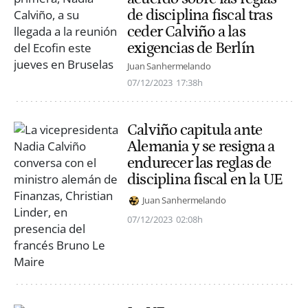
de disciplina fiscal tras
ceder Calviño a las
exigencias de Berlín
Juan Sanhermelando
07/12/2023
17:38h
Calviño capitula ante
Alemania y se resigna a
endurecer las reglas de
disciplina fiscal en la UE
Juan Sanhermelando
07/12/2023
02:08h