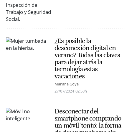
¿Es posible la
desconexión digital en
verano? Todas las claves
para dejar atrás la
tecnología estas
vacaciones
Mariana Goya
27/07/2024
02:58h
Desconectar del
smartphone comprando
un móvil 'tonto': la forma