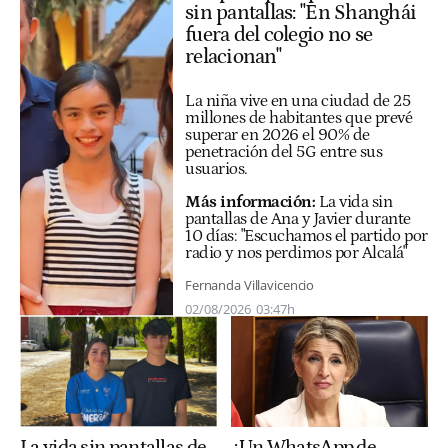
sin pantallas: "En Shanghái
fuera del colegio no se
relacionan"
La niña vive en una ciudad de 25
millones de habitantes que prevé
superar en 2026 el 90% de
penetración del 5G entre sus
usuarios.
Más información:
La vida sin
pantallas de Ana y Javier durante
10 días: "Escuchamos el partido por
radio y nos perdimos por Alcalá"
Fernanda Villavicencio
02/08/2026
03:47h
La vida sin pantallas de
¿Un WhatsApp de