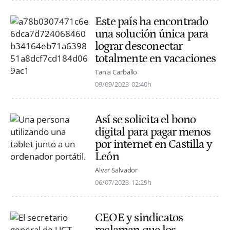
Este país ha encontrado
una solución única para
lograr desconectar
totalmente en vacaciones
Tania Carballo
09/09/2023
02:40h
Así se solicita el bono
digital para pagar menos
por internet en Castilla y
León
Alvar Salvador
06/07/2023
12:29h
CEOE y sindicatos