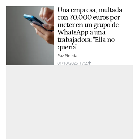
Una empresa, multada
con 70.000 euros por
meter en un grupo de
WhatsApp a una
trabajadora: "Ella no
quería"
Paz Pineda
01/10/2025
17:27h