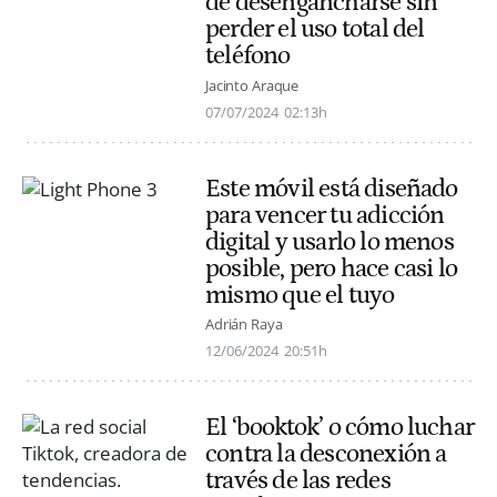
de desengancharse sin
perder el uso total del
teléfono
Jacinto Araque
07/07/2024
02:13h
Este móvil está diseñado
para vencer tu adicción
digital y usarlo lo menos
posible, pero hace casi lo
mismo que el tuyo
Adrián Raya
12/06/2024
20:51h
El ‘booktok’ o cómo luchar
contra la desconexión a
través de las redes