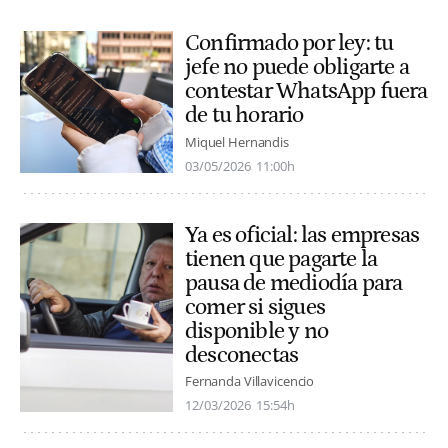
Confirmado por ley: tu
jefe no puede obligarte a
contestar WhatsApp fuera
de tu horario
Miquel Hernandis
03/05/2026
11:00h
Ya es oficial: las empresas
tienen que pagarte la
pausa de mediodía para
comer si sigues
disponible y no
desconectas
Fernanda Villavicencio
12/03/2026
15:54h