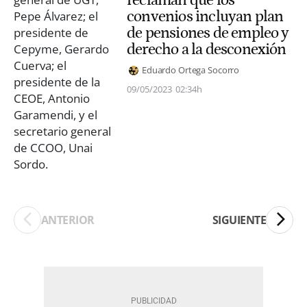
reclaman que los
convenios incluyan plan
de pensiones de empleo y
derecho a la desconexión
Eduardo Ortega Socorro
09/05/2023
02:34h
ANTERIOR
SIGUIENTE