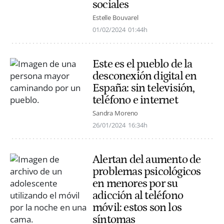
sociales
Estelle Bouvarel
01/02/2024
01:44h
Este es el pueblo de la
desconexión digital en
España: sin televisión,
teléfono e internet
Sandra Moreno
26/01/2024
16:34h
Alertan del aumento de
problemas psicológicos
en menores por su
adicción al teléfono
móvil: estos son los
síntomas