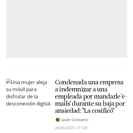
Condenada una empresa
a indemnizar a una
empleada por mandarle 'e-
mails' durante su baja por
ansiedad: "La cosificó"
Javier Corbacho
26/06/2025
17:13h