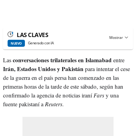
LAS CLAVES
Generado con IA
NUEVO
conversaciones trilaterales
en Islamabad
Las
entre
Irán, Estados Unidos y Pakistán
para intentar el cese
de la guerra en el país persa han comenzado en las
primeras horas de la tarde de este sábado, según han
confirmado la agencia de noticias iraní
Fars
y una
fuente pakistaní a
Reuters
.