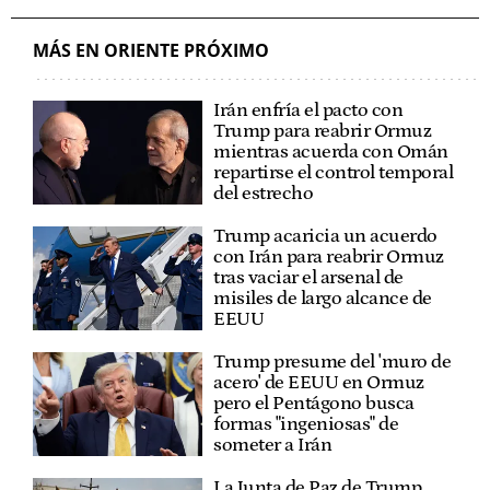
MÁS EN ORIENTE PRÓXIMO
Irán enfría el pacto con
Trump para reabrir Ormuz
mientras acuerda con Omán
repartirse el control temporal
del estrecho
Trump acaricia un acuerdo
con Irán para reabrir Ormuz
tras vaciar el arsenal de
misiles de largo alcance de
EEUU
Trump presume del 'muro de
acero' de EEUU en Ormuz
pero el Pentágono busca
formas "ingeniosas" de
someter a Irán
La Junta de Paz de Trump