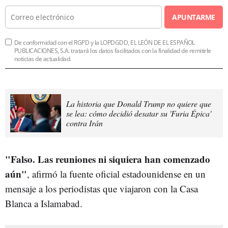
APUNTARME
De conformidad con el RGPD y la LOPDGDD, EL LEÓN DE EL ESPAÑOL
PUBLICACIONES, S.A. tratará los datos facilitados con la finalidad de remitirle
noticias de actualidad.
La historia que Donald Trump no quiere que
se lea: cómo decidió desatar su 'Furia Épica'
contra Irán
"Falso. Las reuniones ni siquiera han comenzado
aún"
, afirmó la fuente oficial estadounidense en un
mensaje a los periodistas que viajaron con la Casa
Blanca a Islamabad.