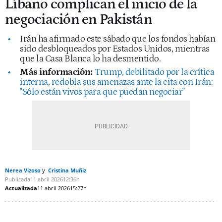
Líbano complican el inicio de la
negociación en Pakistán
Irán ha afirmado este sábado que los fondos habían
sido desbloqueados por Estados Unidos, mientras
que la Casa Blanca lo ha desmentido.
Más información:
Trump, debilitado por la crítica
interna, redobla sus amenazas ante la cita con Irán:
"Sólo están vivos para que puedan negociar"
Nerea Vizoso
Cristina Muñiz
Publicada
11 abril 2026
12:36h
Actualizada
11 abril 2026
15:27h