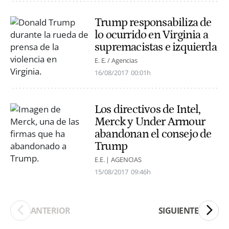
Trump responsabiliza de
lo ocurrido en Virginia a
supremacistas e izquierda
E. E. / Agencias
16/08/2017
00:01h
Los directivos de Intel,
Merck y Under Armour
abandonan el consejo de
Trump
E.E. | AGENCIAS
15/08/2017
09:46h
ANTERIOR
SIGUIENTE