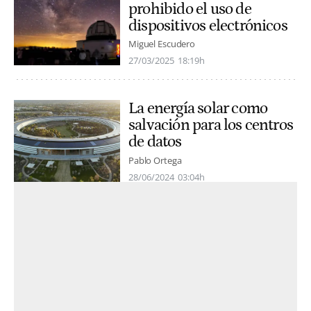
prohibido el uso de
dispositivos electrónicos
Miguel Escudero
27/03/2025
18:19h
La energía solar como
salvación para los centros
de datos
Pablo Ortega
28/06/2024
03:04h