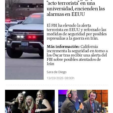
"acto terrorista" en una
universidad, encienden las
alarmas en EEUU
El FBI ha elevado la alerta
terrorista en EEUU y reforzado las
medidas de seguridad por posibles
represalias a la guerra en Irán.
Más información:
California
incrementa la seguridad en torno a
los Óscar tras recibir una alerta del
FBI sobre posibles atentados de
Irán
Sara de Diego
13/03/2026
08:00h