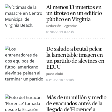
Al menos 13 muertos en
un tiroteo en un edificio
público en Virginia
Redacción | Agencias
01/06/2019
00:23h
De saludo a brutal pelea:
la lamentable imagen en
un partido de alevines en
EEUU
Juan Colubi
03/10/2018
18:10h
Más de un millón y medio
de evacuados antes de la
llegada de 'Florence' a