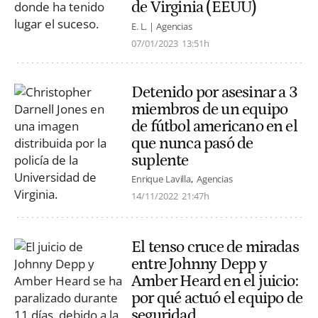
de Virginia (EEUU)
E. L. | Agencias
07/01/2023
13:51h
Detenido por asesinar a 3
miembros de un equipo
de fútbol americano en el
que nunca pasó de
suplente
Enrique Lavilla
Agencias
14/11/2022
21:47h
El tenso cruce de miradas
entre Johnny Depp y
Amber Heard en el juicio:
por qué actuó el equipo de
seguridad