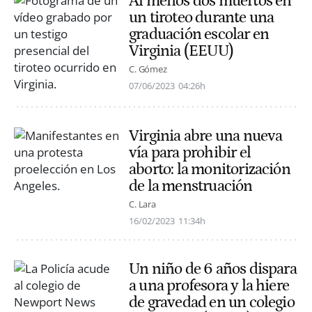
Al menos dos muertos en
un tiroteo durante una
graduación escolar en
Virginia (EEUU)
C. Gómez
07/06/2023
04:26h
Virginia abre una nueva
vía para prohibir el
aborto: la monitorización
de la menstruación
C. Lara
16/02/2023
11:34h
Un niño de 6 años dispara
a una profesora y la hiere
de gravedad en un colegio