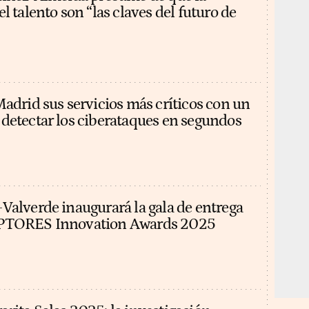
l talento son “las claves del futuro de
Madrid sus servicios más críticos con un
detectar los ciberataques en segundos
Valverde inaugurará la gala de entrega
UPTORES Innovation Awards 2025