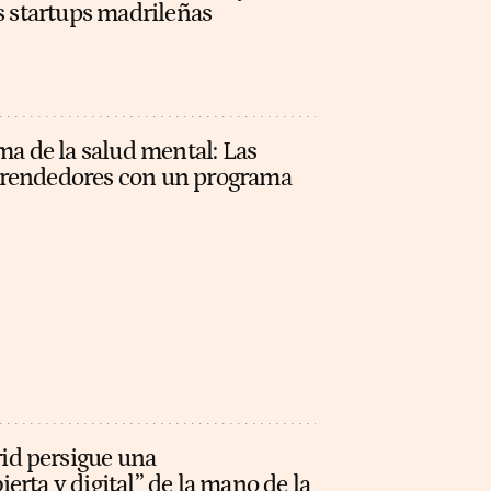
as startups madrileñas
ma de la salud mental: Las
prendedores con un programa
d persigue una
erta y digital” de la mano de la