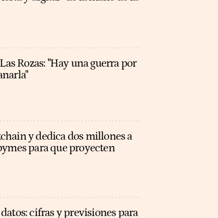
e Las Rozas: "Hay una guerra por
anarla"
chain y dedica dos millones a
 pymes para que proyecten
datos: cifras y previsiones para