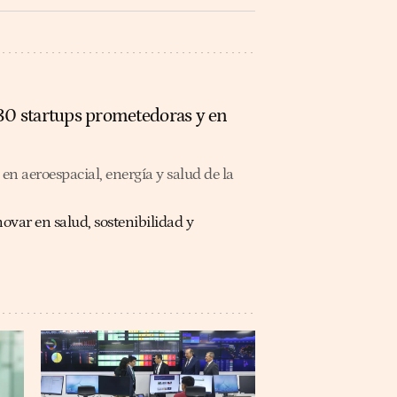
30 startups prometedoras y en
n aeroespacial, energía y salud de la
ovar en salud, sostenibilidad y