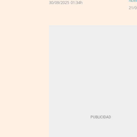
Noel
30/09/2025
01:34h
21/0