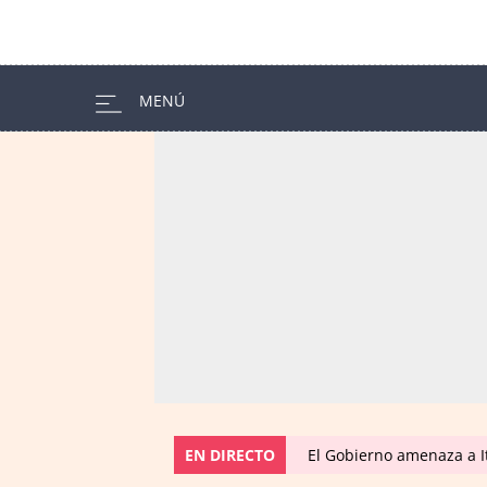
EN DIRECTO
El Gobierno amenaza a I