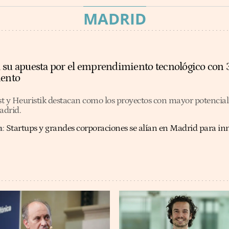
MADRID
 su apuesta por el emprendimiento tecnológico con 
iento
t y Heuristik destacan como los proyectos con mayor potencial e
drid.
n
:
Startups y grandes corporaciones se alían en Madrid para inn