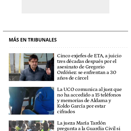
MÁS EN TRIBUNALES
Cinco exjefes de ETA, a juicio
tres décadas después por el
asesinato de Gregorio
Ordóñez: se enfrentan a 30
años de cárcel
La UCO comunica al juez que
no ha accedido a 15 teléfonos
y memorias de Aldama y
Koldo García por estar
cifrados
La jueza María Tardón
pregunta a la Guardia Civil si