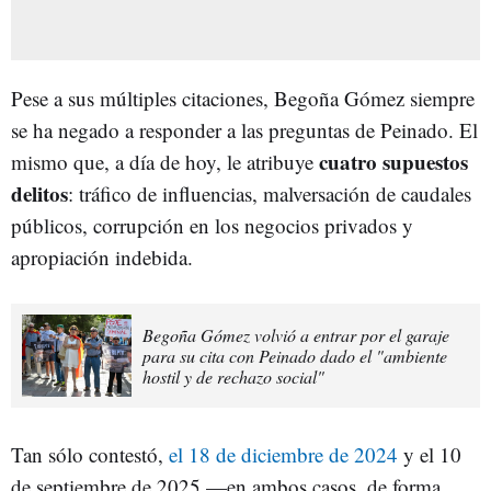
Pese a sus múltiples citaciones, Begoña Gómez siempre
se ha negado a responder a las preguntas de Peinado. El
cuatro supuestos
mismo que, a día de hoy, le atribuye
delitos
: tráfico de influencias, malversación de caudales
públicos, corrupción en los negocios privados y
apropiación indebida.
Begoña Gómez volvió a entrar por el garaje
para su cita con Peinado dado el "ambiente
hostil y de rechazo social"
Tan sólo contestó,
el 18 de diciembre de 2024
y el 10
de septiembre de 2025 —en ambos casos, de forma