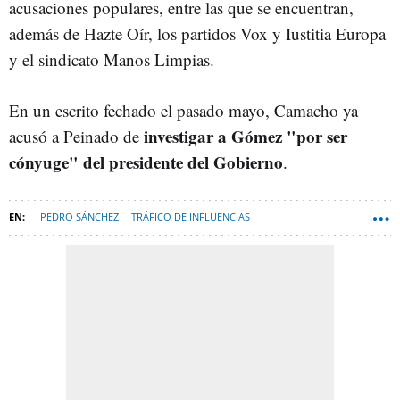
acusaciones populares, entre las que se encuentran,
además de Hazte Oír, los partidos Vox y Iustitia Europa
y el sindicato Manos Limpias.
En un escrito fechado el pasado mayo, Camacho ya
investigar a Gómez "por ser
acusó a Peinado de
cónyuge" del presidente del Gobierno
.
PEDRO SÁNCHEZ
TRÁFICO DE INFLUENCIAS
MALVERSACIÓN DE FONDOS
HAZTE OÍR
BEGOÑA GÓMEZ
JUAN CARLOS PEINADO