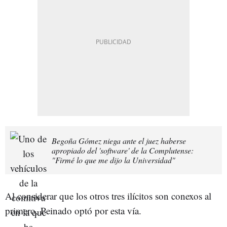
Begoña Gómez niega ante el juez haberse
apropiado del 'software' de la Complutense:
"Firmé lo que me dijo la Universidad"
Al considerar que los otros tres ilícitos son conexos al
primero, Peinado optó por esta vía.