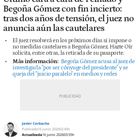
Begoña Gómez con fin incierto:
tras dos años de tensión, el juez no
anuncia aún las cautelares
El juez resolverá en los próximos días si impone o
no medidas cautelares a Begoña Gómez. Hazte Oír
solicita, entre otras, la retirada de su pasaporte.
Más información:
Begoña Gómez acusa al juez de
investigarla "por ser cónyuge del presidente" y se
queja del "juicio paralelo" en medios y redes
Javier Corbacho
Publicada
16 junio 2026
02:45h
Actualizada
16 junio 2026
03:55h