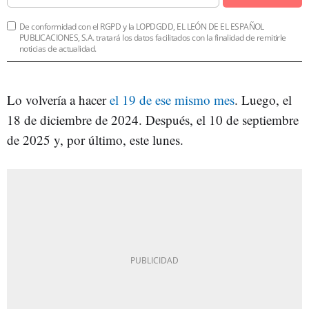
De conformidad con el RGPD y la LOPDGDD, EL LEÓN DE EL ESPAÑOL
PUBLICACIONES, S.A. tratará los datos facilitados con la finalidad de remitirle
noticias de actualidad.
Lo volvería a hacer
el 19 de ese mismo mes
. Luego, el
18 de diciembre de 2024. Después, el 10 de septiembre
de 2025 y, por último, este lunes.