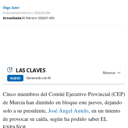
Íñigo Zulet
Publicada
26 febrero 2026
20:58h
Actualizada
26 febrero 2026
21:43h
LAS CLAVES
Generado con IA
NUEVO
Cinco miembros del Comité Ejecutivo Provincial (CEP)
de Murcia han dimitido en bloque este jueves, dejando
solo a su presidente,
José Ángel Antelo
, en un intento
de provocar su caída, según ha podido saber EL
ESPAÑOL.