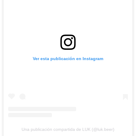
Ver esta publicación en Instagram
Una publicación compartida de LUK (@luk.beer)