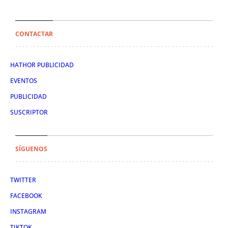
CONTACTAR
HATHOR PUBLICIDAD
EVENTOS
PUBLICIDAD
SUSCRIPTOR
SÍGUENOS
TWITTER
FACEBOOK
INSTAGRAM
TIKTOK