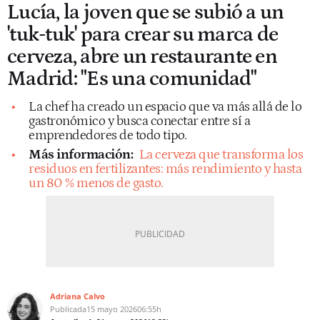
Lucía, la joven que se subió a un
'tuk-tuk' para crear su marca de
cerveza, abre un restaurante en
Madrid: "Es una comunidad"
La chef ha creado un espacio que va más allá de lo
gastronómico y busca conectar entre sí a
emprendedores de todo tipo.
Más información:
La cerveza que transforma los
residuos en fertilizantes: más rendimiento y hasta
un 80 % menos de gasto.
Adriana Calvo
Publicada
15 mayo 2026
06:55h