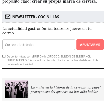
crear su propia marca de cerveza.
propósito claro:
NEWSLETTER - COCINILLAS
La actualidad gastronómica todos los jueves en tu
correo
APUNTARME
De conformidad con el RGPD y la LOPDGDD, EL LEÓN DE EL ESPAÑOL
PUBLICACIONES, S.A. tratará los datos facilitados con la finalidad de remitirle
noticias de actualidad.
La mujer en la historia de la cerveza, un papel
protagonista del que casi no has oído hablar