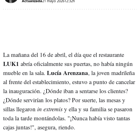
Actualizada
21 mayo 2026
12:32h
La mañana del 16 de abril, el día que el restaurante
LUK1
abría oficialmente sus puertas, no había ningún
Lucía Arenzana
mueble en la sala.
, la joven madrileña
al frente del establecimiento, estuvo a punto de cancelar
la inauguración. ¿Dónde iban a sentarse los clientes?
¿Dónde servirían los platos? Por suerte, las mesas y
sillas llegaron
in extremis
y ella y su familia se pasaron
toda la tarde montándolas. "¡Nunca había visto tantas
cajas juntas!", asegura, riendo.