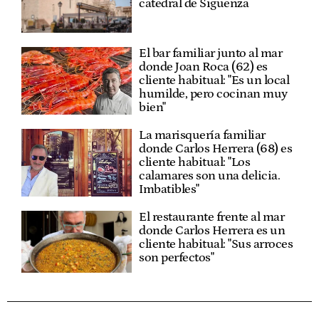
catedral de Sigüenza
El bar familiar junto al mar
donde Joan Roca (62) es
cliente habitual: "Es un local
humilde, pero cocinan muy
bien"
La marisquería familiar
donde Carlos Herrera (68) es
cliente habitual: "Los
calamares son una delicia.
Imbatibles"
El restaurante frente al mar
donde Carlos Herrera es un
cliente habitual: "Sus arroces
son perfectos"