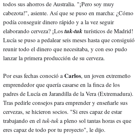
todos sus ahorros de Australia. "¡Pero soy muy
cabezota!", asiente. Así que se puso en marcha: ¿Cómo
podía conseguir dinero rápido y a la vez seguir
tuk-tuk
elaborando cerveza? ¡Los
turísticos de Madrid!
Lucía se puso a pedalear seis meses hasta que consiguió
reunir todo el dinero que necesitaba, y con eso pudo
lanzar la primera producción de su cerveza.
Carlos
Por esas fechas conoció a
, un joven extremeño
emprendedor que quería casarse en la finca de los
padres de Lucía en Jarandilla de la Vera (Extremadura).
Tras pedirle consejos para emprender y enseñarle sus
cervezas, se hicieron socios. "Si eres capaz de estar
trabajando en el
tuk-tuk
a pleno sol tantas horas es que
eres capaz de todo por tu proyecto", le dijo.