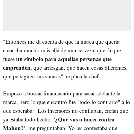
"Entonces me di cuenta de que la marca que quería
crear iba mucho más allá de una cerveza: quería que
un símbolo para aquellas personas que
fuese
emprenden
, que arriesgan, que hacen cosas diferentes,
que persiguen sus sueños", explica la chef.
Empezó a buscar financiación para sacar adelante la
marca, pero lo que encontró fue "todo lo contrario" a lo
que esperaba: "Los inversores no confiaban, creían que
'¿Qué vas a hacer contra
ya estaba todo hecho.
Mahou?'
, me preguntaban. Yo les contestaba que