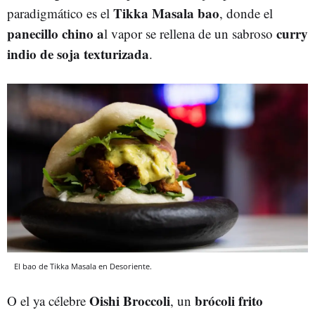
Tikka Masala bao
paradigmático es el
, donde el
panecillo chino a
curry
l vapor se rellena de un sabroso
indio de soja texturizada
.
El bao de Tikka Masala en Desoriente.
Oishi Broccoli
brócoli frito
O el ya célebre
, un