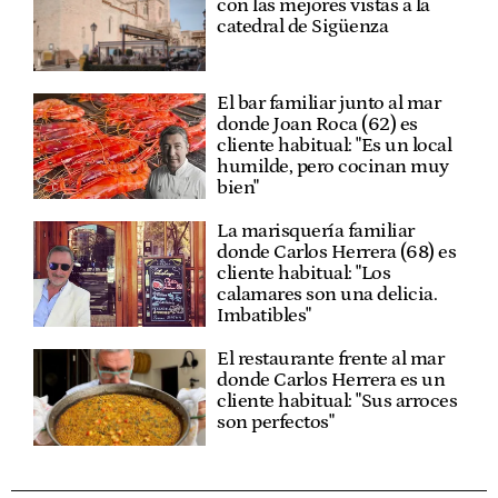
con las mejores vistas a la
catedral de Sigüenza
El bar familiar junto al mar
donde Joan Roca (62) es
cliente habitual: "Es un local
humilde, pero cocinan muy
bien"
La marisquería familiar
donde Carlos Herrera (68) es
cliente habitual: "Los
calamares son una delicia.
Imbatibles"
El restaurante frente al mar
donde Carlos Herrera es un
cliente habitual: "Sus arroces
son perfectos"