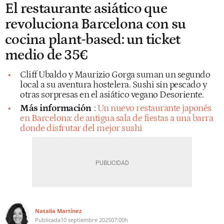
El restaurante asiático que
revoluciona Barcelona con su
cocina plant-based: un ticket
medio de 35€
Cliff Ubaldo y Maurizio Gorga suman un segundo
local a su aventura hostelera. Sushi sin pescado y
otras sorpresas en el asiático vegano Desoriente.
Más información
:
Un nuevo restaurante japonés
en Barcelona: de antigua sala de fiestas a una barra
donde disfrutar del mejor sushi
Natalia Martínez
Publicada
10 septiembre 2025
07:00h