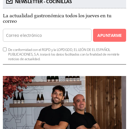
NEWSLETTER - COCINILLAS
La actualidad gastronómica todos los jueves en tu
correo
APUNTARME
De conformidad con el RGPD y la LOPDGDD, EL LEÓN DE EL ESPAÑOL
PUBLICACIONES, S.A. tratará los datos facilitados con la finalidad de remitirle
noticias de actualidad.