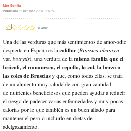
Mer Bonilla
Publicada
16 octubre 2020
14:07h
0
votos
Una de las verduras que más sentimientos de amor-odio
coliflor
despierta en España es la
(
Brassica oleracea
misma familia que el
var.
botrytis
), una verdura de la
brócoli, el romanescu, el repollo, la col, la berza o
las coles de Bruselas
y que, como todas ellas, se trata
de un alimento muy saludable con gran cantidad
de nutrientes beneficiosos que pueden ayudar a reducir
el riesgo de padecer varias enfermedades y muy pocas
calorías por lo que también es un buen aliado para
mantener el peso o incluirlo en dietas de
adelgazamiento.