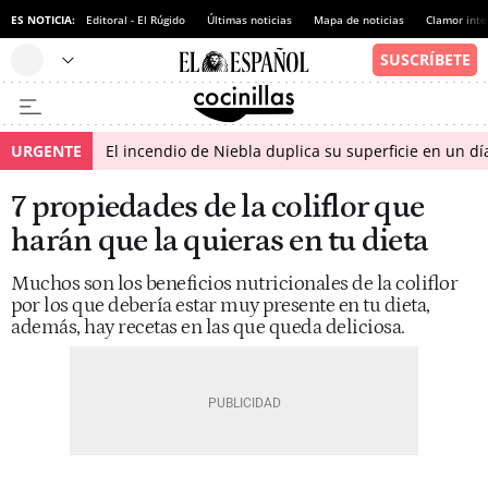
ES NOTICIA:
Editoral - El Rúgido
Últimas noticias
Mapa de noticias
Clamor inte
URGENTE
El incendio de Niebla duplica su superficie en un dí
7 propiedades de la coliflor que
harán que la quieras en tu dieta
Muchos son los beneficios nutricionales de la coliflor
por los que debería estar muy presente en tu dieta,
además, hay recetas en las que queda deliciosa.