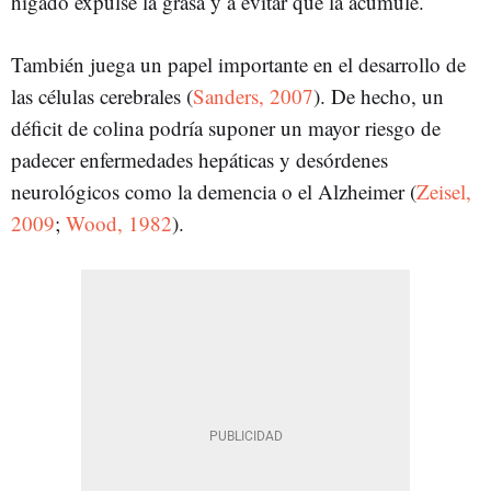
hígado expulse la grasa y a evitar que la acumule.
También juega un papel importante en el desarrollo de
las células cerebrales (
Sanders, 2007
). De hecho, un
déficit de colina podría suponer un mayor riesgo de
padecer enfermedades hepáticas y desórdenes
neurológicos como la demencia o el Alzheimer (
Zeisel,
2009
;
Wood, 1982
).