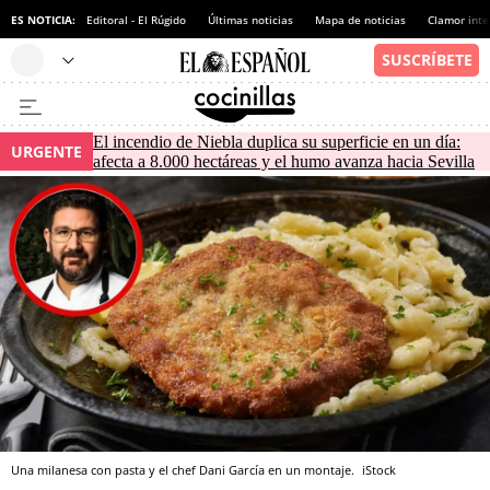
ES NOTICIA:
Editoral - El Rúgido
Últimas noticias
Mapa de noticias
Clamor inte
El incendio de Niebla duplica su superficie en un día:
URGENTE
afecta a 8.000 hectáreas y el humo avanza hacia Sevilla
Una milanesa con pasta y el chef Dani García en un montaje.
iStock