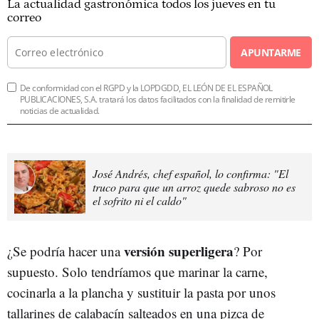
La actualidad gastronómica todos los jueves en tu
correo
APUNTARME
De conformidad con el RGPD y la LOPDGDD, EL LEÓN DE EL ESPAÑOL
PUBLICACIONES, S.A. tratará los datos facilitados con la finalidad de remitirle
noticias de actualidad.
José Andrés, chef español, lo confirma: "El
truco para que un arroz quede sabroso no es
el sofrito ni el caldo"
versión superligera
¿Se podría hacer una
? Por
supuesto. Solo tendríamos que marinar la carne,
cocinarla a la plancha y sustituir la pasta por unos
tallarines de calabacín salteados en una pizca de