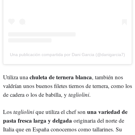
Una publicación compartida por Dani Garcia (@danigarcia7)
chuleta de ternera blanca
Utiliza una
, también nos
valdrían unos buenos filetes tiernos de ternera, como los
de cadera o los de babilla, y
tagliolini
.
una variedad de
Los
tagliolini
que utiliza el chef son
pasta fresca larga y delgada
originaria del norte de
Italia que en España conocemos como tallarines. Su