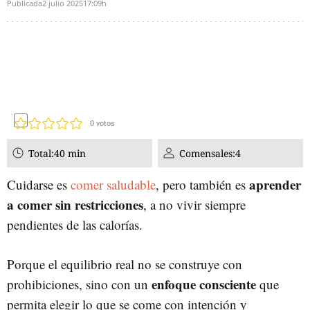
Publicada
2 julio 2025
17:09h
0
votos
Total:
40 min
Comensales:
4
aprender
Cuidarse es
comer saludable
, pero también es
a comer sin restricciones
, a no vivir siempre
pendientes de las calorías.
Porque el equilibrio real no se construye con
enfoque consciente
prohibiciones, sino con un
que
permita elegir lo que se come con intención y