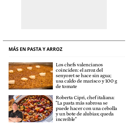
MÁS EN PASTA Y ARROZ
Los chefs valencianos
coinciden: el arroz del
senyoret se hace sin agua;
usa caldo de marisco y 100 g
de tomate
Roberta Cipri, chef italiana:
"La pasta más sabrosa se
puede hacer con una cebolla
y un bote de alubias; queda
increíble"