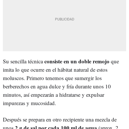
consiste en un doble remojo
Su sencilla técnica
que
imita lo que ocurre en el hábitat natural de estos
moluscos. Primero tenemos que sumergir los
berberechos en agua dulce y fría durante unos 10
minutos, así empezarán a hidratarse y expulsar
impurezas y mucosidad.
Después se prepara en otro recipiente una mezcla de
2 g de sal por cada 100 ml de agua
unos
(aprox. 2