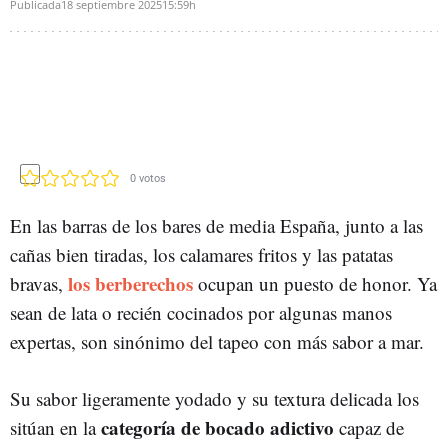
Publicada
18 septiembre 2025
15:59h
0
votos
En las barras de los bares de media España, junto a las
cañas bien tiradas, los calamares fritos y las patatas
los berberechos
bravas,
ocupan un puesto de honor. Ya
sean de lata o recién cocinados por algunas manos
expertas, son sinónimo del tapeo con más sabor a mar.
Su sabor ligeramente yodado y su textura delicada los
categoría de bocado adictivo
sitúan en la
capaz de