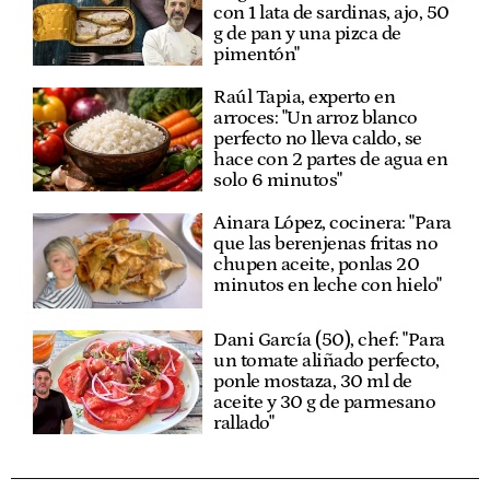
con 1 lata de sardinas, ajo, 50
g de pan y una pizca de
pimentón"
Raúl Tapia, experto en
arroces: "Un arroz blanco
perfecto no lleva caldo, se
hace con 2 partes de agua en
solo 6 minutos"
Ainara López, cocinera: "Para
que las berenjenas fritas no
chupen aceite, ponlas 20
minutos en leche con hielo"
Dani García (50), chef: "Para
un tomate aliñado perfecto,
ponle mostaza, 30 ml de
aceite y 30 g de parmesano
rallado"