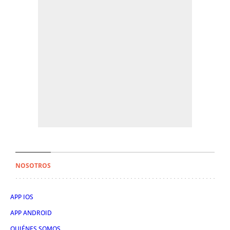
NOSOTROS
APP IOS
APP ANDROID
QUIÉNES SOMOS