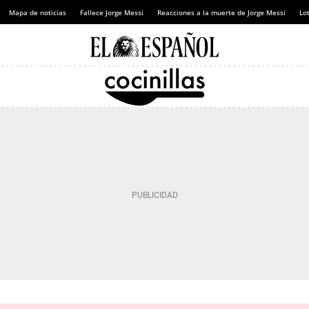
Mapa de noticias
Fallece Jorge Messi
Reacciones a la muerte de Jorge Messi
Lot