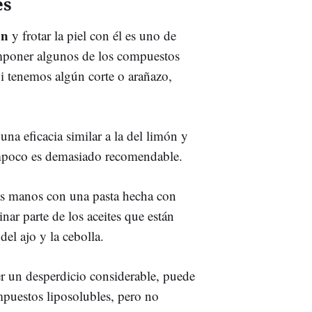
es
ón
y frotar la piel con él es uno de
mponer algunos de los compuestos
 Si tenemos algún corte o arañazo,
na eficacia similar a la del limón y
ampoco es demasiado recomendable.
las manos con una pasta hecha con
ar parte de los aceites que están
del ajo y la cebolla.
er un desperdicio considerable, puede
mpuestos liposolubles, pero no