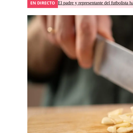
EN DIRECTO
El padre y representante del futbolista h