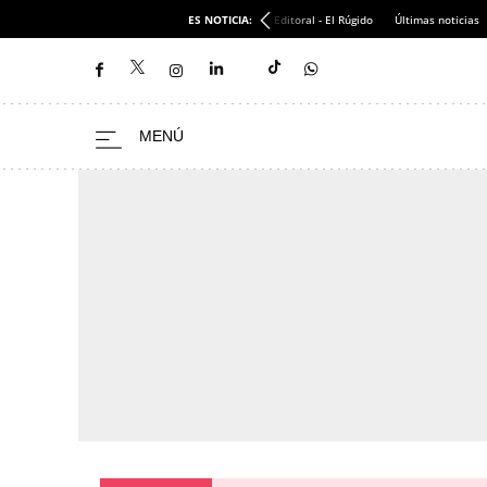
ES NOTICIA:
Editoral - El Rúgido
Últimas noticias