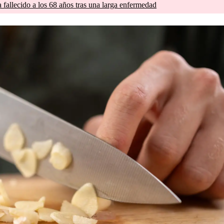
a fallecido a los 68 años tras una larga enfermedad