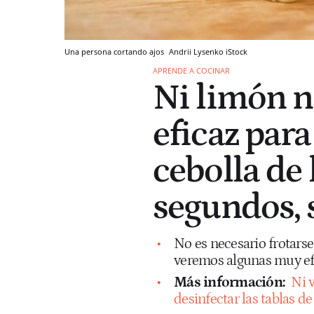
Una persona cortando ajos
Andrii Lysenko
iStock
APRENDE A COCINAR
Ni limón n
eficaz para 
cebolla de
segundos, 
No es necesario frotars
veremos algunas muy efe
Más información:
Ni 
desinfectar las tablas 