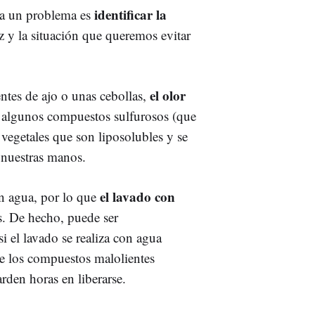
identificar la
 a un problema es
z y la situación que queremos evitar
el olor
tes de ajo o unas cebollas,
 algunos compuestos sulfurosos (que
 vegetales que son liposolubles y se
e nuestras manos.
el lavado con
en agua, por lo que
s. De hecho, puede ser
si el lavado se realiza con agua
que los compuestos malolientes
rden horas en liberarse.