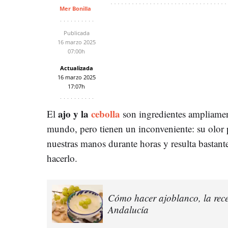
Mer Bonilla
Publicada
16 marzo 2025
07:00h
Actualizada
16 marzo 2025
17:07h
ajo y la
cebolla
El
son ingredientes ampliamen
mundo, pero tienen un inconveniente: su olor
nuestras manos durante horas y resulta bastante
hacerlo.
Cómo hacer ajoblanco, la rece
Andalucía