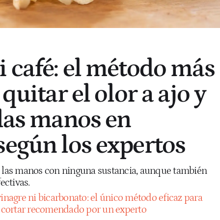
i café: el método más
quitar el olor a ajo y
 las manos en
según los expertos
e las manos con ninguna sustancia, aunque también
ctivas.
vinagre ni bicarbonato: el único método eficaz para
de cortar recomendado por un experto