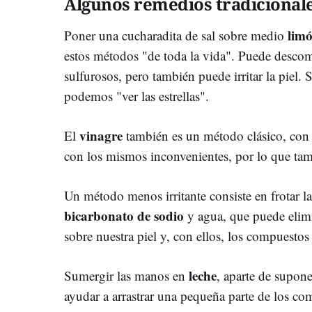
Algunos remedios tradicional
lim
Poner una cucharadita de sal sobre medio
estos métodos "de toda la vida". Puede desco
sulfurosos, pero también puede irritar la piel.
podemos "ver las estrellas".
vinagre
El
también es un método clásico, con u
con los mismos inconvenientes, por lo que t
Un método menos irritante consiste en frotar 
bicarbonato de sodio
y agua, que puede elimin
sobre nuestra piel y, con ellos, los compuestos 
leche
Sumergir las manos en
, aparte de supon
ayudar a arrastrar una pequeña parte de los co