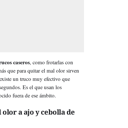
rucos caseros
, como frotarlas con
más que para quitar el mal olor sirven
existe un truco muy efectivo que
 segundos. Es el que usan los
ocido fuera de ese ámbito.
 olor a ajo y cebolla de