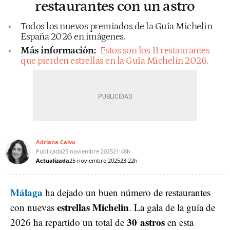
restaurantes con un astro
Todos los nuevos premiados de la Guía Michelin
España 2026 en imágenes.
Más información:
Estos son los 11 restaurantes
que pierden estrellas en la Guía Michelin 2026.
Adriana Calvo
Publicada
25 noviembre 2025
21:48h
Actualizada
25 noviembre 2025
23:22h
Málaga
ha dejado un buen número de restaurantes
estrellas Michelin
con nuevas
. La gala de la guía de
30 astros
2026 ha repartido un total de
en esta