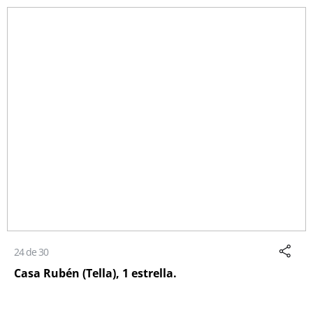
24 de 30
Casa Rubén (Tella), 1 estrella.