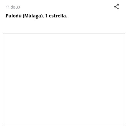
11 de 30
Palodú (Málaga), 1 estrella.