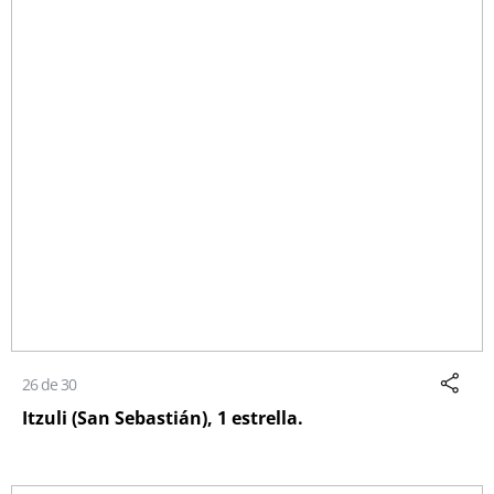
26 de 30
Itzuli (San Sebastián), 1 estrella.