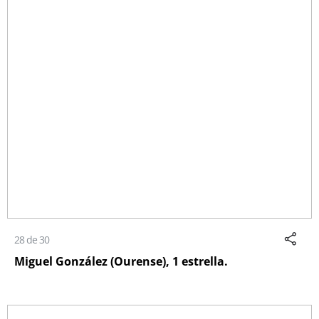
28 de 30
Miguel González (Ourense), 1 estrella.