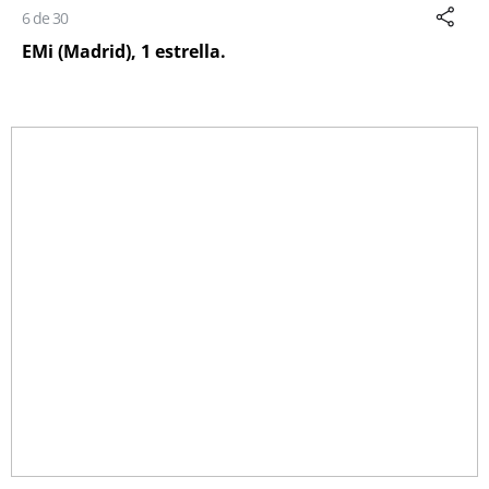
6 de 30
EMi (Madrid), 1 estrella.