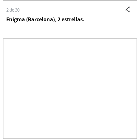
2 de 30
Enigma (Barcelona), 2 estrellas.