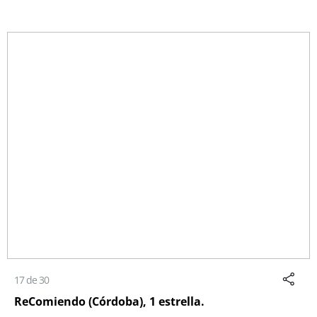
17 de 30
ReComiendo (Córdoba), 1 estrella.