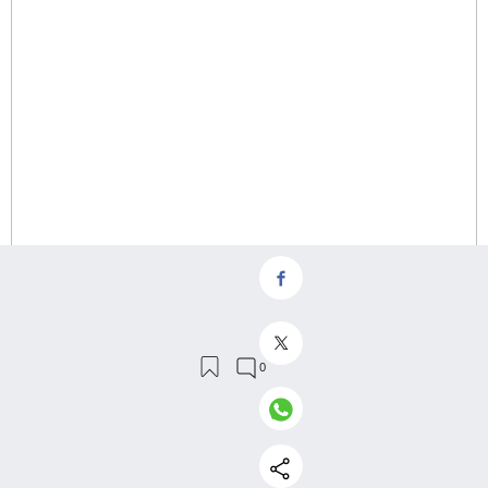
29 de 30
Pico Velasco (Caraso, Cantabria), 1 estrella.