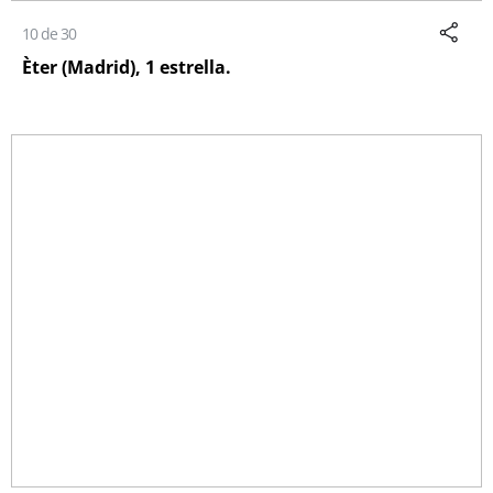
10 de 30
Èter (Madrid), 1 estrella.