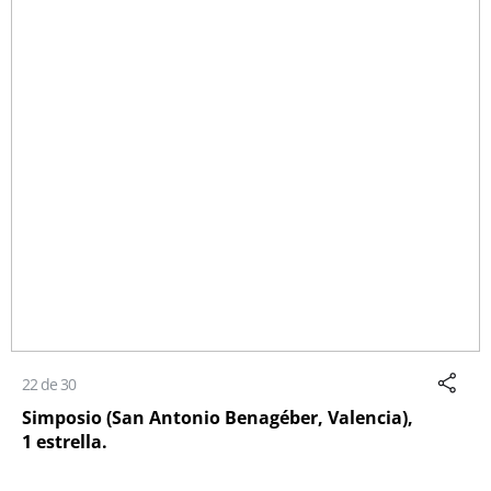
22 de 30
Simposio (San Antonio Benagéber, Valencia),
1 estrella.