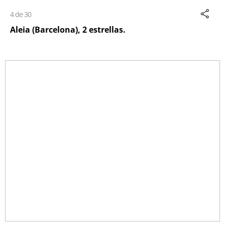
4 de 30
Aleia (Barcelona), 2 estrellas.