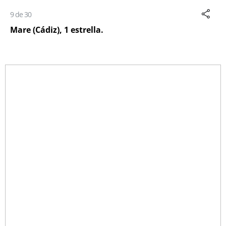
9 de 30
Mare (Cádiz), 1 estrella.