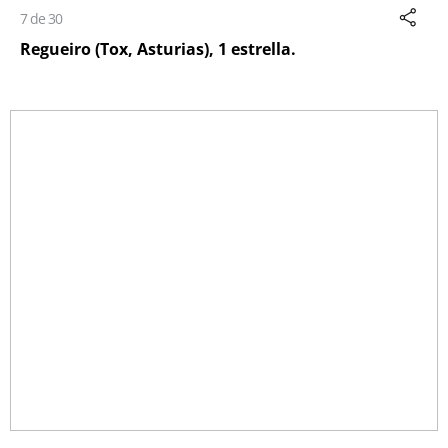
7 de 30
Regueiro (Tox, Asturias), 1 estrella.