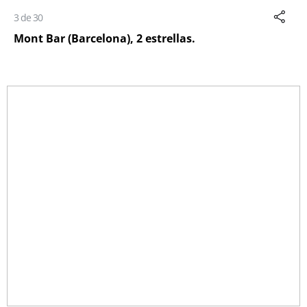
3 de 30
Mont Bar (Barcelona), 2 estrellas.