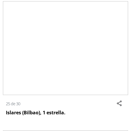
25 de 30
Islares (Bilbao), 1 estrella.