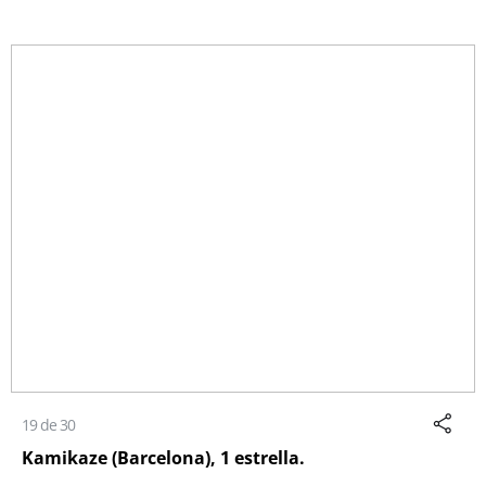
19 de 30
Kamikaze (Barcelona), 1 estrella.