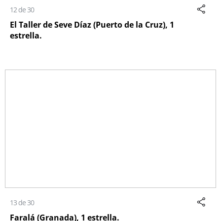
12 de 30
El Taller de Seve Díaz (Puerto de la Cruz), 1
estrella.
13 de 30
Faralá (Granada), 1 estrella.