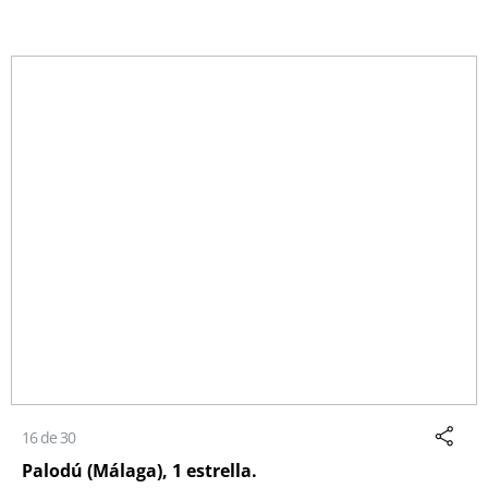
16 de 30
Palodú (Málaga), 1 estrella.