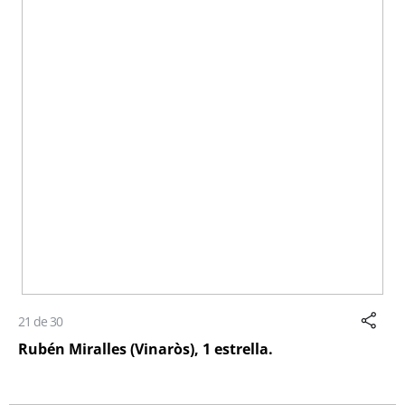
21 de 30
Rubén Miralles (Vinaròs), 1 estrella.