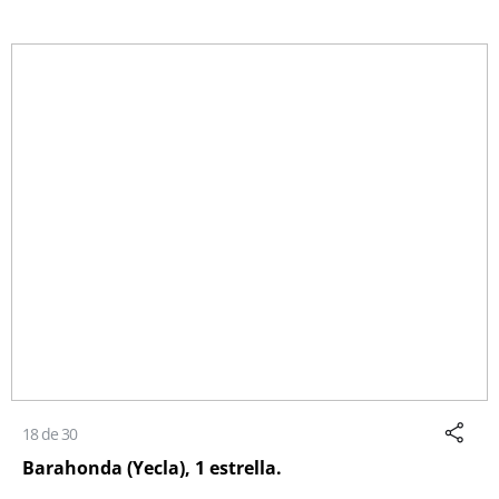
18 de 30
Barahonda (Yecla), 1 estrella.