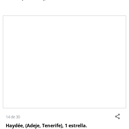
14 de 30
Haydée, (Adeje, Tenerife), 1 estrella.