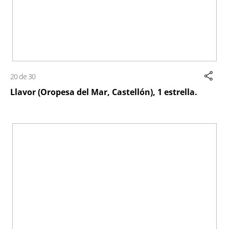
20 de 30
Llavor (Oropesa del Mar, Castellón), 1 estrella.