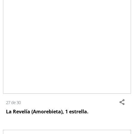
27 de 30
La Revelía (Amorebieta), 1 estrella.