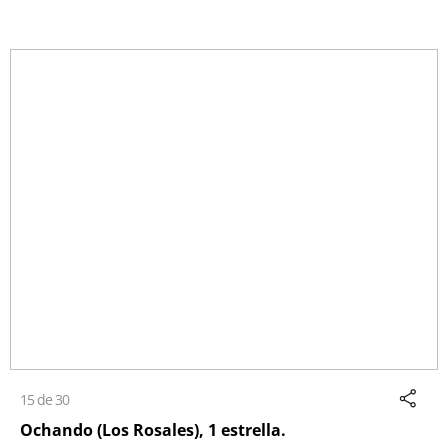
15 de 30
Ochando (Los Rosales), 1 estrella.