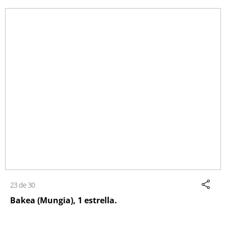
23 de 30
Bakea (Mungia), 1 estrella.