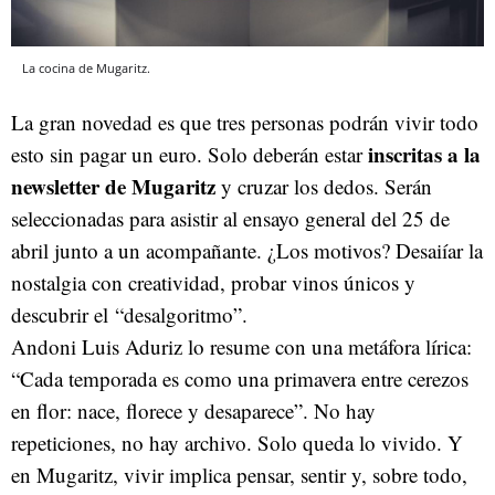
La cocina de Mugaritz.
La gran novedad es que tres personas podrán vivir todo
inscritas a la
esto sin pagar un euro. Solo deberán estar
newsletter de Mugaritz
y cruzar los dedos. Serán
seleccionadas para asistir al ensayo general del 25 de
abril junto a un acompañante. ¿Los motivos? D
esaiíar la
nostalgia con creatividad, probar vinos únicos y
descubrir el “desalgoritmo”.
Andoni Luis Aduriz lo resume con una metáfora lírica:
“Cada temporada es como una primavera entre cerezos
en flor: nace, florece y desaparece”. No hay
repeticiones, no hay archivo. Solo queda lo vivido. Y
en Mugaritz, vivir implica pensar, sentir y, sobre todo,